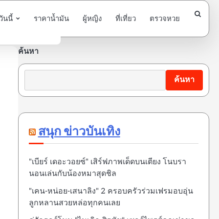
นนี้
ราคาน้ำมัน
ผู้หญิง
ที่เที่ยว
ตรวจหวย
ค้นหา
ค้นหา
สนุก ข่าวบันเทิง
"เบียร์ เดอะวอยซ์" เสิร์ฟภาพเด็ดบนเตียง โนบรา
นอนเล่นกับน้องหมาสุดชิล
"เคน-หน่อย-เสนาลิง" 2 ครอบครัวร่วมเฟรมอบอุ่น
ลูกหลานสวยหล่อทุกคนเลย