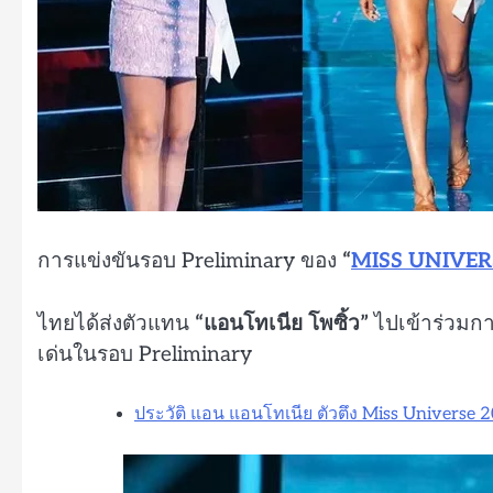
การแข่งขันรอบ Preliminary ของ
“
MISS UNIVER
ไทยได้ส่งตัวแทน
“แอนโทเนีย โพซิ้ว”
ไปเข้าร่วมกา
เด่นในรอบ Preliminary
ประวัติ แอน แอนโทเนีย ตัวตึง Miss Universe 