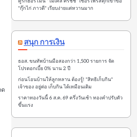
คู่รักฮอร์โมน "ไมเคิล ศิรชัช" เซอร์ไพรส์คุกเข่าขอ
"กุ๊กไก่ ภาวดี" เรียบง่ายแต่หวานมาก
สนุก การเงิน
ธอส. ขนทัพบ้านมือสองกว่า 1,500 รายการ จัด
โปรดอกเบี้ย 0% นาน 2 ปี
ก่อนโอนบ้านให้ลูกหลาน ต้องรู้! "สิทธิเก็บกิน"
เจ้าของ อยู่ต่อ เก็บกิน ได้เหมือนเดิม
ดด
ราคาทองวันนี้ 6 ส.ค. 69 ครึ่งวันเช้า ทองคำปรับตัว
ขึ้นแรง