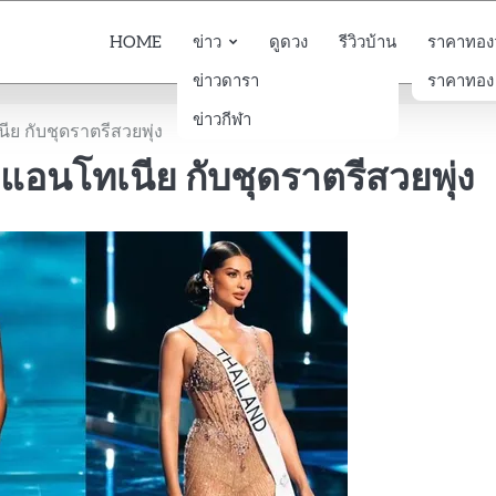
HOME
ข่าว
ดูดวง
รีวิวบ้าน
ราคาทองวั
ข่าวดารา
ราคาทอง
ข่าวกีฬา
ย กับชุดราตรีสวยพุ่ง
 แอนโทเนีย กับชุดราตรีสวยพุ่ง