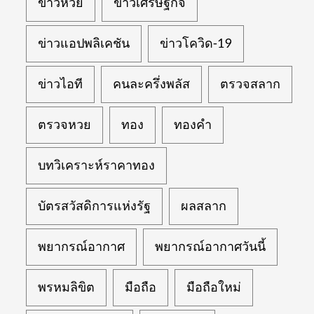
ข่าวหวย
ข่าวเศรษฐกิจ
ข่าวแอปพลิเคชัน
ข่าวโควิด-19
ข่าวไอที
คนละครึ่งพลัส
ตรวจสลาก
ตรวจหวย
ทอง
ทองคำ
บทวิเคราะห์ราคาทอง
บัตรสวัสดิการแห่งรัฐ
ผลสลาก
พยากรณ์อากาศ
พยากรณ์อากาศวันนี้
พรหมลิขิต
มือถือ
มือถือใหม่