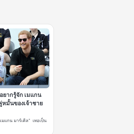
นอยากรู้จัก เมแกน
คู่หมั้นของเจ้าชาย
เมแกน มาร์เคิล” เทอเป็น