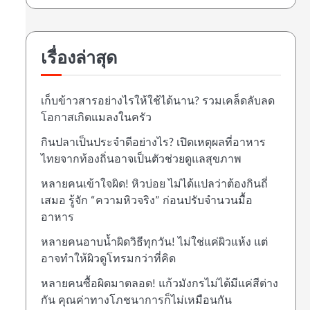
เรื่องล่าสุด
เก็บข้าวสารอย่างไรให้ใช้ได้นาน? รวมเคล็ดลับลด
โอกาสเกิดแมลงในครัว
กินปลาเป็นประจำดีอย่างไร? เปิดเหตุผลที่อาหาร
ไทยจากท้องถิ่นอาจเป็นตัวช่วยดูแลสุขภาพ
หลายคนเข้าใจผิด! หิวบ่อย ไม่ได้แปลว่าต้องกินถี่
เสมอ รู้จัก “ความหิวจริง” ก่อนปรับจำนวนมื้อ
อาหาร
หลายคนอาบน้ำผิดวิธีทุกวัน! ไม่ใช่แค่ผิวแห้ง แต่
อาจทำให้ผิวดูโทรมกว่าที่คิด
หลายคนซื้อผิดมาตลอด! แก้วมังกรไม่ได้มีแค่สีต่าง
กัน คุณค่าทางโภชนาการก็ไม่เหมือนกัน