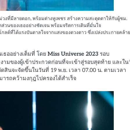
่วงที่มีลายดอก, พร้อมต่างหูเพชร สร้างความสะดุดตาให้กับผู้ชม.
นสัดส่วนของเธออย่างชัดเจน พร้อมจริตการเดินที่มั่นใจ
โกลด์ที่ได้แรงบันดาลใจจากแสงของดวงดาว ซึ่งเปล่งประกายคล้า
นเธออย่างเต็มที่ โดย
Miss Universe 2023
รอบ
ของผู้เข้าประกวดก่อนที่จะเข้าสู่รอบสุดท้าย และใน
ดสินจะจัดขึ้นในวันที่ 19 พ.ย. เวลา 07.00 น. ตามเวลา
มารถคว้ามงกุฎไปครองได้สำเร็จ