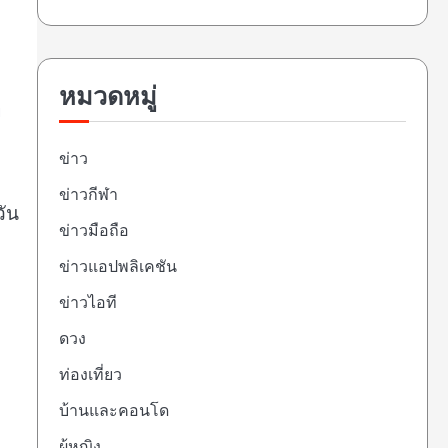
หมวดหมู่
ย
ข่าว
ข่าวกีฬา
วัน
ข่าวมือถือ
ข่าวแอปพลิเคชัน
ข่าวไอที
ดวง
ท่องเที่ยว
บ้านและคอนโด
ผู้หญิง