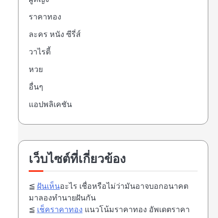
ราคาทอง
ละคร หนัง ซีรี่ส์
วาไรตี้
หวย
อื่นๆ
แอปพลิเคชัน
เว็บไซต์ที่เกี่ยวข้อง
≦
ฝันเห็น
อะไร เชื่อหรือไม่ว่ามันอาจบอกอนาคต
มาลองทำนายฝันกัน
≦
เช็คราคาทอง
แนวโน้มราคาทอง อัพเดตราคา