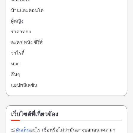
บ้านและคอนโด
ผู้หญิง
ราคาทอง
ละคร หนัง ซีรี่ส์
วาไรตี้
หวย
อื่นๆ
แอปพลิเคชัน
เว็บไซต์ที่เกี่ยวข้อง
≦
ฝันเห็น
อะไร เชื่อหรือไม่ว่ามันอาจบอกอนาคต มา