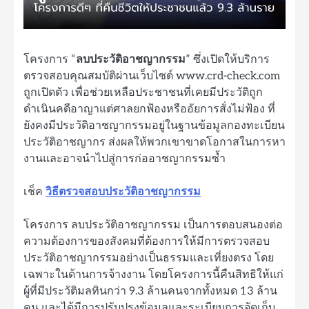
โครงการ “
ลบประวัติอาชญากรรม
” ซึ่งเปิดให้บริการ
ตรวจสอบคุณสมบัติผ่านเว็บไซต์ www.crd-check.com
ถูกเปิดตัว เพื่อช่วยเหลือประชาชนที่เคยมีประวัติถูก
ดำเนินคดีอาญาแต่ศาลยกฟ้องหรืออัยการสั่งไม่ฟ้อง ที่
ยังคงมีประวัติอาชญากรรมอยู่ในฐานข้อมูลกองทะเบียน
ประวัติอาชญากร ส่งผลให้พวกเขาขาดโอกาสในการหา
งานและอาจนำไปสู่การก่ออาชญากรรมซ้ำ
เช็ค
วิธีตรวจสอบประวัติอาชญากรรม
โครงการ ลบประวัติอาชญากรรม เป็นการตอบสนองต่อ
ความต้องการของสังคมที่ต้องการให้มีการตรวจสอบ
ประวัติอาชญากรรมอย่างเป็นธรรมและเที่ยงตรง โดย
เฉพาะในด้านการจ้างงาน โดยโครงการนี้คืนสิทธิให้แก่
ผู้ที่มีประวัติมลทินกว่า 9.3 ล้านคนจากทั้งหมด 13 ล้าน
คน และได้มีการปรับปรุงข้อมูลและระเบียบการจัดเก็บ