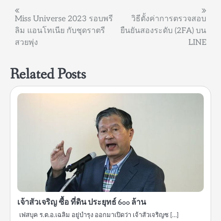
แนะแนว
Miss Universe 2023 รอบพรี
วิธีตั้งค่าการตรวจสอบ
ลิม แอนโทเนีย กับชุดราตรี
ยืนยันสองระดับ (2FA) บน
เรื่อง
สวยพุ่ง
LINE
Related Posts
เจ้าสัวเจริญ ซื้อ ที่ดิน ประยุทธ์ 600 ล้าน
เฟสบุค ร.ต.อ.เฉลิม อยู่บำรุง ออกมาเปิดว่า เจ้าสัวเจริญซ […]