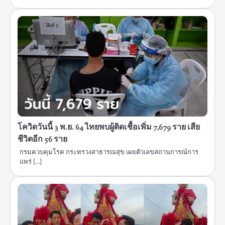
โควิดวันนี้ 3 พ.ย. 64 ไทยพบผู้ติดเชื้อเพิ่ม 7,679 ราย เสีย
ชีวิตอีก 56 ราย
กรมควบคุมโรค กระทรวงสาธารณสุข เผยตัวเลขสถานการณ์การ
แพร่ […]