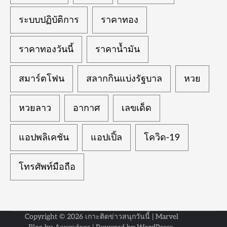
ระบบปฏิบัติการ
ราคาทอง
ราคาทองวันนี้
ราคาน้ำมัน
สมาร์ตโฟน
สลากกินแบ่งรัฐบาล
หวย
หวยลาว
อากาศ
เลขเด็ด
แอปพลิเคชัน
แอปเปิ้ล
โควิด-19
โทรศัพท์มือถือ
Copyright © 2026
เกาะติดข่าวสนุกวันนี้
| Marvel