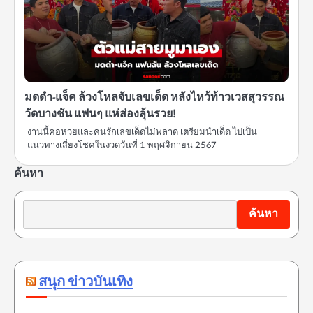
มดดำ-แจ็ค ล้วงโหลจับเลขเด็ด หลังไหว้ท้าวเวสสุวรรณ
วัดบางชัน แฟนๆ แห่ส่องลุ้นรวย!
งานนี้คอหวยและคนรักเลขเด็ดไม่พลาด เตรียมนำเด็ด ไปเป็น
แนวทางเสี่ยงโชคในงวดวันที่ 1 พฤศจิกายน 2567
ค้นหา
ค้นหา
สนุก ข่าวบันเทิง