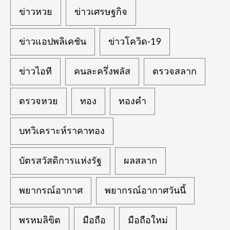
ข่าวหวย
ข่าวเศรษฐกิจ
ข่าวแอปพลิเคชัน
ข่าวโควิด-19
ข่าวไอที
คนละครึ่งพลัส
ตรวจสลาก
ตรวจหวย
ทอง
ทองคำ
บทวิเคราะห์ราคาทอง
บัตรสวัสดิการแห่งรัฐ
ผลสลาก
พยากรณ์อากาศ
พยากรณ์อากาศวันนี้
พรหมลิขิต
มือถือ
มือถือใหม่