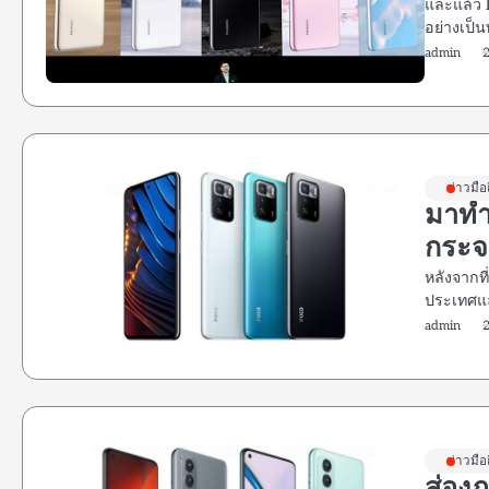
และแล้ว 
อย่างเป็น
admin
ข่าวมือ
มาทำ
กระจก
หลังจากท
ประเทศแล
admin
ข่าวมือ