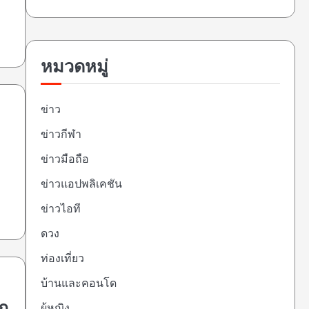
s
หมวดหมู่
ข่าว
ข่าวกีฬา
ข่าวมือถือ
ข่าวแอปพลิเคชัน
ข่าวไอที
ดวง
ท่องเที่ยว
บ้านและคอนโด
ผู้หญิง