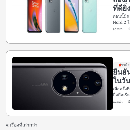
ส่องภ
ที่ดีย
ตอนนี้มีค
Nord 2 ใ
admin
ข่าวมือ
ยืนย
ในวัน
เมื่อครั้
มือถือเรื
admin
แนะแนว
เรื่องที่เก่ากว่า