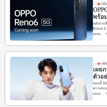
ข่าวมือ
OPPO 
พร้อม
หลังจากที
Reno6 Z
admin
ข่าวมือ
เผยภ
ตัวอย
ตอนนี้ H
ตรวจสอบ
admin