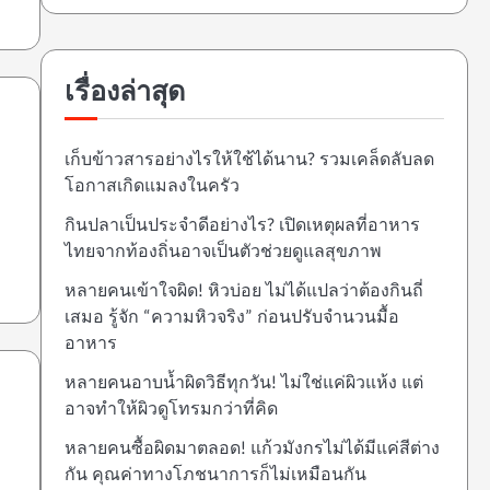
เรื่องล่าสุด
เก็บข้าวสารอย่างไรให้ใช้ได้นาน? รวมเคล็ดลับลด
โอกาสเกิดแมลงในครัว
กินปลาเป็นประจำดีอย่างไร? เปิดเหตุผลที่อาหาร
ไทยจากท้องถิ่นอาจเป็นตัวช่วยดูแลสุขภาพ
หลายคนเข้าใจผิด! หิวบ่อย ไม่ได้แปลว่าต้องกินถี่
เสมอ รู้จัก “ความหิวจริง” ก่อนปรับจำนวนมื้อ
อาหาร
หลายคนอาบน้ำผิดวิธีทุกวัน! ไม่ใช่แค่ผิวแห้ง แต่
อาจทำให้ผิวดูโทรมกว่าที่คิด
หลายคนซื้อผิดมาตลอด! แก้วมังกรไม่ได้มีแค่สีต่าง
กัน คุณค่าทางโภชนาการก็ไม่เหมือนกัน