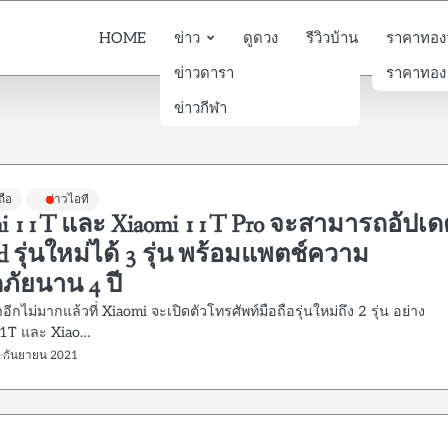
HOME
ข่าว
ดูดวง
รีวิวบ้าน
ราคาทองวั
ข่าวดารา
ราคาทอง
ข่าวกีฬา
ถือ
ข่าวไอที
mi 11T และ Xiaomi 11T Pro จะสามารถอัปเด
d รุ่นใหม่ได้ 3 รุ่น พร้อมแพตช์ความ
ภัยนาน 4 ปี
อีกไม่มากแล้วที่ Xiaomi จะเปิดตัวโทรศัพท์มือถือรุ่นใหม่ถึง 2 รุ่น อย่าง
11T และ Xiao…
9 กันยายน 2021