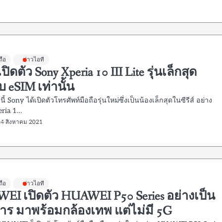
ถือ
ข่าวไอที
ปิดตัว Sony Xperia 10 III Lite รุ่นเล็กสุด
บ eSIM เท่านั้น
ๆ นี้ Sony ได้เปิดตัวโทรศัพท์มือถือรุ่นใหม่ซึ่งเป็นน้องเล็กสุดในซีรีส์ อย่าง
eria 1…
24 สิงหาคม 2021
ถือ
ข่าวไอที
EI เปิดตัว HUAWEI P50 Series อย่างเป็น
าร มาพร้อมกล้องเทพ แต่ไม่มี 5G