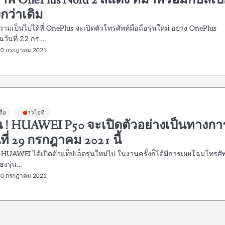
าพ OnePlus Nord 2 สีแดง ที่มาพร้อมกับสเ
ิ่งกว่าเดิม
วามเป็นไปได้ที่ OnePlus จะเปิดตัวโทรศัพท์มือถือรุ่นใหม่ อย่าง OnePlus
นวันที่ 22 กร…
20 กรกฎาคม 2021
ถือ
ข่าวไอที
ัน ! HUAWEI P50 จะเปิดตัวอย่างเป็นทางกา
ที่ 29 กรกฎาคม 2021 นี้
งที่ HUAWEI ได้เปิดตัวแท็ปเล็ตรุ่นใหม่ไป ในงานครั้งก็ได้มีการเผยโฉมโทรศั
อธงรุ่น…
20 กรกฎาคม 2021