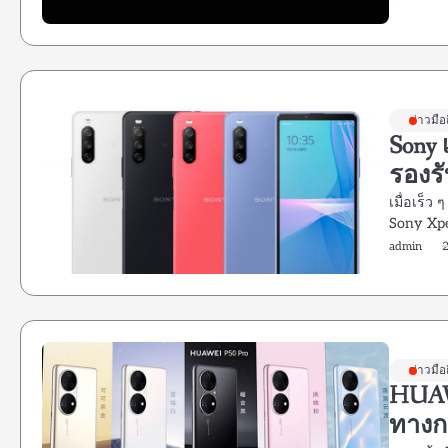
ข่าวมือ
Sony เ
รองรั
เมื่อเร็ว 
Sony Xp
admin
ข่าวมือ
HUAW
ทางก