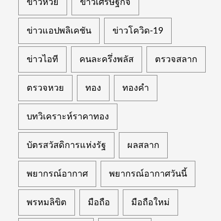
ข่าวหวย
ข่าวเศรษฐกิจ
ข่าวแอปพลิเคชัน
ข่าวโควิด-19
ข่าวไอที
คนละครึ่งพลัส
ตรวจสลาก
ตรวจหวย
ทอง
ทองคำ
บทวิเคราะห์ราคาทอง
บัตรสวัสดิการแห่งรัฐ
ผลสลาก
พยากรณ์อากาศ
พยากรณ์อากาศวันนี้
พรหมลิขิต
มือถือ
มือถือใหม่