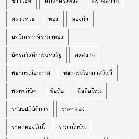
ข่าวไอที
คนละครึ่งพลัส
ตรวจสลาก
ตรวจหวย
ทอง
ทองคำ
บทวิเคราะห์ราคาทอง
บัตรสวัสดิการแห่งรัฐ
ผลสลาก
พยากรณ์อากาศ
พยากรณ์อากาศวันนี้
พรหมลิขิต
มือถือ
มือถือใหม่
ระบบปฏิบัติการ
ราคาทอง
ราคาทองวันนี้
ราคาน้ำมัน