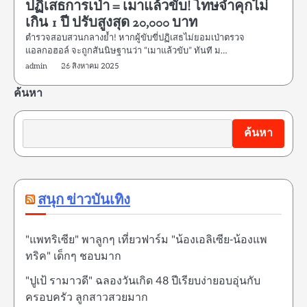
ปฏิเสธการเป่า = เมาแล้วขับ! โทษจำคุกไม่
เกิน 1 ปี ปรับสูงสุด 20,000 บาท
ตำรวจสอบสวนกลางย้ำ! หากผู้ขับขี่ปฏิเสธไม่ยอมเป่าตรวจ
แอลกอฮอล์ จะถูกสันนิษฐานว่า “เมาแล้วขับ” ทันที ม…
admin
26 สิงหาคม 2025
ค้นหา
ค้นหา
สนุก ข่าวบันเทิง
"แพทริเซีย" พาลูกๆ เที่ยวฟาร์ม "น้องเอลิเซีย-น้องแพ
ทริค" เด็กๆ ชอบมาก
"ปูเป้ รามาวดี" ฉลองวันเกิด 48 ปีเรียบง่ายอบอุ่นกับ
ครอบครัว ลูกสาวสวยมาก