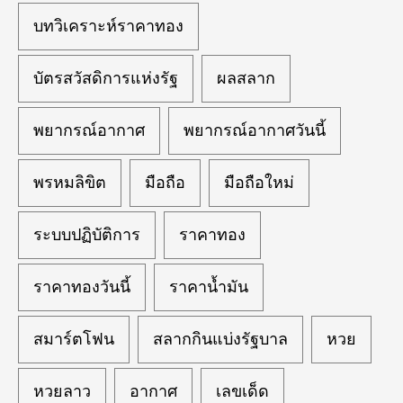
บทวิเคราะห์ราคาทอง
บัตรสวัสดิการแห่งรัฐ
ผลสลาก
พยากรณ์อากาศ
พยากรณ์อากาศวันนี้
พรหมลิขิต
มือถือ
มือถือใหม่
ระบบปฏิบัติการ
ราคาทอง
ราคาทองวันนี้
ราคาน้ำมัน
สมาร์ตโฟน
สลากกินแบ่งรัฐบาล
หวย
หวยลาว
อากาศ
เลขเด็ด