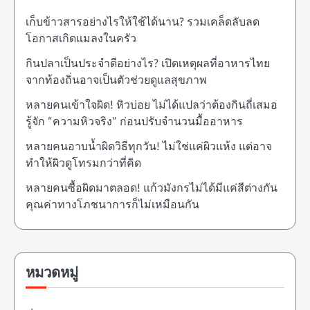
เก็บข้าวสารอย่างไรให้ใช้ได้นาน? รวมเคล็ดลับลด
โอกาสเกิดแมลงในครัว
กินปลาเป็นประจำดีอย่างไร? เปิดเหตุผลที่อาหารไทย
จากท้องถิ่นอาจเป็นตัวช่วยดูแลสุขภาพ
หลายคนเข้าใจผิด! หิวบ่อย ไม่ได้แปลว่าต้องกินถี่เสมอ
รู้จัก “ความหิวจริง” ก่อนปรับจำนวนมื้ออาหาร
หลายคนอาบน้ำผิดวิธีทุกวัน! ไม่ใช่แค่ผิวแห้ง แต่อาจ
ทำให้ผิวดูโทรมกว่าที่คิด
หลายคนซื้อผิดมาตลอด! แก้วมังกรไม่ได้มีแค่สีต่างกัน
คุณค่าทางโภชนาการก็ไม่เหมือนกัน
หมวดหมู่