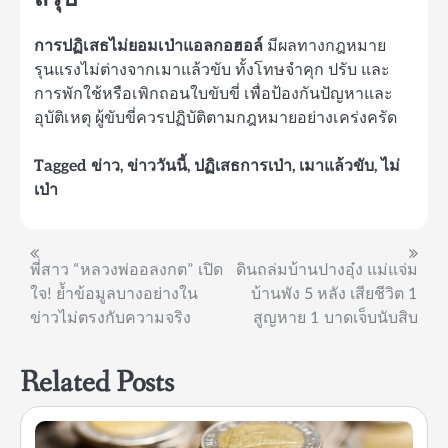
การปฏิเสธไม่ยอมเป่าแอลกอฮอล์
มีผลทางกฎหมาย
รุนแรงไม่ต่างจากเมาแล้วขับ ทั้งโทษจำคุก ปรับ และ
การพักใช้หรือเพิกถอนใบขับขี่ เพื่อป้องกันปัญหาและ
อุบัติเหตุ ผู้ขับขี่ควรปฏิบัติตามกฎหมายอย่างเคร่งครัด
Tagged
ข่าว
,
ข่าววันนี้
,
ปฏิเสธการเป่า
,
เมาแล้วขับ
,
ไม่
เป่า
แนะแนว
พี่สาว “หลวงพ่ออลงกต” เปิด
ดินถล่มบ้านปางอุ๋ง แม่แจ่ม
ใจ! ย้ำข้อมูลบางอย่างใน
บ้านพัง 5 หลัง เสียชีวิต 1
เรื่อง
ข่าวไม่ตรงกับความจริง
สูญหาย 1 บาดเจ็บนับสิบ
Related Posts