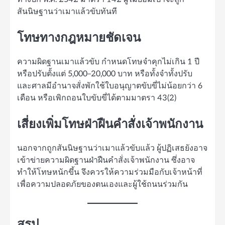
สันนิษฐานว่าเมาแล้วขับทันที
โทษทางกฎหมายชัดเจน
ความผิดฐานเมาแล้วขับ กำหนดโทษจำคุกไม่เกิน 1 ปี
หรือปรับตั้งแต่ 5,000–20,000 บาท หรือทั้งจำทั้งปรับ
และศาลมีอำนาจสั่งพักใช้ใบอนุญาตขับขี่ไม่น้อยกว่า 6
เดือน หรือเพิกถอนใบขับขี่ได้ตามมาตรา 43(2)
เสี่ยงเพิ่มโทษฝ่าฝืนคำสั่งเจ้าพนักงาน
นอกจากถูกสันนิษฐานว่าเมาแล้วขับแล้ว ผู้ปฏิเสธยังอาจ
เข้าข่ายความผิดฐานฝ่าฝืนคำสั่งเจ้าพนักงาน ซึ่งอาจ
ทำให้โทษหนักขึ้น จึงควรให้ความร่วมมือกับเจ้าหน้าที่
เพื่อความปลอดภัยของตนเองและผู้ใช้ถนนร่วมกัน
สรุป