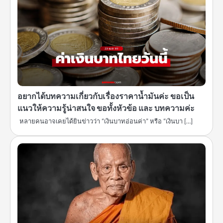
อยากได้บทความเกี่ยวกับเรื่องราคาน้ำมันค่ะ ขอเป็น
แนวให้ความรู้น่าสนใจ ขอทั้งหัวข้อ และ บทความค่ะ
หลายคนอาจเคยได้ยินข่าวว่า “เงินบาทอ่อนค่า” หรือ “เงินบา […]