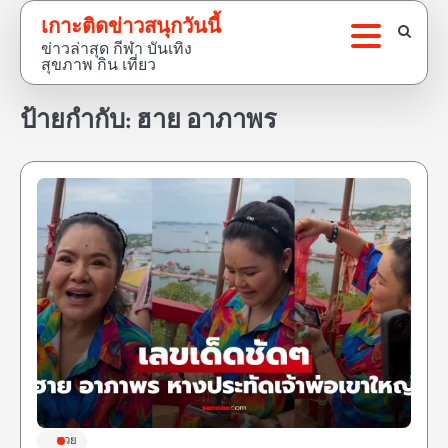
Skip
เกาะติดข่าวสนุกวันนี้
to
ข่าวล่าสุด กีฬา บันเทิง
content
สุขภาพ กิน เที่ยว
ป้ายกำกับ:
ฮาย อาภาพร
หวย