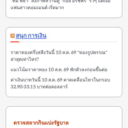
"ทิม พิธา" ลงภาพหวานคู่ "ก้อย อรัชพร" รัวๆ แต่เจอ
แฟนสาวคอมเมนต์ เริ่ดมาก
สนุก การเงิน
ราคาทองครึ่งสลึงวันนี้ 10 ส.ค. 69 "ทองรูปพรรณ"
ล่าสุดเท่าไหร่?
แนวโน้มราคาทอง 10 ส.ค. 69 พักตัวลงก่อนขึ้นต่อ
ค่าเงินบาทวันนี้ 10 ส.ค. 69 คาดเคลื่อนไหวในกรอบ
32.90-33.15 บาทต่อดอลลาร์