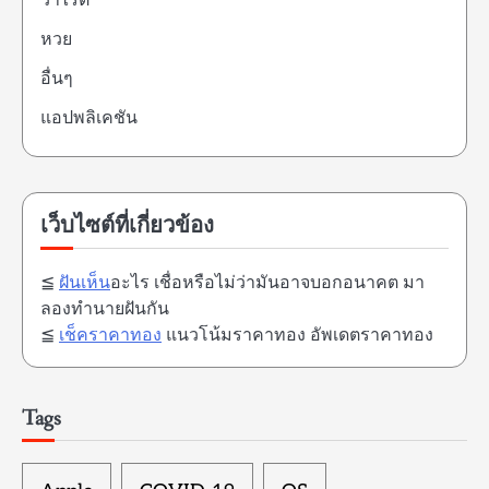
วาไรตี้
หวย
อื่นๆ
แอปพลิเคชัน
เว็บไซต์ที่เกี่ยวข้อง
≦
ฝันเห็น
อะไร เชื่อหรือไม่ว่ามันอาจบอกอนาคต มา
ลองทำนายฝันกัน
≦
เช็คราคาทอง
แนวโน้มราคาทอง อัพเดตราคาทอง
Tags