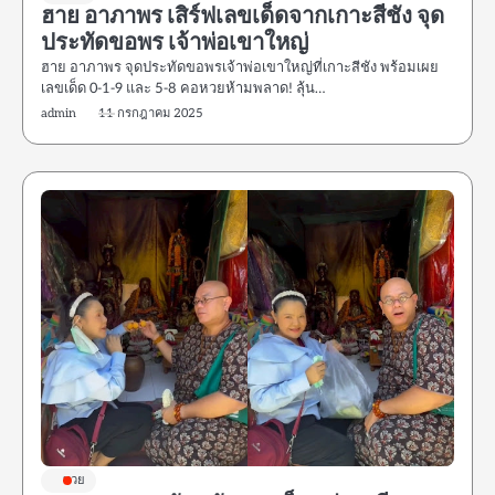
ฮาย อาภาพร เสิร์ฟเลขเด็ดจากเกาะสีชัง จุด
ประทัดขอพร เจ้าพ่อเขาใหญ่
ฮาย อาภาพร จุดประทัดขอพรเจ้าพ่อเขาใหญ่ที่เกาะสีชัง พร้อมเผย
เลขเด็ด 0-1-9 และ 5-8 คอหวยห้ามพลาด! ลุ้น…
admin
11 กรกฎาคม 2025
หวย