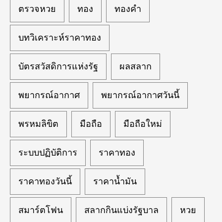
ตรวจหวย
ทอง
ทองคำ
บทวิเคราะห์ราคาทอง
บัตรสวัสดิการแห่งรัฐ
ผลสลาก
พยากรณ์อากาศ
พยากรณ์อากาศวันนี้
พรหมลิขิต
มือถือ
มือถือใหม่
ระบบปฏิบัติการ
ราคาทอง
ราคาทองวันนี้
ราคาน้ำมัน
สมาร์ตโฟน
สลากกินแบ่งรัฐบาล
หวย