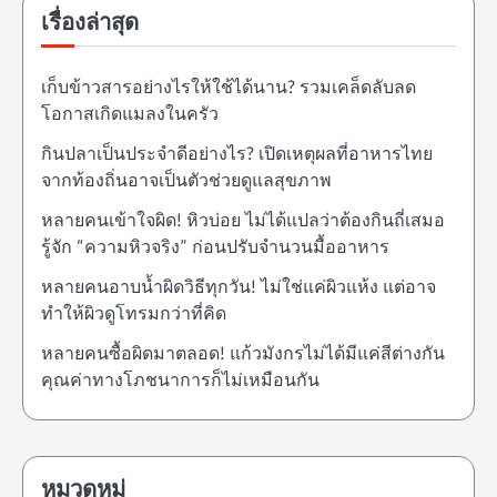
เรื่องล่าสุด
เก็บข้าวสารอย่างไรให้ใช้ได้นาน? รวมเคล็ดลับลด
โอกาสเกิดแมลงในครัว
กินปลาเป็นประจำดีอย่างไร? เปิดเหตุผลที่อาหารไทย
จากท้องถิ่นอาจเป็นตัวช่วยดูแลสุขภาพ
หลายคนเข้าใจผิด! หิวบ่อย ไม่ได้แปลว่าต้องกินถี่เสมอ
รู้จัก “ความหิวจริง” ก่อนปรับจำนวนมื้ออาหาร
หลายคนอาบน้ำผิดวิธีทุกวัน! ไม่ใช่แค่ผิวแห้ง แต่อาจ
ทำให้ผิวดูโทรมกว่าที่คิด
หลายคนซื้อผิดมาตลอด! แก้วมังกรไม่ได้มีแค่สีต่างกัน
คุณค่าทางโภชนาการก็ไม่เหมือนกัน
หมวดหมู่