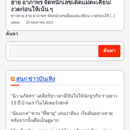
ฮาย อาภาพร จัดหนักเลขเด็ดแม่ตะเคียน!
งวดก่อนให้เน้น ๆ
ข่าวหวย ฮาย อาภาพร จัดหนักเลขเด็ดแม่ตะเคียน! งวดก่อนให้ […]
admin
23 พฤษภาคม 2025
ค้นหา
ค้นหา
สนุก ข่าวบันเทิง
"นิว นภัสสร" เคลียร์ข่าวสามีปันใจให้นักธุรกิจ ร่ายยาว
15 ปี บ้านเราไม่ได้เพอร์เฟกต์
"น้องเกล" ชวน "พี่พายุ" เล่นปาหิมะ เริ่มต้นอย่างสวย
หลังจากนั้นคือเอ็นดูมาก