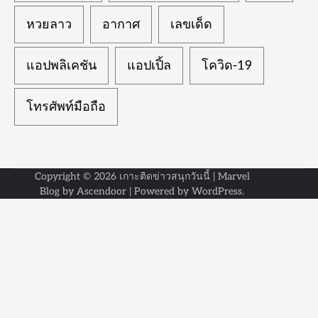
หวยลาว
อากาศ
เลขเด็ด
แอปพลิเคชัน
แอปเปิ้ล
โควิด-19
โทรศัพท์มือถือ
Copyright © 2026
เกาะติดข่าวสนุกวันนี้
| Marvel
Blog by
Ascendoor
| Powered by
WordPress
.