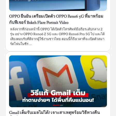
OPPO ยืนยัน เตรียมเปิดตัว OPPO Reno6 5G ที่มาพร้อม
กับฟีเจอร์ Bokeh Flare Portrait Video
หลังจากที่ก่อนหน้านี้ OPPO ได้เปิดตัวโทรศัพท์มือถือระดับกลาง 2
รุ่น อย่าง OPPO Reno6 Z 5G และ OPPO Reno6 Pro 5G ไป และได้
เสียงตอบรับที่ดีจากผู้ใช้งานชาวไทย ตอนนี้ก็ถึงเวลาที่จะเปิดตัวสมา
ร์ตโฟนในซีร …
Gmail เต็มรับเมลไม่ได้? เจาะสาเหตุพร้อมวิธีทวงคืน