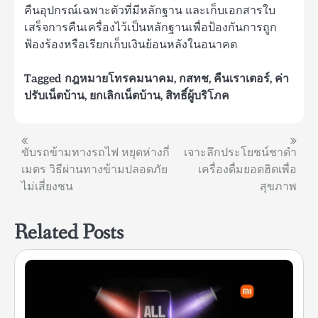
คืนอุปกรณ์เฉพาะตัวที่มีหลักฐาน และเก็บเอกสารใบ
เสร็จการคืนเครื่องไว้เป็นหลักฐานเพื่อป้องกันการถูก
ฟ้องร้องหรือเรียกเก็บเงินย้อนหลังในอนาคต
Tagged
กฎหมายโทรคมนาคม
,
กสทช
,
คืนเราเตอร์
,
ค่า
ปรับเน็ตบ้าน
,
ยกเลิกเน็ตบ้าน
,
สิทธิ์ผู้บริโภค
แนะแนว
ขับรถข้ามทางรถไฟ หยุดห่างกี่
เจาะลึกประโยชน์ชาดำ
เมตร วิธีผ่านทางข้ามปลอดภัย
เครื่องดื่มยอดฮิตเพื่อ
เรื่อง
ไม่เสี่ยงชน
สุขภาพ
Related Posts