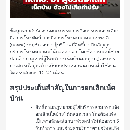
ข้อมูลจากสำนักงานคณะกรรมการกิจการกระจายเสียง
กิจการโทรทัศน์ และกิจการโทรคมนาคมแห่งชาติ
(กสทช.) ระบุชัดเจนว่า ผู้บริโภคมีสิทธิ์ยกเลิกสัญญา
บริการโทรคมนาคมได้ตลอดเวลา โดยข้อกำหนดนี้ช่วย
ปลดล็อกปัญหาที่ผู้ใช้บริการเน็ตบ้านมักถูกปฏิเสธการ
ยกเลิก หรือถูกเรียกเก็บค่าปรับหลักพันบาทเมื่อใช้งาน
ไม่ครบสัญญา 12-24 เดือน
สรุปประเด็นสำคัญในการยกเลิกเน็ต
บ้าน
สิทธิ์ตามกฎหมาย: ผู้ใช้บริการสามารถแจ้ง
ยกเลิกเน็ตบ้านได้ตลอดเวลา โดยต้องแจ้ง
เป็นลายลักษณ์อักษรล่วงหน้าไม่น้อยกว่า 5
วันทำการ และจ่ายค่าบริการตามจริงจนถึง