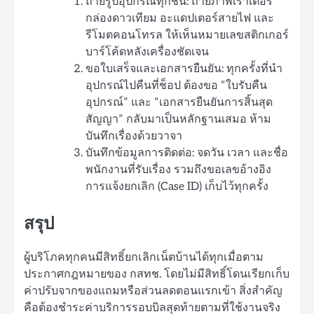
ถ่ายรูปอุปกรณ์ทุกชิ้น: ถ่ายภาพเราเตอร์
กล่องดาวเทียม อะแดปเตอร์สายไฟ และ
รีโมตคอนโทรล ให้เห็นหมายเลขสติกเกอร์
บาร์โค้ดหลังเครื่องชัดเจน
ขอใบเสร็จและเอกสารยืนยัน: ทุกครั้งที่นำ
อุปกรณ์ไปคืนที่ช็อป ต้องขอ “ใบรับคืน
อุปกรณ์” และ “เอกสารยืนยันการสิ้นสุด
สัญญา” กลับมาเป็นหลักฐานเสมอ ห้าม
บันทึกเรื่องด้วยวาจา
บันทึกข้อมูลการติดต่อ: จดวัน เวลา และชื่อ
พนักงานที่รับเรื่อง รวมถึงขอเลขอ้างอิง
การแจ้งยกเลิก (Case ID) เก็บไว้ทุกครั้ง
สรุป
ผู้บริโภคทุกคนมีสิทธิ์ยกเลิกเน็ตบ้านได้ทุกเมื่อตาม
ประกาศกฎหมายของ กสทช. โดยไม่มีสิทธิ์โดนเรียกเก็บ
ค่าปรับจากของแถมหรือส่วนลดตอนแรกเข้า สิ่งสำคัญ
คือต้องชำระค่าบริการรอบบิลสุดท้ายตามที่ใช้งานจริง