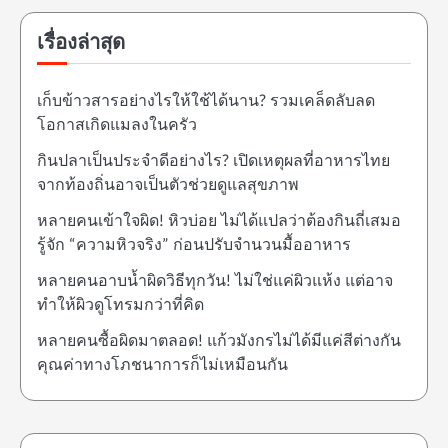
เรื่องล่าสุด
เก็บข้าวสารอย่างไรให้ใช้ได้นาน? รวมเคล็ดลับลด
โอกาสเกิดแมลงในครัว
กินปลาเป็นประจำดีอย่างไร? เปิดเหตุผลที่อาหารไทย
จากท้องถิ่นอาจเป็นตัวช่วยดูแลสุขภาพ
หลายคนเข้าใจผิด! หิวบ่อย ไม่ได้แปลว่าต้องกินถี่เสมอ
รู้จัก “ความหิวจริง” ก่อนปรับจำนวนมื้ออาหาร
หลายคนอาบน้ำผิดวิธีทุกวัน! ไม่ใช่แค่ผิวแห้ง แต่อาจ
ทำให้ผิวดูโทรมกว่าที่คิด
หลายคนซื้อผิดมาตลอด! แก้วมังกรไม่ได้มีแค่สีต่างกัน
คุณค่าทางโภชนาการก็ไม่เหมือนกัน