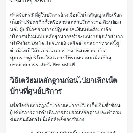
จ่ายมาให้ผู้ใช้บริการ
สำหรับกรณีที่ผู้ให้บริการอ้างเงื่อนไขในสัญญาเพื่อเรียก
เก็บค่าปรับค่าติดตั้งหรือส่วนลดค่าบริการรายเดือนย้อน
หลัง ผู้บริโภคสามารถปฏิเสธและยื่นหนังสือยกเลิก
บริการพร้อมแนบหลักฐานการชำระเงินงวดสุดท้าย หาก
บริษัทยังคงส่งบิลเรียกเก็บเงินหรือส่งจดหมายทวงหนี้ขู่
ดำเนินคดี ให้รวบรวมเอกสารทั้งหมดส่งสถาบัน
คุ้มครองผู้บริโภคในกิจการโทรคมนาคมเพื่อเข้าสู่
กระบวนการระงับข้อพิพาททันที
วิธีเตรียมหลักฐานก่อนไปยกเลิกเน็ต
บ้านที่ศูนย์บริการ
เพื่อป้องกันการถูกยื้อเวลาและการเรียกเก็บเงินซ้ำซ้อน
ผู้ใช้บริการควรดำเนินการรวบรวมหลักฐานและทำตาม
ขั้นตอนดังต่อไปนี้เพื่อสิทธิ์ของตัวเอง: