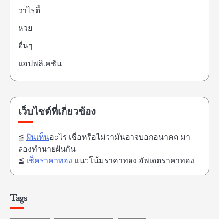
วาไรตี้
หวย
อื่นๆ
แอปพลิเคชัน
เว็บไซต์ที่เกี่ยวข้อง
≦
ฝันเห็น
อะไร เชื่อหรือไม่ว่ามันอาจบอกอนาคต มา
ลองทำนายฝันกัน
≦
เช็คราคาทอง
แนวโน้มราคาทอง อัพเดตราคาทอง
Tags