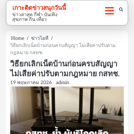
Skip
เกาะติดข่าวสนุกวันนี้
to
ข่าวล่าสุด กีฬา บันเทิง
content
สุขภาพ กิน เที่ยว
Home
ข่าวไอที
วิธียกเลิกเน็ตบ้านก่อนครบสัญญา ไม่เสียค่าปรับตาม
กฎหมาย กสทช.
วิธียกเลิกเน็ตบ้านก่อนครบสัญญา
ไม่เสียค่าปรับตามกฎหมาย กสทช.
19 พฤษภาคม 2026
admin