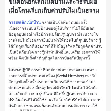
ขั้นตอนยกเลิกเน็ตบ้านและวิธีรับมือ
เมื่อโดนเรียกเก็บค่าปรับไม่เป็นธรรม
การยกเลิกเน็ตบ้าน
กลายเป็นข้อพิพาทบ่อยครั้ง
เนื่องจากระบบหลังบ้านของผู้ให้บริการไม่ได้อัปเดต
ข้อมูลอุปกรณ์ หรือมีการเปลี่ยนรุ่นอุปกรณ์ระหว่างใช้
งานโดยไม่มีเอกสารยืนยัน ทำให้ตอนไปที่ศูนย์บริการ ผู้
ใช้มักถูกเรียกคืนอุปกรณ์ที่ไม่มีอยู่จริง หรือถูกคิดค่าปรับ
เป็นเงินก้อนโต การรู้เท่าทันสิทธิ์และเตรียมเอกสารให้
พร้อมจึงเป็นสิ่งสำคัญที่สุดในการป้องกันปัญหานี้
ในทางปฏิบัติ การส่งคืนอุปกรณ์ควรตรวจสอบเฉพาะ
รายการที่มีหมายเลขเครื่อง (Serial Number) ตรงกับ
สัญญาติดตั้งครั้งแรก หากเกิดกรณีที่ช่างภาพเข้ามา
ซ่อมแซมแล้วเปลี่ยนอุปกรณ์ตัวใหม่ไป แต่ไม่ได้นำตัว
เก่ากลับเข้าระบบ ผู้บริโภคมีสิทธิ์ปฏิเสธการชำระค่า
ปรับในส่วนที่ไม่ได้ใช้งานจริง โดยให้บริษัทไปตรวจสอบ
บันทึกการซ่อมแซมย้อนหลังแทนการผลักภาระค่าใช้