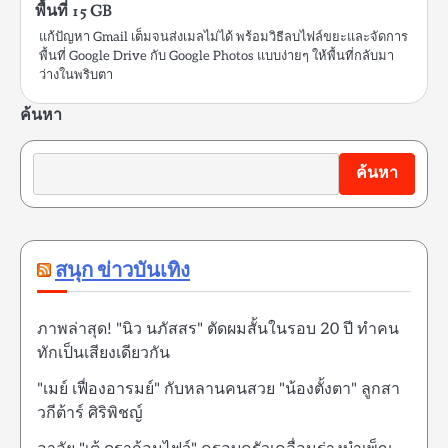
พื้นที่ 15 GB
แก้ปัญหา Gmail เต็มจนส่งเมลไม่ได้ พร้อมวิธีลบไฟล์ขยะและจัดการ
พื้นที่ Google Drive กับ Google Photos แบบง่ายๆ ให้พื้นที่กลับมา
ว่างในพริบตา
ค้นหา
ค้นหา
สนุก ข่าวบันเทิง
ภาพล่าสุด! "นิว นภัสสร" ตัดผมสั้นในรอบ 20 ปี ทำคน
ทักเป็นเสียงเดียวกัน
"เมย์ เฟื่องอารมย์" กับหลานคนสวย "น้องตั้งตา" ลูกสา
วกีต้าร์ ศิริพิชญ์