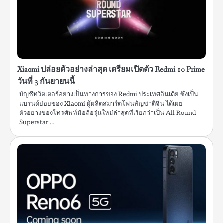
Xiaomi ปล่อยตัวอย่างล่าสุด เตรียมเปิดตัว Redmi 10 Prime
วันที่ 3 กันยายนนี้
บัญชีทวิตเตอร์อย่างเป็นทางการของ Redmi ประเทศอินเดีย ซึ่งเป็น
แบรนด์ย่อยของ Xiaomi ผู้ผลิตสมาร์ตโฟนสัญชาติจีน ได้เผย
ตัวอย่างของโทรศัพท์มือถือรุ่นใหม่ล่าสุดที่เรียกว่าเป็น All Round
Superstar …