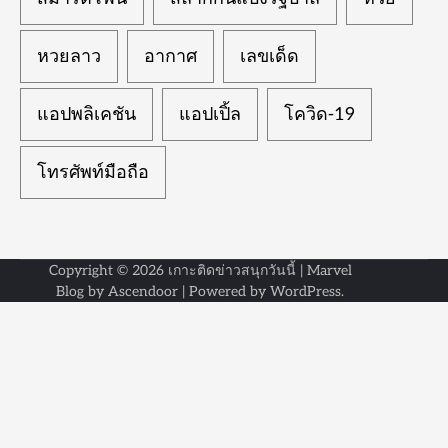
หวยลาว
อากาศ
เลขเด็ด
แอปพลิเคชัน
แอปเปิ้ล
โควิด-19
โทรศัพท์มือถือ
Copyright © 2026
เกาะติดข่าวสนุกวันนี้
| Marvel
Blog by
Ascendoor
| Powered by
WordPress
.