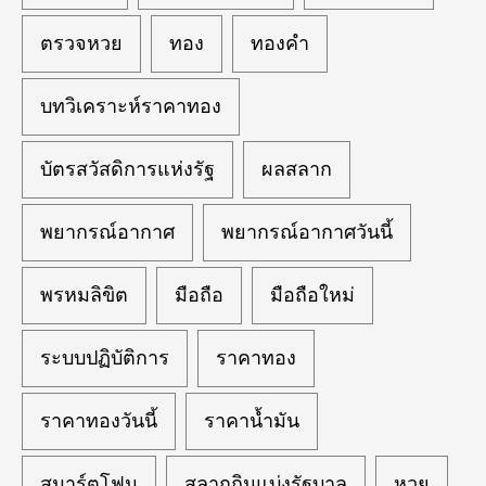
ตรวจหวย
ทอง
ทองคำ
บทวิเคราะห์ราคาทอง
บัตรสวัสดิการแห่งรัฐ
ผลสลาก
พยากรณ์อากาศ
พยากรณ์อากาศวันนี้
พรหมลิขิต
มือถือ
มือถือใหม่
ระบบปฏิบัติการ
ราคาทอง
ราคาทองวันนี้
ราคาน้ำมัน
สมาร์ตโฟน
สลากกินแบ่งรัฐบาล
หวย