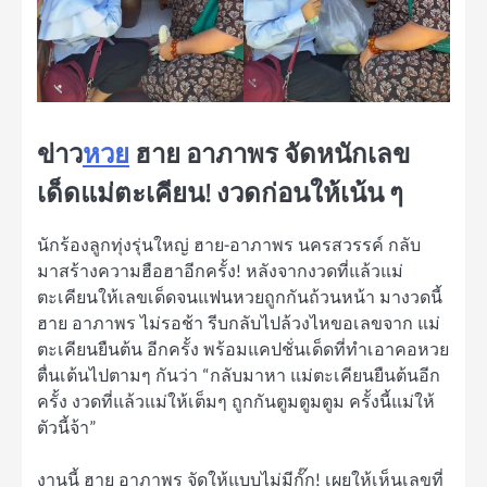
ข่าว
หวย
ฮาย อาภาพร จัดหนักเลข
เด็ดแม่ตะเคียน! งวดก่อนให้เน้น ๆ
นักร้องลูกทุ่งรุ่นใหญ่ ฮาย-อาภาพร นครสวรรค์ กลับ
มาสร้างความฮือฮาอีกครั้ง! หลังจากงวดที่แล้วแม่
ตะเคียนให้เลขเด็ดจนแฟนหวยถูกกันถ้วนหน้า มางวดนี้
ฮาย อาภาพร ไม่รอช้า รีบกลับไปล้วงไหขอเลขจาก แม่
ตะเคียนยืนต้น อีกครั้ง พร้อมแคปชั่นเด็ดที่ทำเอาคอหวย
ตื่นเต้นไปตามๆ กันว่า “กลับมาหา แม่ตะเคียนยืนต้นอีก
ครั้ง งวดที่แล้วแม่ให้เต็มๆ ถูกกันตูมตูมตูม ครั้งนี้แม่ให้
ตัวนี้จ้า”
งานนี้ ฮาย อาภาพร จัดให้แบบไม่มีกั๊ก! เผยให้เห็นเลขที่