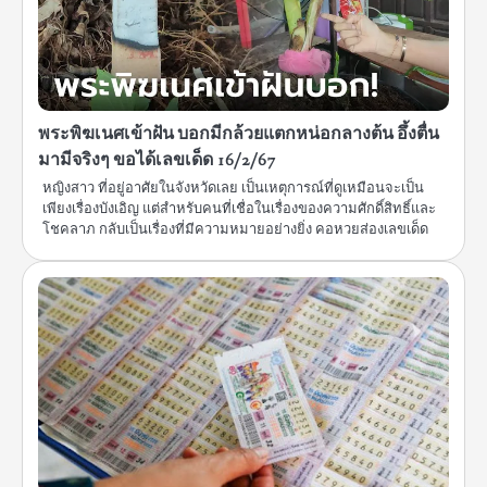
พระพิฆเนศเข้าฝัน บอกมีกล้วยแตกหน่อกลางต้น อึ้งตื่น
มามีจริงๆ ขอได้เลขเด็ด 16/2/67
หญิงสาว ที่อยู่อาศัยในจังหวัดเลย เป็นเหตุการณ์ที่ดูเหมือนจะเป็น
เพียงเรื่องบังเอิญ แต่สำหรับคนที่เชื่อในเรื่องของความศักดิ์สิทธิ์และ
โชคลาภ กลับเป็นเรื่องที่มีความหมายอย่างยิ่ง คอหวยส่องเลขเด็ด