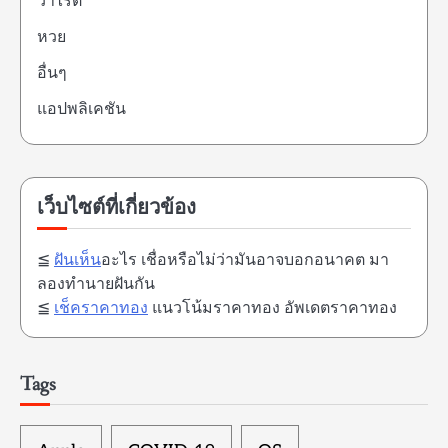
วาไรตี้
หวย
อื่นๆ
แอปพลิเคชัน
เว็บไซต์ที่เกี่ยวข้อง
≦
ฝันเห็น
อะไร เชื่อหรือไม่ว่ามันอาจบอกอนาคต มา
ลองทำนายฝันกัน
≦
เช็คราคาทอง
แนวโน้มราคาทอง อัพเดตราคาทอง
Tags