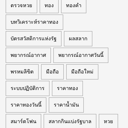
ตรวจหวย
ทอง
ทองคำ
บทวิเคราะห์ราคาทอง
บัตรสวัสดิการแห่งรัฐ
ผลสลาก
พยากรณ์อากาศ
พยากรณ์อากาศวันนี้
พรหมลิขิต
มือถือ
มือถือใหม่
ระบบปฏิบัติการ
ราคาทอง
ราคาทองวันนี้
ราคาน้ำมัน
สมาร์ตโฟน
สลากกินแบ่งรัฐบาล
หวย