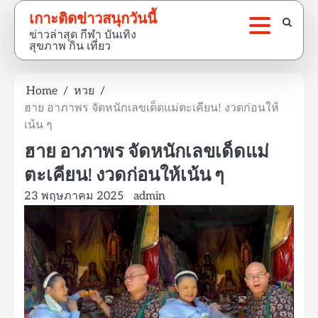
Skip
เกาะติดข่าวสนุกวันนี้
to
ข่าวล่าสุด กีฬา บันเทิง
content
สุขภาพ กิน เที่ยว
Home
หวย
ฮาย อาภาพร จัดหนักเลขเด็ดแม่ตะเคียน! งวดก่อนให้
เน้น ๆ
ฮาย อาภาพร จัดหนักเลขเด็ดแม่
ตะเคียน! งวดก่อนให้เน้น ๆ
23 พฤษภาคม 2025
admin