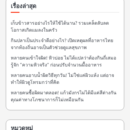
เรื่องล่าสุด
เก็บข้าวสารอย่างไรให้ใช้ได้นาน? รวมเคล็ดลับลด
โอกาสเกิดแมลงในครัว
กินปลาเป็นประจำดีอย่างไร? เปิดเหตุผลที่อาหารไทย
จากท้องถิ่นอาจเป็นตัวช่วยดูแลสุขภาพ
หลายคนเข้าใจผิด! หิวบ่อย ไม่ได้แปลว่าต้องกินถี่เสมอ
รู้จัก “ความหิวจริง” ก่อนปรับจำนวนมื้ออาหาร
หลายคนอาบน้ำผิดวิธีทุกวัน! ไม่ใช่แค่ผิวแห้ง แต่อาจ
ทำให้ผิวดูโทรมกว่าที่คิด
หลายคนซื้อผิดมาตลอด! แก้วมังกรไม่ได้มีแค่สีต่างกัน
คุณค่าทางโภชนาการก็ไม่เหมือนกัน
หมวดหมู่