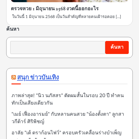
ตรวจหวย 1 มิถุนายน 2568 งวดนี้ออกอะไร
ในวันนี้ 1 มิถุนายน 2568 เป็นวันสำคัญที่หลายคนเฝ้ารอคอย […]
ค้นหา
ค้นหา
สนุก ข่าวบันเทิง
ภาพล่าสุด! "นิว นภัสสร" ตัดผมสั้นในรอบ 20 ปี ทำคน
ทักเป็นเสียงเดียวกัน
"เมย์ เฟื่องอารมย์" กับหลานคนสวย "น้องตั้งตา" ลูกสา
วกีต้าร์ ศิริพิชญ์
อาลัย "เต้ ดราก้อนไฟว์" ครอบครัวเคลื่อนร่างบำเพ็ญ