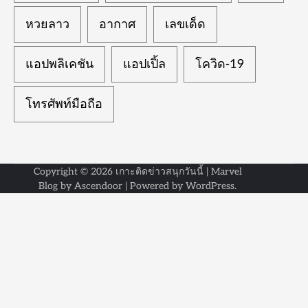
หวยลาว
อากาศ
เลขเด็ด
แอปพลิเคชัน
แอปเปิ้ล
โควิด-19
โทรศัพท์มือถือ
Copyright © 2026
เกาะติดข่าวสนุกวันนี้
| Marvel
Blog by
Ascendoor
| Powered by
WordPress
.