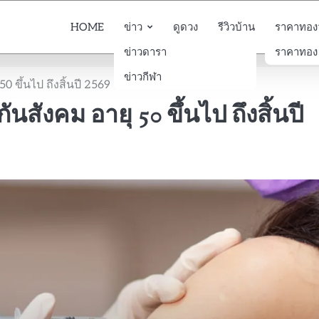
HOME
ข่าว
ดูดวง
รีวิวบ้าน
ราคาทองวั
ข่าวดารา
ราคาทอง
ข่าวกีฬา
0 ขึ้นไป ถึงสิ้นปี 2569
นสังคม อายุ 50 ขึ้นไป ถึงสิ้นปี