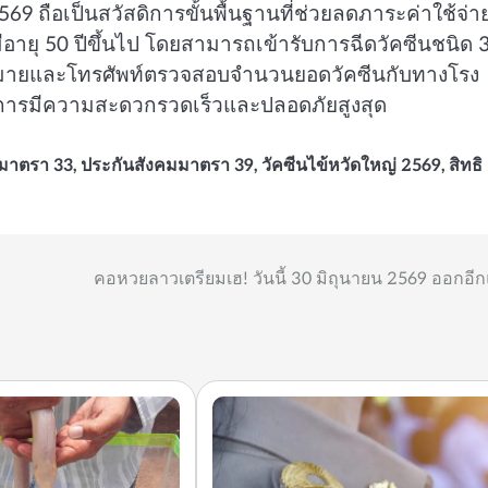
2569 ถือเป็นสวัสดิการขั้นพื้นฐานที่ช่วยลดภาระค่าใช้จ่า
อายุ 50 ปีขึ้นไป โดยสามารถเข้ารับการฉีดวัคซีนชนิด 
ำนัดหมายและโทรศัพท์ตรวจสอบจำนวนยอดวัคซีนกับทางโรง
บริการมีความสะดวกรวดเร็วและปลอดภัยสูงสุด
มมาตรา 33
,
ประกันสังคมมาตรา 39
,
วัคซีนไข้หวัดใหญ่ 2569
,
สิทธิ
คอหวยลาวเตรียมเฮ! วันนี้ 30 มิถุนายน 2569 ออกอีก