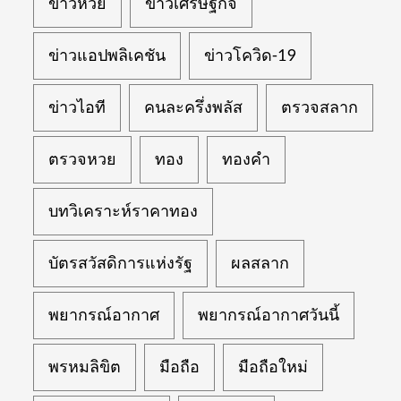
ข่าวหวย
ข่าวเศรษฐกิจ
ข่าวแอปพลิเคชัน
ข่าวโควิด-19
ข่าวไอที
คนละครึ่งพลัส
ตรวจสลาก
ตรวจหวย
ทอง
ทองคำ
บทวิเคราะห์ราคาทอง
บัตรสวัสดิการแห่งรัฐ
ผลสลาก
พยากรณ์อากาศ
พยากรณ์อากาศวันนี้
พรหมลิขิต
มือถือ
มือถือใหม่