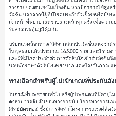
สำหรับขั้นตอนการปฏิบัติตนก่อนเดินทางไปยังสถา
ร่างกายของตนเองในเบื้องต้น หากมีอาการไข้สูงหรื
วัคซีน นอกจากนี้ผู้ที่มีโรคประจำตัวเรื้อรังหรือมีป
เจ้าหน้าที่พยาบาลทราบล่วงหน้าทุกครั้ง เพื่อค
รับสารกระตุ้นภูมิคุ้มกัน
บริบทแวดล้อมทางสถิติจากสถาบันวัคซีนแห่งชาติระบ
ใหญ่สะสมแล้วประมาณ 165,000 ราย และมีรายงานผู้เส
และผู้ที่มีโรคประจำตัว การตัดสินใจเข้ารับวัคซีน
นอนพักรักษาตัวในโรงพยาบาล และป้องกันภาวะแทร
ทางเลือกสำหรับผู้ไม่เข้าเกณฑ์ประกันสัง
ในกรณีที่ประชาชนทั่วไปหรือผู้ประกันตนที่มีอายุไม
คงสามารถสืบค้นช่องทางการรับบริการทางการแพทย
(สิทธิบัตรทอง) ซึ่งมีการจัดทำโครงการรณรงค์ฉีดว