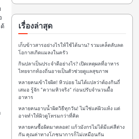
บ
อ
เรื่องล่าสุด
ด้
เก็บข้าวสารอย่างไรให้ใช้ได้นาน? รวมเคล็ดลับลด
โอกาสเกิดแมลงในครัว
กินปลาเป็นประจำดีอย่างไร? เปิดเหตุผลที่อาหาร
ไทยจากท้องถิ่นอาจเป็นตัวช่วยดูแลสุขภาพ
หลายคนเข้าใจผิด! หิวบ่อย ไม่ได้แปลว่าต้องกินถี่
เสมอ รู้จัก “ความหิวจริง” ก่อนปรับจำนวนมื้อ
อาหาร
หลายคนอาบน้ำผิดวิธีทุกวัน! ไม่ใช่แค่ผิวแห้ง แต่
ง
อาจทำให้ผิวดูโทรมกว่าที่คิด
หลายคนซื้อผิดมาตลอด! แก้วมังกรไม่ได้มีแค่สีต่าง
กัน คุณค่าทางโภชนาการก็ไม่เหมือนกัน