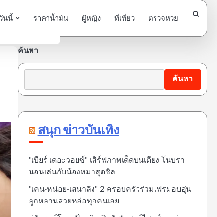
นนี้
ราคาน้ำมัน
ผู้หญิง
ที่เที่ยว
ตรวจหวย
ค้นหา
ค้นหา
สนุก ข่าวบันเทิง
"เบียร์ เดอะวอยซ์" เสิร์ฟภาพเด็ดบนเตียง โนบรา
นอนเล่นกับน้องหมาสุดชิล
"เคน-หน่อย-เสนาลิง" 2 ครอบครัวร่วมเฟรมอบอุ่น
ลูกหลานสวยหล่อทุกคนเลย