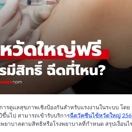
รการดูแลสุขภาพเชิงป้องกันสำหรับแรงงานในระบบ โดย
ีขึ้นไป สามารถเข้ารับบริการ
ฉีดวัคซีนไข้หวัดใหญ่ 25
สถานพยาบาลตามสิทธิหรือโรงพยาบาลที่กำหนด สรุปเงื่อนไ