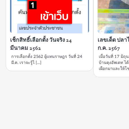
เช็กสิทธิ์เลือกตั้ง วันจริง 24
เลขเด็ด ปลา
มีนาคม 2562
ก.ค. 2567
การเลือกตั้ง 2562 ผู้แทนราษฎร วันที่ 24
เมื่อวันที่ 17 ม
มี.ค. เราจะรู้ไ […]
บ้านดุงอัพเดท ได
เผือกมาและให้โช