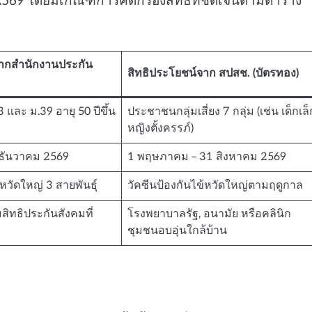
ม 2569 โดยมีเกณฑ์การคัดกรองสิทธิ์ที่ชัดเจนตามตาราง
จากสำนักงานประกัน
สิทธิประโยชน์จาก สปสช. (บัตรทอง)
 และ ม.39 อายุ 50 ปีขึ้น
ประชาชนกลุ่มเสี่ยง 7 กลุ่ม (เช่น เด็กเล็
หญิงตั้งครรภ์)
31 ธันวาคม 2569
1 พฤษภาคม – 31 สิงหาคม 2569
้หวัดใหญ่ 3 สายพันธุ์
วัคซีนป้องกันไข้หวัดใหญ่ตามฤดูกาล
ทธิประกันสังคมที่
โรงพยาบาลรัฐ, อนามัย หรือคลินิก
ชุมชนอบอุ่นใกล้บ้าน