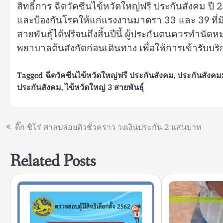
สิทธิ์การ ฉีดวัคซีนไข้หวัดใหญ่ฟรี ประกันสังคม ปี 
และป้องกันโรคให้แก่แรงงานมาตรา 33 และ 39 ที่มี
สายพันธุ์ได้ฟรีจนถึงสิ้นปีนี้ ผู้ประกันตนควรท
พยาบาลต้นสังกัดก่อนเดินทาง เพื่อให้การเข้ารับ
Tagged
ฉีดวัคซีนไข้หวัดใหญ่ฟรี ประกันสังคม
,
ประกันสังค
ประกันสังคม
,
ไข้หวัดใหญ่ 3 สายพันธุ์
แนะแนว
ติ๊ก ชิโร่ ศาลปล่อยตัวชั่วคราว วงเงินประกัน 2 แสนบาท
เรื่อง
Related Posts