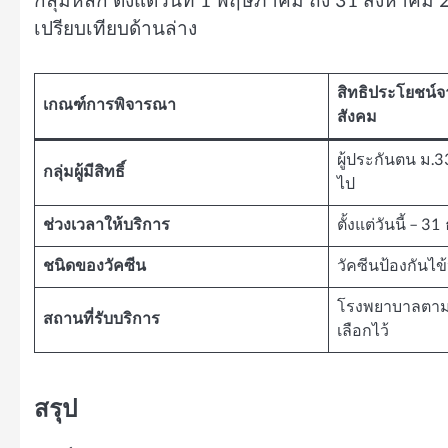
กลุ่มหลัก ตั้งแต่วันที่ 1 พฤษภาคม ถึง 31 สิงหาค
เปรียบเทียบด้านล่าง
สิทธิประโยชน์
เกณฑ์การพิจารณา
สังคม
ผู้ประกันตน ม.33
กลุ่มผู้มีสิทธิ์
ไป
ช่วงเวลาให้บริการ
ตั้งแต่วันนี้ – 
ชนิดของวัคซีน
วัคซีนป้องกันไข
โรงพยาบาลตามสิ
สถานที่รับบริการ
เลือกไว้
สรุป