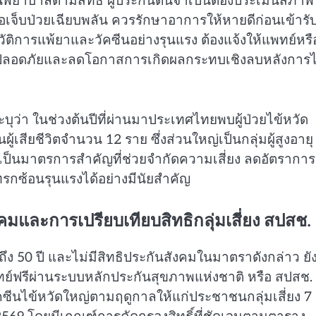
นพยาบาลตามสิทธิ ผู้ประกันตนจำเป็นต้องประเมินสภาพ
อเจ็บป่วยเฉียบพลัน ควรรักษาอาการให้หายดีก่อนเข้ารั
ระวัติการแพ้ยาและวัคซีนอย่างรุนแรง ต้องแจ้งให้แพทย์หรื
วามปลอดภัยและลดโอกาสการเกิดผลกระทบเชิงลบหลังการไ
ุว่า ในช่วงต้นปีที่ผ่านมาประเทศไทยพบผู้ป่วยไข้หวัด
ียชีวิตจำนวน 12 ราย ซึ่งส่วนใหญ่เป็นกลุ่มผู้สูงอายุ
จึงเป็นมาตรการสำคัญที่ช่วยจำกัดความเสี่ยง ลดอัตราการ
กซ้อนรุนแรงได้อย่างมีนัยสำคัญ
คมและการเปรียบเทียบสิทธิกลุ่มเสี่ยง สปสช.
่ถึง 50 ปี และไม่มีสิทธิประกันสังคมในมาตราดังกล่าว ยั
์ฟรีผ่านระบบหลักประกันสุขภาพแห่งชาติ หรือ สปสช.
ัคซีนไข้หวัดใหญ่ตามฤดูกาลให้แก่ประชาชนกลุ่มเสี่ยง 7