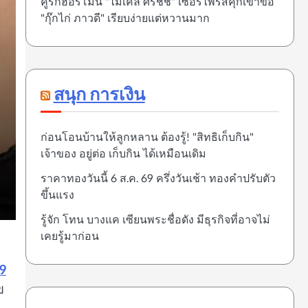
คู่รักฮอร์โมน "ไมเคิล ศิรชัช" เซอร์ไพรส์คุกเข่าขอ
"กุ๊กไก่ ภาวดี" เรียบง่ายแต่หวานมาก
สนุก การเงิน
ก่อนโอนบ้านให้ลูกหลาน ต้องรู้! "สิทธิเก็บกิน"
เจ้าของ อยู่ต่อ เก็บกิน ได้เหมือนเดิม
ราคาทองวันนี้ 6 ส.ค. 69 ครึ่งวันเช้า ทองคำปรับตัว
ขึ้นแรง
รู้จัก โทน บางแค เซียนพระชื่อดัง มีธุรกิจที่อาจไม่
เคยรู้มาก่อน
69
ข