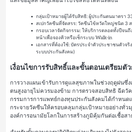
และข้อมูลสำคัญเพื่อนำไปใช้สิทธิ์ได้ทันทีดังนี้
กลุ่มเป้าหมายผู้ได้รับสิทธิ: ผู้ประกันตนมาตรา 33
สเปกวัคซีนที่จัดสรร: วัคซีนไข้หวัดใหญ่ชนิด 3 สา
กรอบเวลาจัดกิจกรรม: ให้บริการตลอดทั้งปีจนถ
หน้าเพื่อจองคิวหรือเช็กระบบ Walk-in
เอกสารที่ต้องใช้: บัตรประจำตัวประชาชนตัวจ
ระบบประกันสังคม)
เงื่อนไขการรับสิทธิ์และขั้นตอนเตรียมตัว
การวางแผนเข้ารับการดูแลสุขภาพในช่วงฤดูฝนซึ่งเป็นช่
ตนสูงอายุไม่ควรมองข้าม การตรวจสอบสิทธิ ฉีดวัคซ
กรรมการการแพทย์กองทุนประกันสังคมได้กำหนดแ
กระจายวัคซีนให้ครอบคลุมกลุ่มเป้าหมายอย่างทั่ว
องค์การอนามัยโลกในการสร้างภูมิคุ้มกันต่อเชื้อสายพ