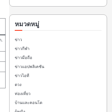
หมวดหมู่
ข่าว
ก,
ข่าวกีฬา
ข่าวมือถือ
ข่าวแอปพลิเคชัน
ข่าวไอที
ดวง
ท่องเที่ยว
บ้านและคอนโด
ผู้หญิง