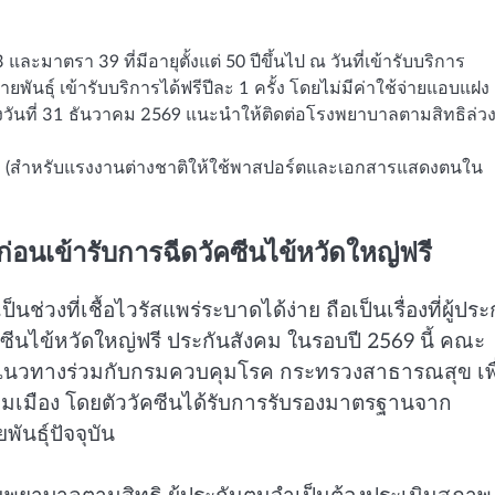
 และมาตรา 39 ที่มีอายุตั้งแต่ 50 ปีขึ้นไป ณ วันที่เข้ารับบริการ
ยพันธุ์ เข้ารับบริการได้ฟรีปีละ 1 ครั้ง โดยไม่มีค่าใช้จ่ายแอบแฝง
ึงวันที่ 31 ธันวาคม 2569 แนะนำให้ติดต่อโรงพยาบาลตามสิทธิล่ว
ริง (สำหรับแรงงานต่างชาติให้ใช้พาสปอร์ตและเอกสารแสดงตนใน
ก่อนเข้ารับการฉีดวัคซีนไข้หวัดใหญ่ฟรี
วงที่เชื้อไวรัสแพร่ระบาดได้ง่าย ถือเป็นเรื่องที่ผู้ประ
ีนไข้หวัดใหญ่ฟรี ประกันสังคม ในรอบปี 2569 นี้ คณะ
นวทางร่วมกับกรมควบคุมโรค กระทรวงสาธารณสุข เพื
มุมเมือง โดยตัววัคซีนได้รับการรับรองมาตรฐานจาก
ันธุ์ปัจจุบัน