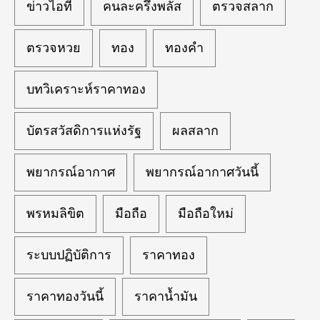
ข่าวไอที
คนละครึ่งพลัส
ตรวจสลาก
ตรวจหวย
ทอง
ทองคำ
บทวิเคราะห์ราคาทอง
บัตรสวัสดิการแห่งรัฐ
ผลสลาก
พยากรณ์อากาศ
พยากรณ์อากาศวันนี้
พรหมลิขิต
มือถือ
มือถือใหม่
ระบบปฏิบัติการ
ราคาทอง
ราคาทองวันนี้
ราคาน้ำมัน