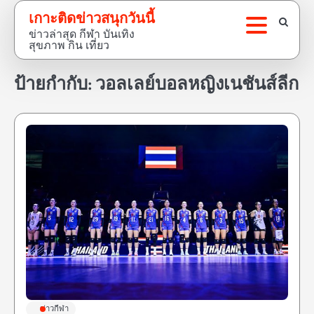
Skip
เกาะติดข่าวสนุกวันนี้
to
ข่าวล่าสุด กีฬา บันเทิง
content
สุขภาพ กิน เที่ยว
ป้ายกำกับ:
วอลเลย์บอลหญิงเนชันส์ลีก
ข่าวกีฬา