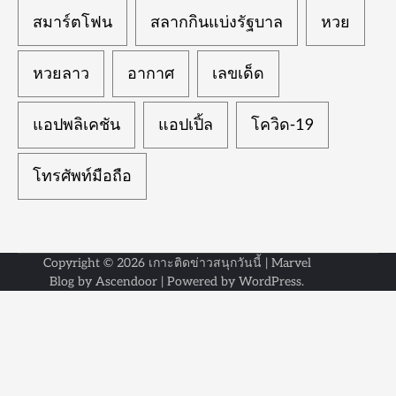
สมาร์ตโฟน
สลากกินแบ่งรัฐบาล
หวย
หวยลาว
อากาศ
เลขเด็ด
แอปพลิเคชัน
แอปเปิ้ล
โควิด-19
โทรศัพท์มือถือ
Copyright © 2026
เกาะติดข่าวสนุกวันนี้
| Marvel
Blog by
Ascendoor
| Powered by
WordPress
.