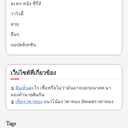
ละคร หนัง ซีรี่ส์
วาไรตี้
หวย
อื่นๆ
แอปพลิเคชัน
เว็บไซต์ที่เกี่ยวข้อง
≦
ฝันเห็น
อะไร เชื่อหรือไม่ว่ามันอาจบอกอนาคต มา
ลองทำนายฝันกัน
≦
เช็คราคาทอง
แนวโน้มราคาทอง อัพเดตราคาทอง
Tags