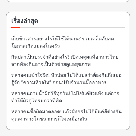
เรื่องล่าสุด
เก็บข้าวสารอย่างไรให้ใช้ได้นาน? รวมเคล็ดลับลด
โอกาสเกิดแมลงในครัว
กินปลาเป็นประจำดีอย่างไร? เปิดเหตุผลที่อาหารไทย
จากท้องถิ่นอาจเป็นตัวช่วยดูแลสุขภาพ
หลายคนเข้าใจผิด! หิวบ่อย ไม่ได้แปลว่าต้องกินถี่เสมอ
รู้จัก “ความหิวจริง” ก่อนปรับจำนวนมื้ออาหาร
หลายคนอาบน้ำผิดวิธีทุกวัน! ไม่ใช่แค่ผิวแห้ง แต่อาจ
ทำให้ผิวดูโทรมกว่าที่คิด
หลายคนซื้อผิดมาตลอด! แก้วมังกรไม่ได้มีแค่สีต่างกัน
คุณค่าทางโภชนาการก็ไม่เหมือนกัน