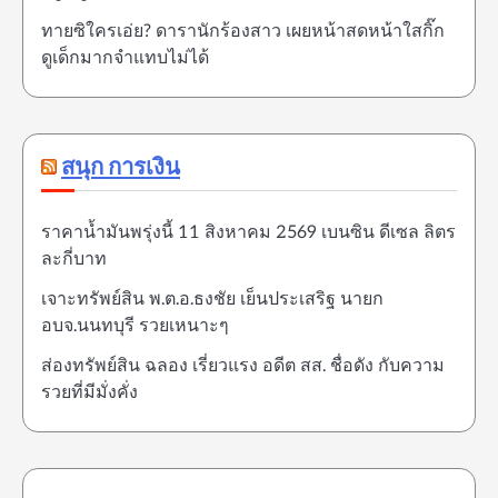
ทายซิใครเอ่ย? ดารานักร้องสาว เผยหน้าสดหน้าใสกิ๊ก
ดูเด็กมากจำแทบไม่ได้
สนุก การเงิน
ราคาน้ำมันพรุ่งนี้ 11 สิงหาคม 2569 เบนซิน ดีเซล ลิตร
ละกี่บาท
เจาะทรัพย์สิน พ.ต.อ.ธงชัย เย็นประเสริฐ นายก
อบจ.นนทบุรี รวยเหนาะๆ
ส่องทรัพย์สิน ฉลอง เรี่ยวแรง อดีต สส. ชื่อดัง กับความ
รวยที่มีมั่งคั่ง