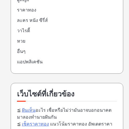
ราคาทอง
ละคร หนัง ซีรี่ส์
วาไรตี้
หวย
อื่นๆ
แอปพลิเคชัน
เว็บไซต์ที่เกี่ยวข้อง
≦
ฝันเห็น
อะไร เชื่อหรือไม่ว่ามันอาจบอกอนาคต
มาลองทำนายฝันกัน
≦
เช็คราคาทอง
แนวโน้มราคาทอง อัพเดตราคา