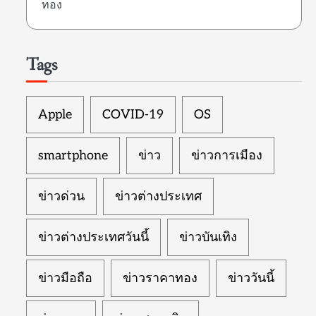
ทอง
Tags
Apple
COVID-19
OS
smartphone
ข่าว
ข่าวการเมือง
ข่าวด่วน
ข่าวต่างประเทศ
ข่าวต่างประเทศวันนี้
ข่าวบันเทิง
ข่าวมือถือ
ข่าวราคาทอง
ข่าววันนี้