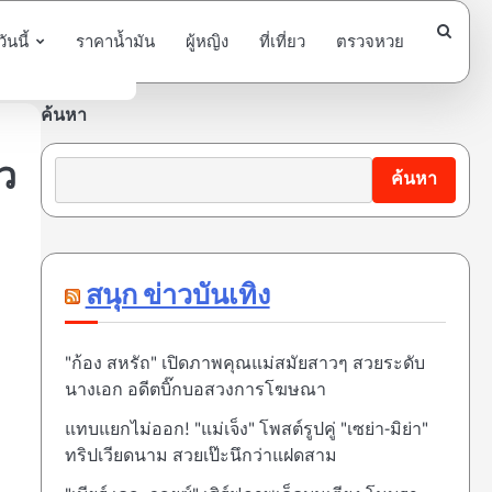
นนี้
ราคาน้ำมัน
ผู้หญิง
ที่เที่ยว
ตรวจหวย
ค้นหา
ว
ค้นหา
สนุก ข่าวบันเทิง
"ก้อง สหรัถ" เปิดภาพคุณแม่สมัยสาวๆ สวยระดับ
นางเอก อดีตบิ๊กบอสวงการโฆษณา
แทบแยกไม่ออก! "แม่เจ็ง" โพสต์รูปคู่ "เซย่า-มิย่า"
ทริปเวียดนาม สวยเป๊ะนึกว่าแฝดสาม