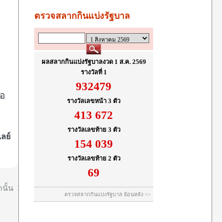
่อ
ลย์
นั้น