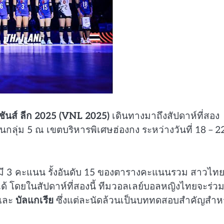
ันส์ ลีก 2025 (VNL 2025)
เดินทางมาถึงสัปดาห์ที่สอง
ลุ่ม 5 ณ เขตบริหารพิเศษฮ่องกง ระหว่างวันที่ 18 – 2
มี 3 คะแนน รั้งอันดับ 15 ของตารางคะแนนรวม สาวไท
ห้ได้ โดยในสัปดาห์ที่สองนี้ ทีมวอลเลย์บอลหญิงไทยจะร่ว
และ
บัลแกเรีย
ซึ่งแต่ละนัดล้วนเป็นบททดสอบสำคัญสำห