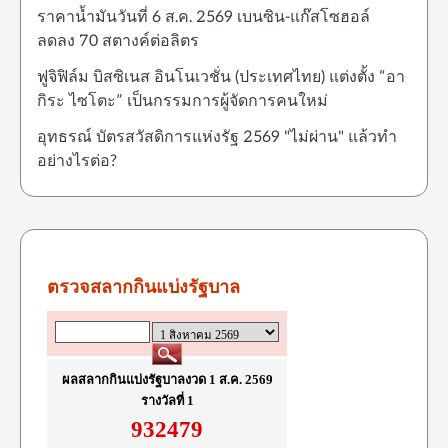
ราคาน้ำมันวันที่ 6 ส.ค. 2569 เบนซิน-แก๊สโซฮอล์
ลดลง 70 สตางค์ต่อลิตร
ฟูจิฟิล์ม บิสซิเนส อินโนเวชั่น (ประเทศไทย) แต่งตั้ง “อา
กิระ ไซโตะ” เป็นกรรมการผู้จัดการคนใหม่
อุทธรณ์ บัตรสวัสดิการแห่งรัฐ 2569 "ไม่ผ่าน" แล้วทำ
อย่างไรต่อ?