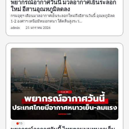
พยากรณ์อากาศวันนี้ มวลอากาศเย็นระลอก
ใหม่ อีสานอุณหภูมิลดลง
กรมอุตุฯ เตือนมวลอากาศเย็นระลอกใหม่ถึงอีสานวันนี้ อุณหภูมิลด
1-2 องศาฯ เหนือมีหมอกหนา ใต้คลื่นสูงระว…
admin
21 มกราคม 2026
ข่าว