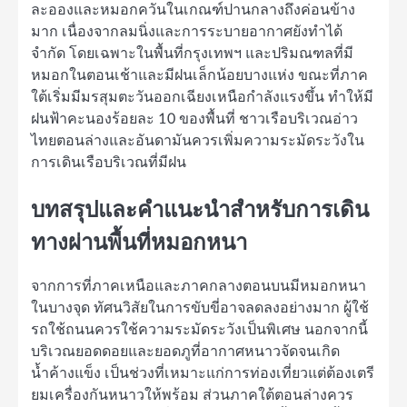
ละอองและหมอกควันในเกณฑ์ปานกลางถึงค่อนข้าง
มาก เนื่องจากลมนิ่งและการระบายอากาศยังทำได้
จำกัด โดยเฉพาะในพื้นที่กรุงเทพฯ และปริมณฑลที่มี
หมอกในตอนเช้าและมีฝนเล็กน้อยบางแห่ง ขณะที่ภาค
ใต้เริ่มมีมรสุมตะวันออกเฉียงเหนือกำลังแรงขึ้น ทำให้มี
ฝนฟ้าคะนองร้อยละ 10 ของพื้นที่ ชาวเรือบริเวณอ่าว
ไทยตอนล่างและอันดามันควรเพิ่มความระมัดระวังใน
การเดินเรือบริเวณที่มีฝน
บทสรุปและคำแนะนำสำหรับการเดิน
ทางผ่านพื้นที่หมอกหนา
จากการที่ภาคเหนือและภาคกลางตอนบนมีหมอกหนา
ในบางจุด ทัศนวิสัยในการขับขี่อาจลดลงอย่างมาก ผู้ใช้
รถใช้ถนนควรใช้ความระมัดระวังเป็นพิเศษ นอกจากนี้
บริเวณยอดดอยและยอดภูที่อากาศหนาวจัดจนเกิด
น้ำค้างแข็ง เป็นช่วงที่เหมาะแก่การท่องเที่ยวแต่ต้องเตรี
ยมเครื่องกันหนาวให้พร้อม ส่วนภาคใต้ตอนล่างควร