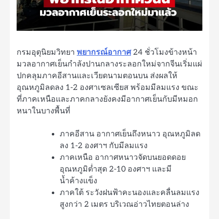
กรมอุตุนิยมวิทยา
พยากรณ์อากาศ
24 ชั่วโมงข้างหน้า
มวลอากาศเย็นกำลังปานกลางระลอกใหม่จากจีนเริ่มแผ่
ปกคลุมภาคอีสานและเวียดนามตอนบน ส่งผลให้
อุณหภูมิลดลง 1-2 องศาเซลเซียส พร้อมมีลมแรง ขณะ
ที่ภาคเหนือและภาคกลางยังคงมีอากาศเย็นกับมีหมอก
หนาในบางพื้นที่
ภาคอีสาน อากาศเย็นถึงหนาว อุณหภูมิลด
ลง 1-2 องศาฯ กับมีลมแรง
ภาคเหนือ อากาศหนาวจัดบนยอดดอย
อุณหภูมิต่ำสุด 2-10 องศาฯ และมี
น้ำค้างแข็ง
ภาคใต้ ระวังฝนฟ้าคะนองและคลื่นลมแรง
สูงกว่า 2 เมตร บริเวณอ่าวไทยตอนล่าง