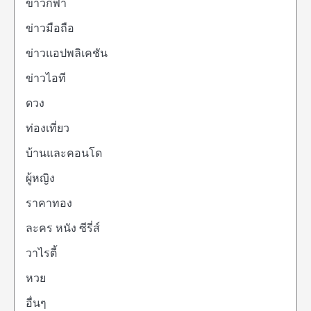
ข่าวกีฬา
ข่าวมือถือ
ข่าวแอปพลิเคชัน
ข่าวไอที
ดวง
ท่องเที่ยว
บ้านและคอนโด
ผู้หญิง
ราคาทอง
ละคร หนัง ซีรี่ส์
วาไรตี้
หวย
อื่นๆ