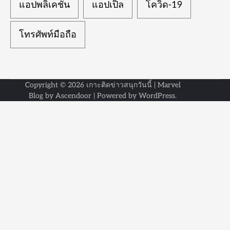
แอปพลิเคชัน
แอปเปิ้ล
โควิด-19
โทรศัพท์มือถือ
Copyright © 2026
เกาะติดข่าวสนุกวันนี้
| Marvel
Blog by
Ascendoor
| Powered by
WordPress
.