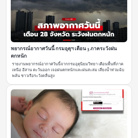
พยากรณ์อากาศวันนี้ กรมอุตุฯ เตือน 3 ภาคระวังฝน
ตกหนัก
รายงานพยากรณ์อากาศวันนี้จากกรมอุตุนิยมวิทยา เตือนพื้นที่ภาค
เหนือ อีสาน ตะวันออก เจอฝนตกหนักและฝนสะสม เสี่ยงน้ำท่วมฉับ
พลัน ชาวเรือระวังคลื่นสูง