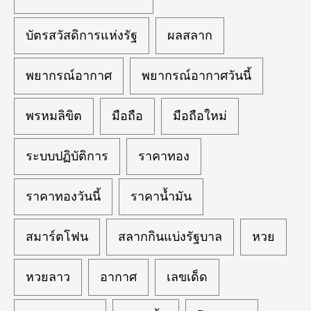
บัตรสวัสดิการแห่งรัฐ
ผลสลาก
พยากรณ์อากาศ
พยากรณ์อากาศวันนี้
พรหมลิขิต
มือถือ
มือถือใหม่
ระบบปฏิบัติการ
ราคาทอง
ราคาทองวันนี้
ราคาน้ำมัน
สมาร์ตโฟน
สลากกินแบ่งรัฐบาล
หวย
หวยลาว
อากาศ
เลขเด็ด