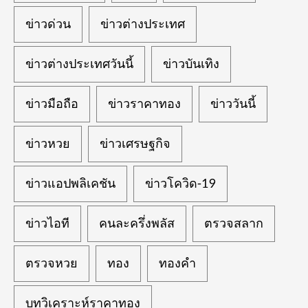
ข่าวด่วน
ข่าวต่างประเทศ
ข่าวต่างประเทศวันนี้
ข่าวบันเทิง
ข่าวมือถือ
ข่าวราคาทอง
ข่าววันนี้
ข่าวหวย
ข่าวเศรษฐกิจ
ข่าวแอปพลิเคชัน
ข่าวโควิด-19
ข่าวไอที
คนละครึ่งพลัส
ตรวจสลาก
ตรวจหวย
ทอง
ทองคำ
บทวิเคราะห์ราคาทอง