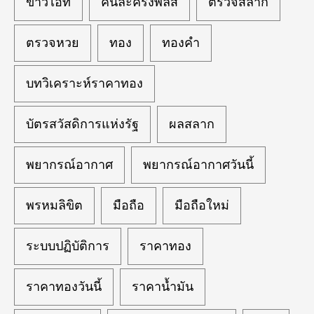
ข่าวไอที
คนละครึ่งพลัส
ตรวจสลาก
ตรวจหวย
ทอง
ทองคำ
บทวิเคราะห์ราคาทอง
บัตรสวัสดิการแห่งรัฐ
ผลสลาก
พยากรณ์อากาศ
พยากรณ์อากาศวันนี้
พรหมลิขิต
มือถือ
มือถือใหม่
ระบบปฏิบัติการ
ราคาทอง
ราคาทองวันนี้
ราคาน้ำมัน