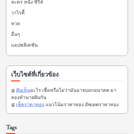
ละคร หนัง ซีรี่ส์
วาไรตี้
หวย
อื่นๆ
แอปพลิเคชัน
เว็บไซต์ที่เกี่ยวข้อง
≦
ฝันเห็น
อะไร เชื่อหรือไม่ว่ามันอาจบอกอนาคต มา
ลองทำนายฝันกัน
≦
เช็คราคาทอง
แนวโน้มราคาทอง อัพเดตราคาทอง
Tags