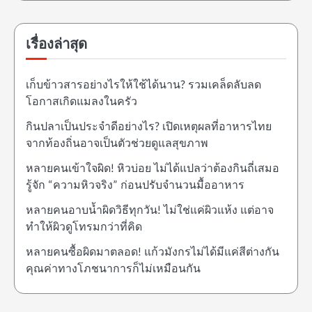
เรื่องล่าสุด
เก็บข้าวสารอย่างไรให้ใช้ได้นาน? รวมเคล็ดลับลด
โอกาสเกิดแมลงในครัว
กินปลาเป็นประจำดีอย่างไร? เปิดเหตุผลที่อาหารไทย
จากท้องถิ่นอาจเป็นตัวช่วยดูแลสุขภาพ
หลายคนเข้าใจผิด! หิวบ่อย ไม่ได้แปลว่าต้องกินถี่เสมอ
รู้จัก “ความหิวจริง” ก่อนปรับจำนวนมื้ออาหาร
หลายคนอาบน้ำผิดวิธีทุกวัน! ไม่ใช่แค่ผิวแห้ง แต่อาจ
ทำให้ผิวดูโทรมกว่าที่คิด
หลายคนซื้อผิดมาตลอด! แก้วมังกรไม่ได้มีแค่สีต่างกัน
คุณค่าทางโภชนาการก็ไม่เหมือนกัน