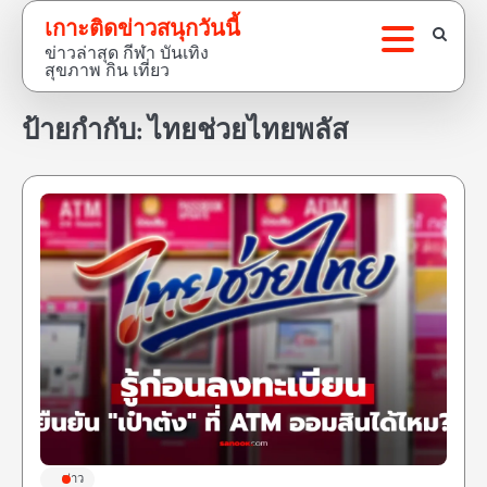
Skip
เกาะติดข่าวสนุกวันนี้
to
ข่าวล่าสุด กีฬา บันเทิง
content
สุขภาพ กิน เที่ยว
ป้ายกำกับ:
ไทยช่วยไทยพลัส
ข่าว