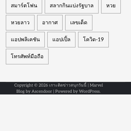
สมาร์ตโฟน
สลากกินแบ่งรัฐบาล
หวย
หวยลาว
อากาศ
เลขเด็ด
แอปพลิเคชัน
แอปเปิ้ล
โควิด-19
โทรศัพท์มือถือ
Copyright © 2026
เกาะติดข่าวสนุกวันนี้
| Marvel
Blog by
Ascendoor
| Powered by
WordPress
.