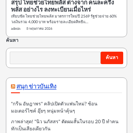
สรุป ไทยช่วยไทยพลัส ต่างจาก คนละครึ่ง
พลัส อย่างไร ลงทะเบียนเมื่อไหร่
เทียบชัด ไทยช่วยไทยพลัส มาตรการใหม่ปี 2569 รัฐช่วยจ่าย 60%
วงเงินรวม 4,000 บาท พร้อมรายละเอียดสิทธิแ…
admin
8 พฤษภาคม 2026
ค้นหา
ค้นหา
สนุก ข่าวบันเทิง
"กรีน อัษฎาพร" คลิปเปิดตัวแฟนใหม่? ซ้อน
มอเตอร์ไซค์ อุ๊ยๆ หนุ่มหน้าคุ้นๆ
ภาพล่าสุด! "นิว นภัสสร" ตัดผมสั้นในรอบ 20 ปี ทำคน
ทักเป็นเสียงเดียวกัน