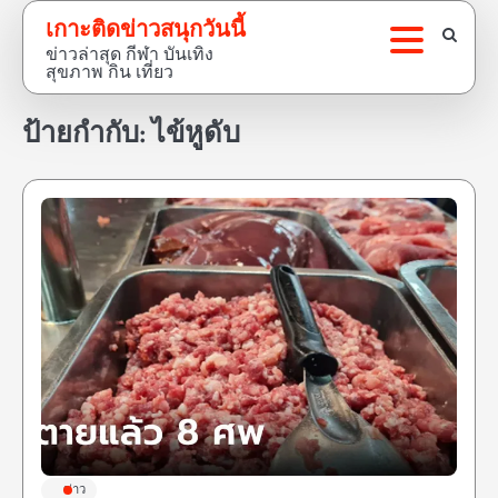
Skip
เกาะติดข่าวสนุกวันนี้
to
ข่าวล่าสุด กีฬา บันเทิง
content
สุขภาพ กิน เที่ยว
ป้ายกำกับ:
ไข้หูดับ
ข่าว