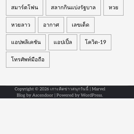
สมาร์ตโฟน
สลากกินแบ่งรัฐบาล
หวย
หวยลาว
อากาศ
เลขเด็ด
แอปพลิเคชัน
แอปเปิ้ล
โควิด-19
โทรศัพท์มือถือ
Copyright © 2026
เกาะติดข่าวสนุกวันนี้
| Marvel
Blog by
Ascendoor
| Powered by
WordPress
.