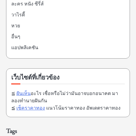
ละคร หนัง ซีรี่ส์
วาไรตี้
หวย
อื่นๆ
แอปพลิเคชัน
เว็บไซต์ที่เกี่ยวข้อง
≦
ฝันเห็น
อะไร เชื่อหรือไม่ว่ามันอาจบอกอนาคต มา
ลองทำนายฝันกัน
≦
เช็คราคาทอง
แนวโน้มราคาทอง อัพเดตราคาทอง
Tags