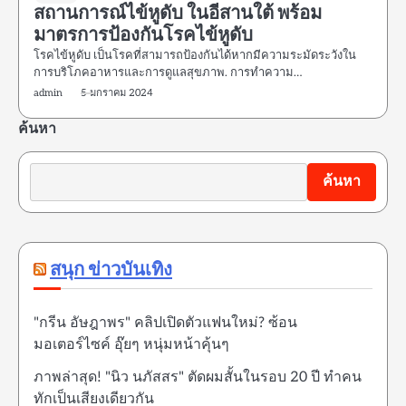
สถานการณ์ไข้หูดับ ในอีสานใต้ พร้อม
มาตรการป้องกันโรคไข้หูดับ
โรคไข้หูดับ เป็นโรคที่สามารถป้องกันได้หากมีความระมัดระวังใน
การบริโภคอาหารและการดูแลสุขภาพ. การทำความ…
admin
5 มกราคม 2024
ค้นหา
ค้นหา
สนุก ข่าวบันเทิง
"กรีน อัษฎาพร" คลิปเปิดตัวแฟนใหม่? ซ้อน
มอเตอร์ไซค์ อุ๊ยๆ หนุ่มหน้าคุ้นๆ
ภาพล่าสุด! "นิว นภัสสร" ตัดผมสั้นในรอบ 20 ปี ทำคน
ทักเป็นเสียงเดียวกัน