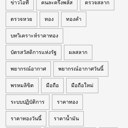
ข่าวไอที
คนละครึ่งพลัส
ตรวจสลาก
ตรวจหวย
ทอง
ทองคำ
บทวิเคราะห์ราคาทอง
บัตรสวัสดิการแห่งรัฐ
ผลสลาก
พยากรณ์อากาศ
พยากรณ์อากาศวันนี้
พรหมลิขิต
มือถือ
มือถือใหม่
ระบบปฏิบัติการ
ราคาทอง
ราคาทองวันนี้
ราคาน้ำมัน