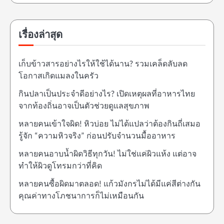
เรื่องล่าสุด
เก็บข้าวสารอย่างไรให้ใช้ได้นาน? รวมเคล็ดลับลด
โอกาสเกิดแมลงในครัว
กินปลาเป็นประจำดีอย่างไร? เปิดเหตุผลที่อาหารไทย
จากท้องถิ่นอาจเป็นตัวช่วยดูแลสุขภาพ
หลายคนเข้าใจผิด! หิวบ่อย ไม่ได้แปลว่าต้องกินถี่เสมอ
รู้จัก “ความหิวจริง” ก่อนปรับจำนวนมื้ออาหาร
หลายคนอาบน้ำผิดวิธีทุกวัน! ไม่ใช่แค่ผิวแห้ง แต่อาจ
ทำให้ผิวดูโทรมกว่าที่คิด
หลายคนซื้อผิดมาตลอด! แก้วมังกรไม่ได้มีแค่สีต่างกัน
คุณค่าทางโภชนาการก็ไม่เหมือนกัน