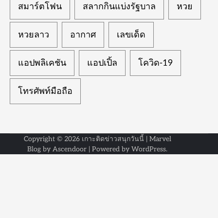
สมาร์ตโฟน
สลากกินแบ่งรัฐบาล
หวย
หวยลาว
อากาศ
เลขเด็ด
แอปพลิเคชัน
แอปเปิ้ล
โควิด-19
โทรศัพท์มือถือ
Copyright © 2026
เกาะติดข่าวสนุกวันนี้
| Marvel
Blog by
Ascendoor
| Powered by
WordPress
.