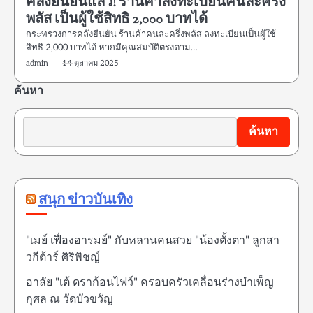
คลังยืนยันแล้ว! ร้านค้าลงทะเบียนคนละครึ่ง
พลัส เป็นผู้ใช้สิทธิ 2,000 บาทได้
กระทรวงการคลังยืนยัน ร้านค้าคนละครึ่งพลัส ลงทะเบียนเป็นผู้ใช้
สิทธิ 2,000 บาทได้ หากมีคุณสมบัติตรงตาม…
admin
14 ตุลาคม 2025
ค้นหา
ค้นหา
สนุก ข่าวบันเทิง
"เมย์ เฟื่องอารมย์" กับหลานคนสวย "น้องตั้งตา" ลูกสา
วกีต้าร์ ศิริพิชญ์
อาลัย "เต้ ดราก้อนไฟว์" ครอบครัวเคลื่อนร่างบำเพ็ญ
กุศล ณ วัดบัวขวัญ