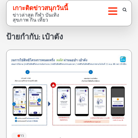
Skip
เกาะติดข่าวสนุกวันนี้
to
ข่าวล่าสุด กีฬา บันเทิง
content
สุขภาพ กิน เที่ยว
ป้ายกำกับ:
เป๋าตัง
ข่าว