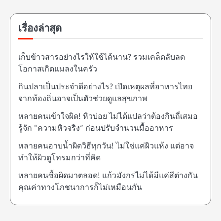
เรื่องล่าสุด
เก็บข้าวสารอย่างไรให้ใช้ได้นาน? รวมเคล็ดลับลด
โอกาสเกิดแมลงในครัว
กินปลาเป็นประจำดีอย่างไร? เปิดเหตุผลที่อาหารไทย
จากท้องถิ่นอาจเป็นตัวช่วยดูแลสุขภาพ
หลายคนเข้าใจผิด! หิวบ่อย ไม่ได้แปลว่าต้องกินถี่เสมอ
รู้จัก “ความหิวจริง” ก่อนปรับจำนวนมื้ออาหาร
หลายคนอาบน้ำผิดวิธีทุกวัน! ไม่ใช่แค่ผิวแห้ง แต่อาจ
ทำให้ผิวดูโทรมกว่าที่คิด
หลายคนซื้อผิดมาตลอด! แก้วมังกรไม่ได้มีแค่สีต่างกัน
คุณค่าทางโภชนาการก็ไม่เหมือนกัน