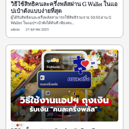
วิธีใช้สิทธิคนละครึ่งพลัสผ่าน G Wallet ในแอ
ปเป๋าตังแบบง่ายที่สุด
ผู้ได้รับสิทธิคนละครึ่งพลัสสามารถใช้สิทธิร่วมจ่าย 50:50 ผ่าน G
Wallet ในแอปฯ เป๋าตังได้ทันที เพียงสแ…
admin
24 ตุลาคม 2025
ข่าว