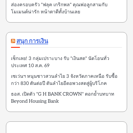
ส่องครอบครัว "ฟลุค เกริกพล" คุณพ่อลูกสามกับ
โมเมนต์น่ารัก หน้าตาดีทั้งบ้านเลย
สนุก การเงิน
เช็กเลย! 3 กลุ่มเปราะบาง รับ "เงินสด" นัดโอนทั่ว
ประเทศ 10 ส.ค. 69
เซเว่นฯ หนุนชาวสวนลำไย 3 จังหวัดภาคเหนือ รับซื้อ
กว่า 830 ตันต่อปี ดันลำไยอีดอพวงสดสู่ผู้บริโภค
ธอส. เปิดตัว "G H BANK CROWN" ตอกย้ำบทบาท
Beyond Housing Bank