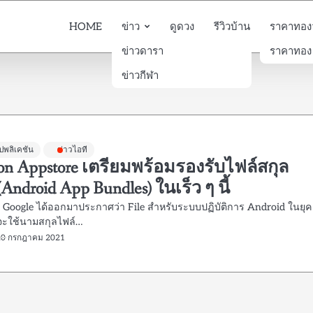
HOME
ข่าว
ดูดวง
รีวิวบ้าน
ราคาทองวั
ข่าวดารา
ราคาทอง
ข่าวกีฬา
ปพลิเคชัน
ข่าวไอที
n Appstore เตรียมพร้อมรองรับไฟล์สกุล
Android App Bundles) ในเร็ว ๆ นี้
ี่ Google ได้ออกมาประกาศว่า File สำหรับระบบปฏิบัติการ Android ในยุค
นจะใช้นามสกุลไฟล์…
20 กรกฎาคม 2021