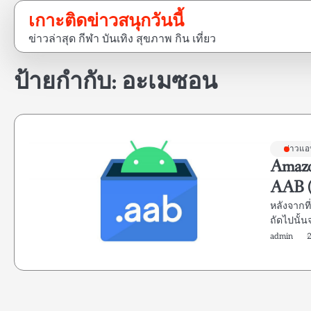
Skip
เกาะติดข่าวสนุกวันนี้
to
ข่าวล่าสุด กีฬา บันเทิง สุขภาพ กิน เที่ยว
content
ป้ายกำกับ:
อะเมซอน
ข่าวแอ
Amazo
AAB (
หลังจากท
ถัดไปนั้
admin