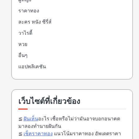
ราคาทอง
ละคร หนัง ซีรี่ส์
วาไรตี้
หวย
อื่นๆ
แอปพลิเคชัน
เว็บไซต์ที่เกี่ยวข้อง
≦
ฝันเห็น
อะไร เชื่อหรือไม่ว่ามันอาจบอกอนาคต
มาลองทำนายฝันกัน
≦
เช็คราคาทอง
แนวโน้มราคาทอง อัพเดตราคา