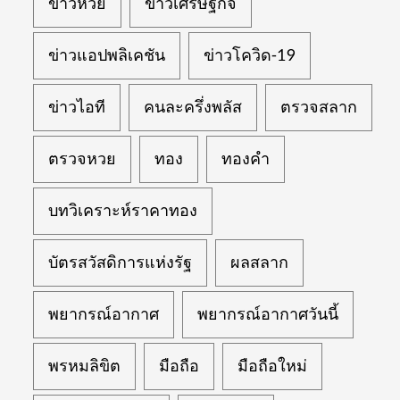
ข่าวหวย
ข่าวเศรษฐกิจ
ข่าวแอปพลิเคชัน
ข่าวโควิด-19
ข่าวไอที
คนละครึ่งพลัส
ตรวจสลาก
ตรวจหวย
ทอง
ทองคำ
บทวิเคราะห์ราคาทอง
บัตรสวัสดิการแห่งรัฐ
ผลสลาก
พยากรณ์อากาศ
พยากรณ์อากาศวันนี้
พรหมลิขิต
มือถือ
มือถือใหม่