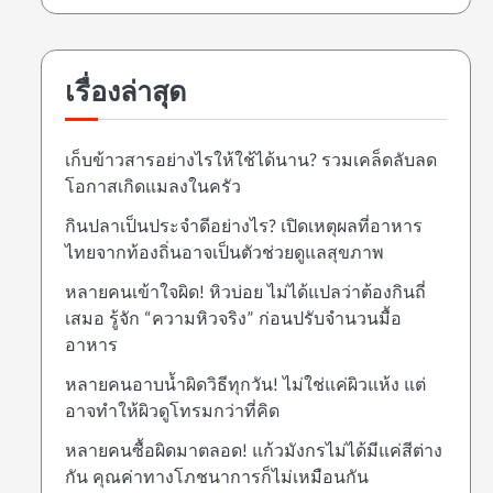
เรื่องล่าสุด
เก็บข้าวสารอย่างไรให้ใช้ได้นาน? รวมเคล็ดลับลด
โอกาสเกิดแมลงในครัว
กินปลาเป็นประจำดีอย่างไร? เปิดเหตุผลที่อาหาร
ไทยจากท้องถิ่นอาจเป็นตัวช่วยดูแลสุขภาพ
หลายคนเข้าใจผิด! หิวบ่อย ไม่ได้แปลว่าต้องกินถี่
เสมอ รู้จัก “ความหิวจริง” ก่อนปรับจำนวนมื้อ
อาหาร
หลายคนอาบน้ำผิดวิธีทุกวัน! ไม่ใช่แค่ผิวแห้ง แต่
อาจทำให้ผิวดูโทรมกว่าที่คิด
หลายคนซื้อผิดมาตลอด! แก้วมังกรไม่ได้มีแค่สีต่าง
กัน คุณค่าทางโภชนาการก็ไม่เหมือนกัน