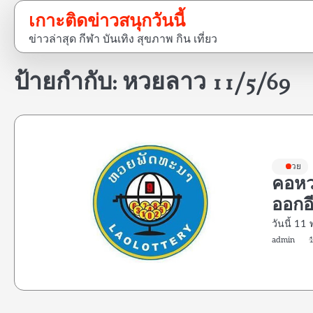
Skip
เกาะติดข่าวสนุกวันนี้
to
ข่าวล่าสุด กีฬา บันเทิง สุขภาพ กิน เที่ยว
content
ป้ายกำกับ:
หวยลาว 11/5/69
หวย
คอหว
ออกอ
วันนี้ 1
admin