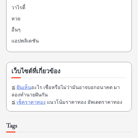
วาไรตี้
หวย
อื่นๆ
แอปพลิเคชัน
เว็บไซต์ที่เกี่ยวข้อง
≦
ฝันเห็น
อะไร เชื่อหรือไม่ว่ามันอาจบอกอนาคต มา
ลองทำนายฝันกัน
≦
เช็คราคาทอง
แนวโน้มราคาทอง อัพเดตราคาทอง
Tags