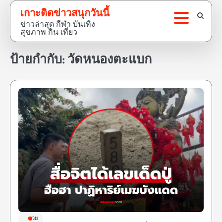
Skip
เกาะติดข่าวสนุกวันนี้
to
ข่าวล่าสุด กีฬา บันเทิง
content
สุขภาพ กิน เที่ยว
ป้ายกำกับ:
วัดหนองตะแบก
หวย