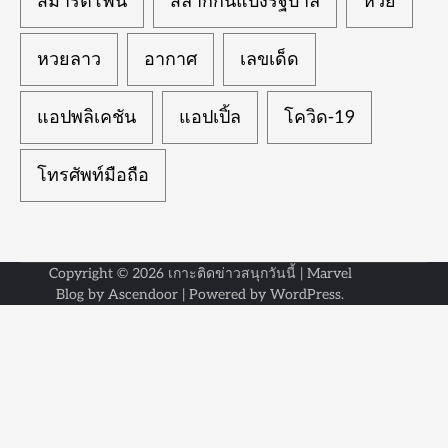
สมาร์ตโฟน
สลากกินแบ่งรัฐบาล
หวย
หวยลาว
อากาศ
เลขเด็ด
แอปพลิเคชัน
แอปเปิ้ล
โควิด-19
โทรศัพท์มือถือ
Copyright © 2026
เกาะติดข่าวสนุกวันนี้
| Marvel
Blog by
Ascendoor
| Powered by
WordPress
.