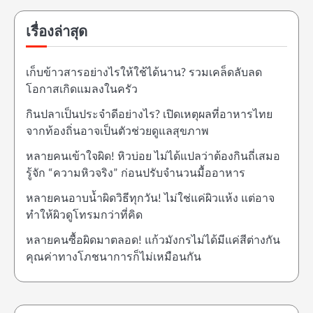
เรื่องล่าสุด
เก็บข้าวสารอย่างไรให้ใช้ได้นาน? รวมเคล็ดลับลด
โอกาสเกิดแมลงในครัว
กินปลาเป็นประจำดีอย่างไร? เปิดเหตุผลที่อาหารไทย
จากท้องถิ่นอาจเป็นตัวช่วยดูแลสุขภาพ
หลายคนเข้าใจผิด! หิวบ่อย ไม่ได้แปลว่าต้องกินถี่เสมอ
รู้จัก “ความหิวจริง” ก่อนปรับจำนวนมื้ออาหาร
หลายคนอาบน้ำผิดวิธีทุกวัน! ไม่ใช่แค่ผิวแห้ง แต่อาจ
ทำให้ผิวดูโทรมกว่าที่คิด
หลายคนซื้อผิดมาตลอด! แก้วมังกรไม่ได้มีแค่สีต่างกัน
คุณค่าทางโภชนาการก็ไม่เหมือนกัน