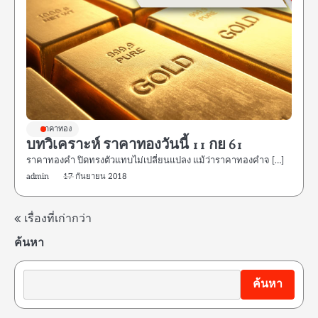
ราคาทอง
บทวิเคราะห์ ราคาทองวันนี้ 11 กย 61
ราคาทองคํา ปิดทรงตัวแทบไม่เปลี่ยนแปลง แม้ว่าราคาทองคําจ […]
admin
17 กันยายน 2018
แนะแนว
เรื่องที่เก่ากว่า
ค้นหา
เรื่อง
ค้นหา