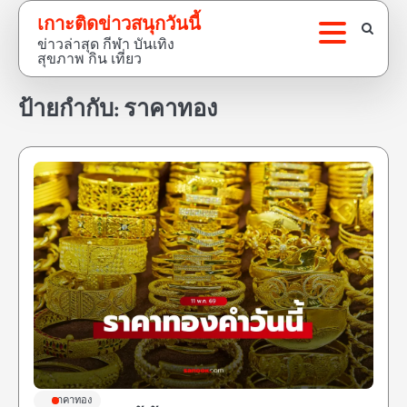
Skip
เกาะติดข่าวสนุกวันนี้
to
ข่าวล่าสุด กีฬา บันเทิง
content
สุขภาพ กิน เที่ยว
ป้ายกำกับ:
ราคาทอง
ราคาทอง