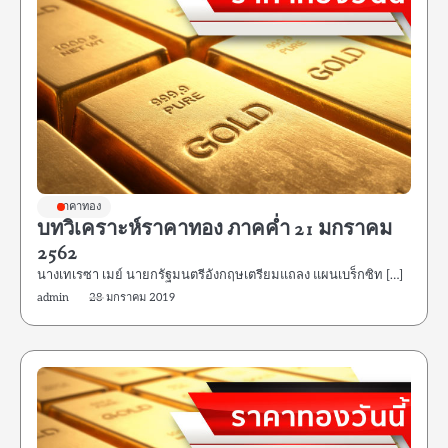
ราคาทอง
บทวิเคราะห์ราคาทอง ภาคค่ำ 21 มกราคม
2562
นางเทเรซา เมย์ นายกรัฐมนตรีอังกฤษเตรียมแถลง แผนเบร็กซิท […]
admin
28 มกราคม 2019