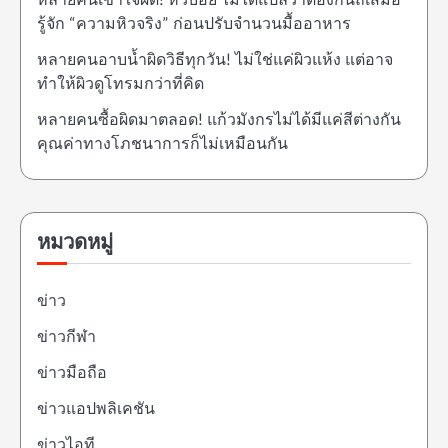
หลายคนเข้าใจผิด! หิวบ่อย ไม่ได้แปลว่าต้องกินถี่เสมอ
รู้จัก “ความหิวจริง” ก่อนปรับจำนวนมื้ออาหาร
หลายคนอาบน้ำผิดวิธีทุกวัน! ไม่ใช่แค่ผิวแห้ง แต่อาจ
ทำให้ผิวดูโทรมกว่าที่คิด
หลายคนซื้อผิดมาตลอด! แก้วมังกรไม่ได้มีแค่สีต่างกัน
คุณค่าทางโภชนาการก็ไม่เหมือนกัน
หมวดหมู่
ข่าว
ข่าวกีฬา
ข่าวมือถือ
ข่าวแอปพลิเคชัน
ข่าวไอที