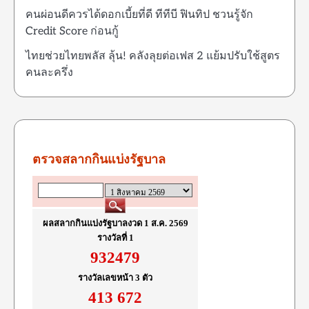
คนผ่อนดีควรได้ดอกเบี้ยที่ดี ทีทีบี ฟินทิป ชวนรู้จัก
Credit Score ก่อนกู้
ไทยช่วยไทยพลัส ลุ้น! คลังลุยต่อเฟส 2 แย้มปรับใช้สูตร
คนละครึ่ง