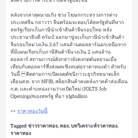
สงครามการค้าระหว่างสหรัฐและจีน
หลังจากล่าสุดนายเกิง ชวง โฆษกกระทรวงการต่าง
ประเทศจีน กล่าวว่า จีนพร้อมจะตอบโต้สหรัฐทันทีหาก
สหรัฐเรียกเก็บภาษีนําเข้าสินค้าจีนรอบใหม่ หลัง
ประธานาธิบดี ทรัมป์ ออกมาขู่จะเก็บภาษีนําเข้าสินค้า
จีนรอบใหม่วงเงิน 2.67 แสนล้านดอลลาร์นอกเหนือจาก
ที่มีแผนเรียกเก็บภาษีสินค้าจีนวงเงิน 2 แสนล้าน
ดอลลาร์ สถานการณ์ดังกล่าวยังคงกดดันหยวนเมื่อ
เทียบกับดอลลาร์ซึ่งส่งผลเชิงลบต่อราคาทองคํา สําหรับ
วันนี้ ติดตามการเปิดเผยดัชนีภาวะธุรกิจขนาดเล็ก
เดือนส.ค. จาก NFIB, สต็อกสินค้าคงคลังภาคค้าส่งเดือน
ก.ค. และตําแหน่งงานว่างเปิดใหม่ (JOLTS Job
Openings)ของสหรัฐ ที่มา ylgbullion
>>
ราคาทองวันนี้
Tagged
ข่าวราคาทอง
,
ทอง
,
บทวิเคราะห์ราคาทอง
,
ราคาทอง