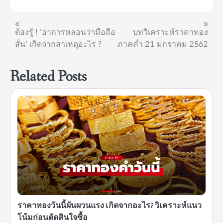
แนะแนว
ต้องรู้ ! ‘อาการหลอนว่ามือถือ
บทวิเคราะห์ราคาทอง
สั่น’ เกิดจากสาเหตุอะไร ?
ภาคค่ำ 21 มกราคม 2562
เรื่อง
Related Posts
ราคาทองวันนี้ผันผวนแรง เกิดจากอะไร? วิเคราะห์แนว
โน้มก่อนตัดสินใจซื้อ