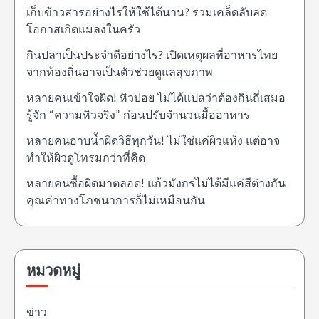
เก็บข้าวสารอย่างไรให้ใช้ได้นาน? รวมเคล็ดลับลด
โอกาสเกิดแมลงในครัว
กินปลาเป็นประจำดีอย่างไร? เปิดเหตุผลที่อาหารไทย
จากท้องถิ่นอาจเป็นตัวช่วยดูแลสุขภาพ
หลายคนเข้าใจผิด! หิวบ่อย ไม่ได้แปลว่าต้องกินถี่เสมอ
รู้จัก “ความหิวจริง” ก่อนปรับจำนวนมื้ออาหาร
หลายคนอาบน้ำผิดวิธีทุกวัน! ไม่ใช่แค่ผิวแห้ง แต่อาจ
ทำให้ผิวดูโทรมกว่าที่คิด
หลายคนซื้อผิดมาตลอด! แก้วมังกรไม่ได้มีแค่สีต่างกัน
คุณค่าทางโภชนาการก็ไม่เหมือนกัน
หมวดหมู่
ข่าว