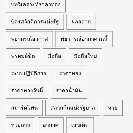
บทวิเคราะห์ราคาทอง
บัตรสวัสดิการแห่งรัฐ
ผลสลาก
พยากรณ์อากาศ
พยากรณ์อากาศวันนี้
พรหมลิขิต
มือถือ
มือถือใหม่
ระบบปฏิบัติการ
ราคาทอง
ราคาทองวันนี้
ราคาน้ำมัน
สมาร์ตโฟน
สลากกินแบ่งรัฐบาล
หวย
หวยลาว
อากาศ
เลขเด็ด