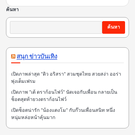
ค้นหา
ค้นหา
สนุก ข่าวบันเทิง
เปิดภาพล่าสุด "ดิว อริสรา" สวมชุดไทย สวยสง่า ออร่า
พุ่งเต็มเฟรม
เปิดภาพ "เต้ ดราก้อนไฟว์" นัดเจอกับเพื่อน กลายเป็น
ช็อตสุดท้ายวงดราก้อนไฟว์
เปิดช็อตน่ารัก "น้องแตงโม" กับก๊วนเพื่อนสนิท หนึ่ง
หนุ่มหล่อหน้าคุ้นมาก