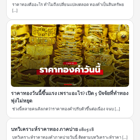
ราคาทองคืออะไร ทำไมถึงเปลี่ยนแปลงตลอด ทองคำเป็นสินทรัพย
[…]
ราคาทองวันนี้ขึ้นแรง เพราะอะไร? เปิด 5 ปัจจัยที่ทำทอง
พุ่งไม่หยุด
ช่วงนี้หลายคนสังเกตว่าราคาทองคำปรับตัวขึ้นต่อเนื่อง จนบ […]
บทวิเคราะห์ราคาทอง ภาคบ่าย 080518
บทวิเคราะห์ราคาทองคำภาคบ่ายวันนี้ ติดตามบทวิเคราะห์ราคา […]