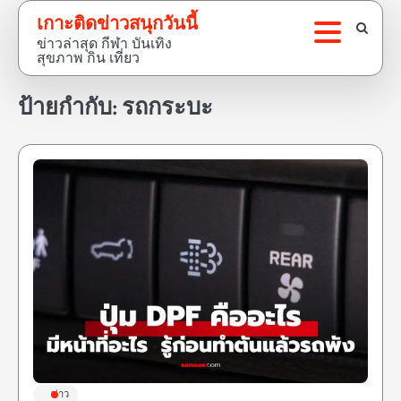
Skip
เกาะติดข่าวสนุกวันนี้
to
ข่าวล่าสุด กีฬา บันเทิง
content
สุขภาพ กิน เที่ยว
ป้ายกำกับ:
รถกระบะ
ข่าว