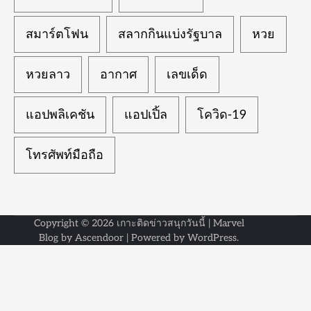
สมาร์ตโฟน
สลากกินแบ่งรัฐบาล
หวย
หวยลาว
อากาศ
เลขเด็ด
แอปพลิเคชัน
แอปเปิ้ล
โควิด-19
โทรศัพท์มือถือ
Copyright © 2026
เกาะติดข่าวสนุกวันนี้
| Marvel
Blog by
Ascendoor
| Powered by
WordPress
.