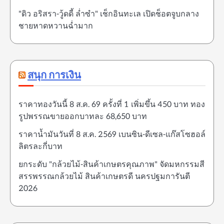
"ดิว อริสรา-วู้ดดี้ ล่ำซำ" เช็กอินทะเล เปิดช็อตจูบกลาง
ชายหาดหวานฉ่ำมาก
สนุก การเงิน
ราคาทองวันนี้ 8 ส.ค. 69 ครั้งที่ 1 เพิ่มขึ้น 450 บาท ทอง
รูปพรรณขายออกบาทละ 68,650 บาท
ราคาน้ำมันวันที่ 8 ส.ค. 2569 เบนซิน-ดีเซล-แก๊สโซฮอล์
ลิตรละกี่บาท
ยกระดับ "กล้วยไม้-สินค้าเกษตรคุณภาพ" จัดมหกรรมสี
สรรพรรณกล้วยไม้ สินค้าเกษตรดี นครปฐมการันตี
2026