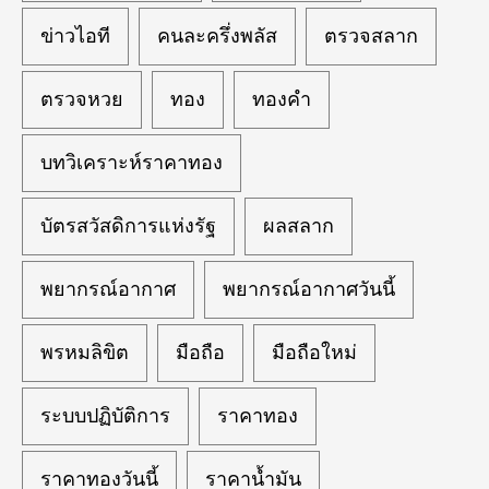
ข่าวไอที
คนละครึ่งพลัส
ตรวจสลาก
ตรวจหวย
ทอง
ทองคำ
บทวิเคราะห์ราคาทอง
บัตรสวัสดิการแห่งรัฐ
ผลสลาก
พยากรณ์อากาศ
พยากรณ์อากาศวันนี้
พรหมลิขิต
มือถือ
มือถือใหม่
ระบบปฏิบัติการ
ราคาทอง
ราคาทองวันนี้
ราคาน้ำมัน