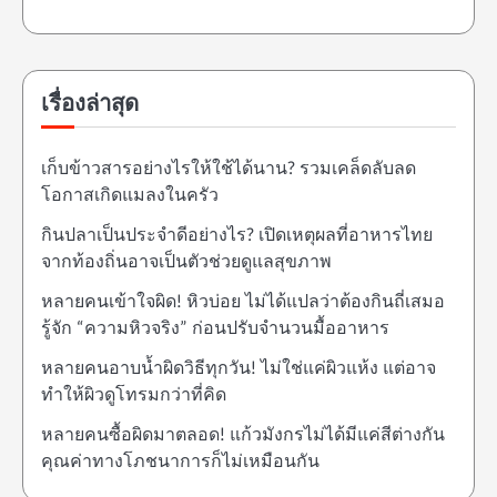
เรื่องล่าสุด
เก็บข้าวสารอย่างไรให้ใช้ได้นาน? รวมเคล็ดลับลด
โอกาสเกิดแมลงในครัว
กินปลาเป็นประจำดีอย่างไร? เปิดเหตุผลที่อาหารไทย
จากท้องถิ่นอาจเป็นตัวช่วยดูแลสุขภาพ
หลายคนเข้าใจผิด! หิวบ่อย ไม่ได้แปลว่าต้องกินถี่เสมอ
รู้จัก “ความหิวจริง” ก่อนปรับจำนวนมื้ออาหาร
หลายคนอาบน้ำผิดวิธีทุกวัน! ไม่ใช่แค่ผิวแห้ง แต่อาจ
ทำให้ผิวดูโทรมกว่าที่คิด
หลายคนซื้อผิดมาตลอด! แก้วมังกรไม่ได้มีแค่สีต่างกัน
คุณค่าทางโภชนาการก็ไม่เหมือนกัน