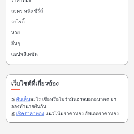
ราคาทอง
ละคร หนัง ซีรี่ส์
วาไรตี้
หวย
อื่นๆ
แอปพลิเคชัน
เว็บไซต์ที่เกี่ยวข้อง
≦
ฝันเห็น
อะไร เชื่อหรือไม่ว่ามันอาจบอกอนาคต มา
ลองทำนายฝันกัน
≦
เช็คราคาทอง
แนวโน้มราคาทอง อัพเดตราคาทอง