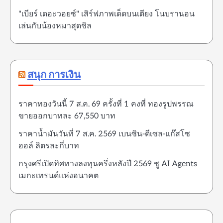
"เบียร์ เดอะวอยซ์" เสิร์ฟภาพเด็ดบนเตียง โนบรานอน
เล่นกับน้องหมาสุดชิล
สนุก การเงิน
ราคาทองวันนี้ 7 ส.ค. 69 ครั้งที่ 1 คงที่ ทองรูปพรรณ
ขายออกบาทละ 67,550 บาท
ราคาน้ำมันวันที่ 7 ส.ค. 2569 เบนซิน-ดีเซล-แก๊สโซ
ฮอล์ ลิตรละกี่บาท
กรุงศรีเปิดทิศทางลงทุนครึ่งหลังปี 2569 ชู AI Agents
เมกะเทรนด์แห่งอนาคต