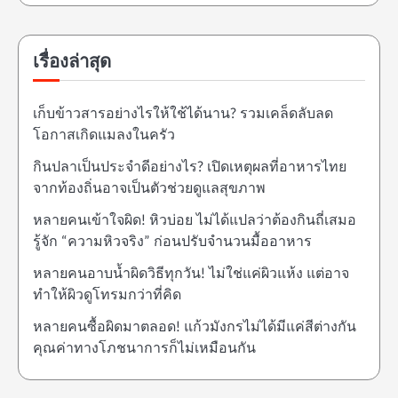
เรื่องล่าสุด
เก็บข้าวสารอย่างไรให้ใช้ได้นาน? รวมเคล็ดลับลด
โอกาสเกิดแมลงในครัว
กินปลาเป็นประจำดีอย่างไร? เปิดเหตุผลที่อาหารไทย
จากท้องถิ่นอาจเป็นตัวช่วยดูแลสุขภาพ
หลายคนเข้าใจผิด! หิวบ่อย ไม่ได้แปลว่าต้องกินถี่เสมอ
รู้จัก “ความหิวจริง” ก่อนปรับจำนวนมื้ออาหาร
หลายคนอาบน้ำผิดวิธีทุกวัน! ไม่ใช่แค่ผิวแห้ง แต่อาจ
ทำให้ผิวดูโทรมกว่าที่คิด
หลายคนซื้อผิดมาตลอด! แก้วมังกรไม่ได้มีแค่สีต่างกัน
คุณค่าทางโภชนาการก็ไม่เหมือนกัน