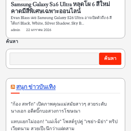
Samsung Galaxy S26 Ultra หลุดโผ 6 สีใหม่
คาดมีสีพิเศษเฉพาะออนไลน์
Evan Blass เผย Samsung Galaxy S26 Ultra อาจเปิดตัวถึง 6 สี
ได้แก่ Black, White, Silver Shadow, Sky B…
admin
22 มกราคม 2026
ค้นหา
ค้นหา
สนุก ข่าวบันเทิง
"ก้อง สหรัถ" เปิดภาพคุณแม่สมัยสาวๆ สวยระดับ
นางเอก อดีตบิ๊กบอสวงการโฆษณา
แทบแยกไม่ออก! "แม่เจ็ง" โพสต์รูปคู่ "เซย่า-มิย่า" ทริป
เวียดนาม สวยเป๊ะนึกว่าแฝดสาม