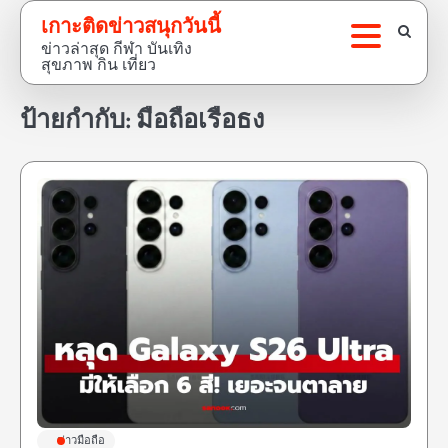
Skip
เกาะติดข่าวสนุกวันนี้
to
ข่าวล่าสุด กีฬา บันเทิง
content
สุขภาพ กิน เที่ยว
ป้ายกำกับ:
มือถือเรือธง
ข่าวมือถือ