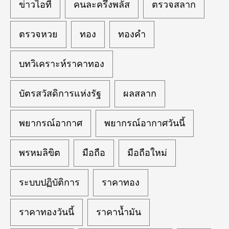
ข่าวไอที
คนละครึ่งพลัส
ตรวจสลาก
ตรวจหวย
ทอง
ทองคำ
บทวิเคราะห์ราคาทอง
บัตรสวัสดิการแห่งรัฐ
ผลสลาก
พยากรณ์อากาศ
พยากรณ์อากาศวันนี้
พรหมลิขิต
มือถือ
มือถือใหม่
ระบบปฏิบัติการ
ราคาทอง
ราคาทองวันนี้
ราคาน้ำมัน