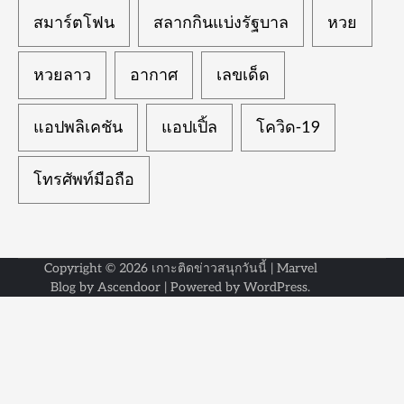
สมาร์ตโฟน
สลากกินแบ่งรัฐบาล
หวย
หวยลาว
อากาศ
เลขเด็ด
แอปพลิเคชัน
แอปเปิ้ล
โควิด-19
โทรศัพท์มือถือ
Copyright © 2026
เกาะติดข่าวสนุกวันนี้
| Marvel
Blog by
Ascendoor
| Powered by
WordPress
.