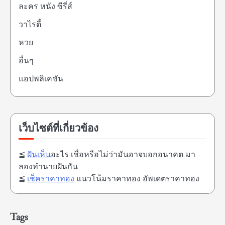
ละคร หนัง ซีรี่ส์
วาไรตี้
หวย
อื่นๆ
แอปพลิเคชัน
เว็บไซต์ที่เกี่ยวข้อง
≦
ฝันเห็น
อะไร เชื่อหรือไม่ว่ามันอาจบอกอนาคต มา
ลองทำนายฝันกัน
≦
เช็คราคาทอง
แนวโน้มราคาทอง อัพเดตราคาทอง
Tags