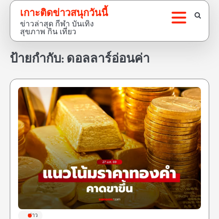
Skip
เกาะติดข่าวสนุกวันนี้
to
ข่าวล่าสุด กีฬา บันเทิง
content
สุขภาพ กิน เที่ยว
ป้ายกำกับ:
ดอลลาร์อ่อนค่า
ข่าว