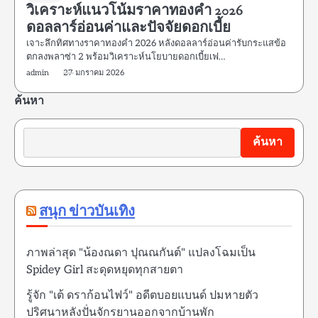
วิเคราะห์แนวโน้มราคาทองคำ 2026
ดอลลาร์อ่อนค่าและปัจจัยดอกเบี้ย
เจาะลึกทิศทางราคาทองคำ 2026 หลังดอลลาร์อ่อนค่ารับกระแสข้อ
ตกลงพลาซ่า 2 พร้อมวิเคราะห์นโยบายดอกเบี้ยเฟ…
admin
27 มกราคม 2026
ค้นหา
ค้นหา
สนุก ข่าวบันเทิง
ภาพล่าสุด "น้องณดา ปุณณกันต์" แปลงโฉมเป็น
Spidey Girl สะดุดหยุดทุกสายตา
รู้จัก "เต้ ดราก้อนไฟว์" อดีตบอยแบนด์ ปมหายตัว
ปริศนาหลังปั่นจักรยานออกจากบ้านพัก