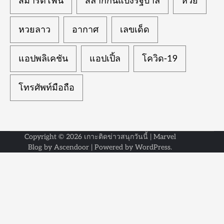
สมาร์ตโฟน
สลากกินแบ่งรัฐบาล
หวย
หวยลาว
อากาศ
เลขเด็ด
แอปพลิเคชัน
แอปเปิ้ล
โควิด-19
โทรศัพท์มือถือ
Copyright © 2026
เกาะติดข่าวสนุกวันนี้
| Marvel
Blog by
Ascendoor
| Powered by
WordPress
.