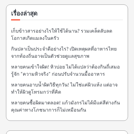
เรื่องล่าสุด
เก็บข้าวสารอย่างไรให้ใช้ได้นาน? รวมเคล็ดลับลด
โอกาสเกิดแมลงในครัว
กินปลาเป็นประจำดีอย่างไร? เปิดเหตุผลที่อาหารไทย
จากท้องถิ่นอาจเป็นตัวช่วยดูแลสุขภาพ
หลายคนเข้าใจผิด! หิวบ่อย ไม่ได้แปลว่าต้องกินถี่เสมอ
รู้จัก “ความหิวจริง” ก่อนปรับจำนวนมื้ออาหาร
หลายคนอาบน้ำผิดวิธีทุกวัน! ไม่ใช่แค่ผิวแห้ง แต่อาจ
ทำให้ผิวดูโทรมกว่าที่คิด
หลายคนซื้อผิดมาตลอด! แก้วมังกรไม่ได้มีแค่สีต่างกัน
คุณค่าทางโภชนาการก็ไม่เหมือนกัน