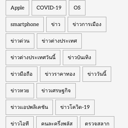
Apple
COVID-19
OS
smartphone
ข่าว
ข่าวการเมือง
ข่าวด่วน
ข่าวต่างประเทศ
ข่าวต่างประเทศวันนี้
ข่าวบันเทิง
ข่าวมือถือ
ข่าวราคาทอง
ข่าววันนี้
ข่าวหวย
ข่าวเศรษฐกิจ
ข่าวแอปพลิเคชัน
ข่าวโควิด-19
ข่าวไอที
คนละครึ่งพลัส
ตรวจสลาก