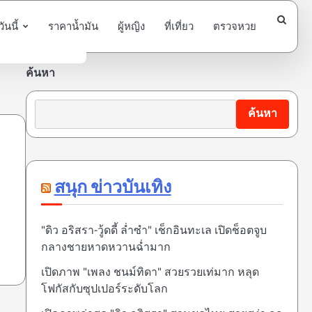
นนี้
ราคาน้ำมัน
ผู้หญิง
ที่เที่ยว
ตรวจหวย
ค้นหา
ค้นหา
สนุก ข่าวบันเทิง
"ดิว อริสรา-วู้ดดี้ ล่ำซำ" เช็กอินทะเล เปิดช็อตจูบ
กลางชายหาดหวานฉ่ำมาก
เปิดภาพ "เพลง ชนม์ทิดา" สวยรวยเท่มาก หลุด
โฟกัสกับซุปเปอร์ระดับโลก