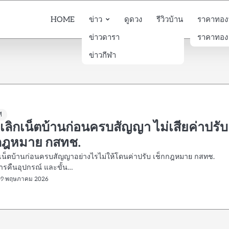
HOME
ข่าว
ดูดวง
รีวิวบ้าน
ราคาทองวั
ข่าวดารา
ราคาทอง
ข่าวกีฬา
ี
กเลิกเน็ตบ้านก่อนครบสัญญา ไม่เสียค่าปรับ
ฎหมาย กสทช.
ิกเน็ตบ้านก่อนครบสัญญาอย่างไรไม่ให้โดนค่าปรับ เช็กกฎหมาย กสทช.
การคืนอุปกรณ์ และขั้น…
19 พฤษภาคม 2026