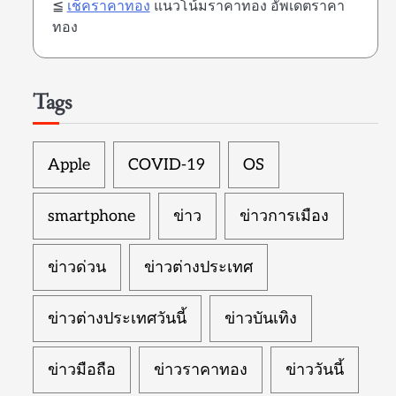
≦
เช็คราคาทอง
แนวโน้มราคาทอง อัพเดตราคา
ทอง
Tags
Apple
COVID-19
OS
smartphone
ข่าว
ข่าวการเมือง
ข่าวด่วน
ข่าวต่างประเทศ
ข่าวต่างประเทศวันนี้
ข่าวบันเทิง
ข่าวมือถือ
ข่าวราคาทอง
ข่าววันนี้