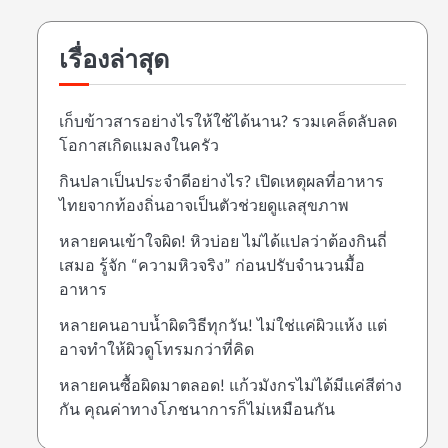
เรื่องล่าสุด
เก็บข้าวสารอย่างไรให้ใช้ได้นาน? รวมเคล็ดลับลด
โอกาสเกิดแมลงในครัว
กินปลาเป็นประจำดีอย่างไร? เปิดเหตุผลที่อาหาร
ไทยจากท้องถิ่นอาจเป็นตัวช่วยดูแลสุขภาพ
หลายคนเข้าใจผิด! หิวบ่อย ไม่ได้แปลว่าต้องกินถี่
เสมอ รู้จัก “ความหิวจริง” ก่อนปรับจำนวนมื้อ
อาหาร
หลายคนอาบน้ำผิดวิธีทุกวัน! ไม่ใช่แค่ผิวแห้ง แต่
อาจทำให้ผิวดูโทรมกว่าที่คิด
หลายคนซื้อผิดมาตลอด! แก้วมังกรไม่ได้มีแค่สีต่าง
กัน คุณค่าทางโภชนาการก็ไม่เหมือนกัน