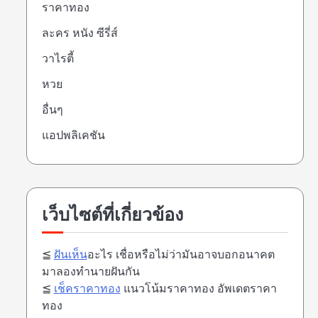
ราคาทอง
ละคร หนัง ซีรี่ส์
วาไรตี้
หวย
อื่นๆ
แอปพลิเคชัน
เว็บไซต์ที่เกี่ยวข้อง
≦
ฝันเห็น
อะไร เชื่อหรือไม่ว่ามันอาจบอกอนาคต
มาลองทำนายฝันกัน
≦
เช็คราคาทอง
แนวโน้มราคาทอง อัพเดตราคา
ทอง