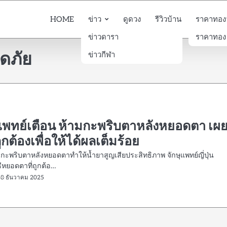
HOME
ข่าว
ดูดวง
รีวิวบ้าน
ราคาทองวั
ข่าวดารา
ราคาทอง
ดภัย
ข่าวกีฬา
ุแพทย์เตือน ห้ามกะพริบตาหลังหยอดตา เผ
่ถูกต้องเพื่อให้ได้ผลเต็มร้อย
่? กะพริบตาหลังหยอดตาทำให้น้ำยาสูญเสียประสิทธิภาพ จักษุแพทย์ญี่ปุ่น
ีหยอดตาที่ถูกต้อ…
18 ธันวาคม 2025