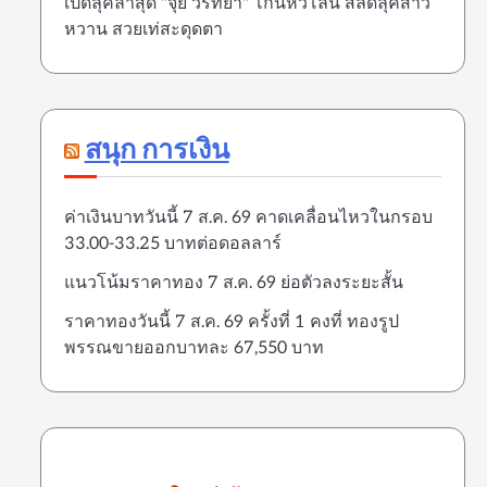
เปิดลุคล่าสุด "จุ๋ย วรัทยา" โกนหัวโล้น สลัดลุคสาว
หวาน สวยเท่สะดุดตา
สนุก การเงิน
ค่าเงินบาทวันนี้ 7 ส.ค. 69 คาดเคลื่อนไหวในกรอบ
33.00-33.25 บาทต่อดอลลาร์
แนวโน้มราคาทอง 7 ส.ค. 69 ย่อตัวลงระยะสั้น
ราคาทองวันนี้ 7 ส.ค. 69 ครั้งที่ 1 คงที่ ทองรูป
พรรณขายออกบาทละ 67,550 บาท