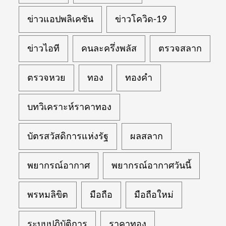
ข่าวแอปพลิเคชัน
ข่าวโควิด-19
ข่าวไอที
คนละครึ่งพลัส
ตรวจสลาก
ตรวจหวย
ทอง
ทองคำ
บทวิเคราะห์ราคาทอง
บัตรสวัสดิการแห่งรัฐ
ผลสลาก
พยากรณ์อากาศ
พยากรณ์อากาศวันนี้
พรหมลิขิต
มือถือ
มือถือใหม่
ระบบปฏิบัติการ
ราคาทอง