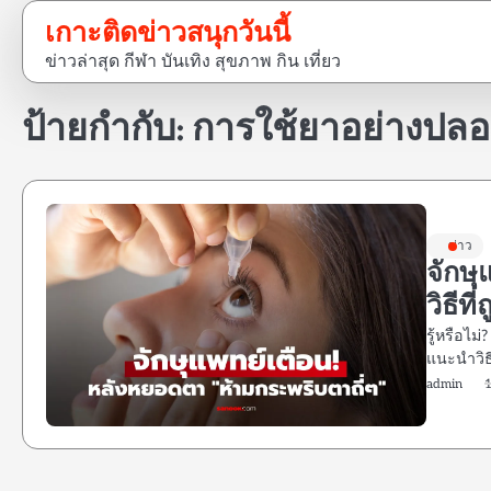
Skip
เกาะติดข่าวสนุกวันนี้
to
ข่าวล่าสุด กีฬา บันเทิง สุขภาพ กิน เที่ยว
content
ป้ายกำกับ:
การใช้ยาอย่างปลอ
ข่าว
จักษ
วิธีที
รู้หรือไม
แนะนำวิธ
admin