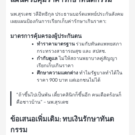
แผนควบคุมราคารักษาทันตกรรม
นพ.สุรเดช วลีอิทธิกุล ประธานบอร์ดแพทย์ประกันสังคม
เผยแผนป้องกันการเรียกเก็บค่ารักษาเกินราคา:
มาตรการคุ้มครองผู้ประกันตน
ทำราคามาตรฐาน
ร่วมกับทันตแพทยสภา
กระทรวงสาธารณสุข และ สปสช.
กำกับดูแล
ไม่ให้สถานพยาบาลคู่สัญญา
เรียกเก็บเกินราคา
ศึกษาความแตกต่าง
ทำไมรัฐบาลทำได้ใน
ราคา 900 บาท แต่เอกชนไม่ได้
“ถ้าขึ้นไปเป็นพัน เดี๋ยวคลินิกก็ขึ้นอีก คนเดือดร้อนก็
คือชาวบ้าน” – นพ.สุรเดช
ข้อเสนอเพิ่มเติม: ทบเงินรักษาทันต
กรรม