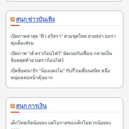
สนุก ข่าวบันเทิง
เปิดภาพล่าสุด "ดิว อริสรา" สวมชุดไทย สวยสง่า ออร่า
พุ่งเต็มเฟรม
เปิดภาพ "เต้ ดราก้อนไฟว์" นัดเจอกับเพื่อน กลายเป็น
ช็อตสุดท้ายวงดราก้อนไฟว์
เปิดช็อตน่ารัก "น้องแตงโม" กับก๊วนเพื่อนสนิท หนึ่ง
หนุ่มหล่อหน้าคุ้นมาก
สนุก การเงิน
เด็กไทยเกิดน้อยลง แต่โอกาสของเด็กไม่ควรน้อยลง