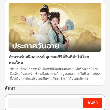
ตำนานรักผนึกสวรรค์ สุดยอดซีรีส์จีนที่ทำให้โลก
หลงใหล
“ตำนานรักผนึกสวรรค์” เป็นซีรีส์จีนแนวเทพเซียนที่สร้างจากนิยาย
ชื่อเดียวกันของนักเขียนชื่อดังอย่างสือหวู ออกอากาศในปี พ.ศ. 2566
ซึ่งได้รับการดัดแปลงโดยทีมงานมืออาชีพ กำกับโดยเฉิงเหอ
ค้นหา
ค้นหา