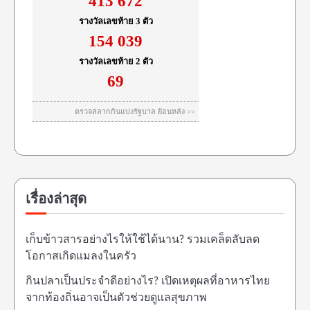
เรื่องล่าสุด
เก็บข้าวสารอย่างไรให้ใช้ได้นาน? รวมเคล็ดลับลด
โอกาสเกิดแมลงในครัว
กินปลาเป็นประจำดีอย่างไร? เปิดเหตุผลที่อาหารไทย
จากท้องถิ่นอาจเป็นตัวช่วยดูแลสุขภาพ