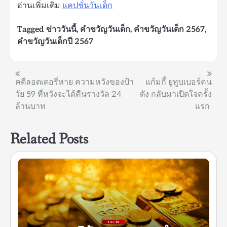
อ่านเพิ่มเติม
แคปชั่นวันเด็ก
Tagged
ข่าววันนี้
,
คำขวัญวันเด็ก
,
คำขวัญวันเด็ก 2567
,
คำขวัญวันเด็กปี 2567
แนะแนว
คดีลอตเตอรี่หาย ความหวังของป้า
แก้มกี้ ยูทูบเบอร์คน
วัย 59 ที่หวังจะได้คืนรางวัล 24
ดัง กลับมาเปิดใจครั้ง
เรื่อง
ล้านบาท
แรก
Related Posts