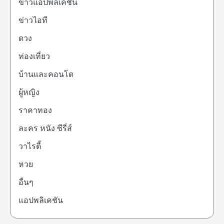
ข่าวแอปพลิเคชัน
ข่าวไอที
ดวง
ท่องเที่ยว
บ้านและคอนโด
ผู้หญิง
ราคาทอง
ละคร หนัง ซีรี่ส์
วาไรตี้
หวย
อื่นๆ
แอปพลิเคชัน