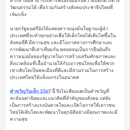
สากล โดยสามารถเคารพและยอมรับความแตกต่างทาง
วัฒนธรรมได้ เพื่อร่วมกันสร้างสังคมประชาธิปไตยที่
เข้มแข็ง
นายกรัฐมนตรียังได้แสดงความมุ่งมั่นในฐานะผู้นำ
ประเทศที่จะทำทุกอย่างเพื่อให้เด็กไทยได้เติบโตขึ้นใน
สังคมที่ดี มีความสุข และมีโอกาสทางการศึกษาและ
การพัฒนาที่เท่าเทียมกัน ตลอดจนเป็นการยืนยันถึง
ความมุ่งมั่นของรัฐบาลในการสร้างเสริมศักยภาพและ
สิ่งแวดล้อมที่เอื้ออำนวยให้กับเยาวชนไทยเพื่อให้พวก
เขาเติบโตเป็นพลเมืองที่ดีและมีส่วนร่วมในการสร้าง
ประเทศไทยให้แข็งแกร่งในอนาคต
คำขวัญวันเด็ก 2567
นี้ จึงไม่เพียงแต่เป็นคำขวัญที่
สะท้อนค่านิยมและแนวคิดที่สำคัญของสังคม แต่ยัง
เป็นการสร้างแรงบันดาลใจและเปิดโอกาสให้เยาวชน
ไทยได้เติบโตและพัฒนาในทุกมิติอย่างมีคุณภาพและมี
ความสุข