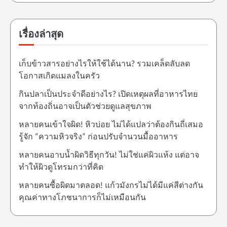
เรื่องล่าสุด
เก็บข้าวสารอย่างไรให้ใช้ได้นาน? รวมเคล็ดลับลด
โอกาสเกิดแมลงในครัว
กินปลาเป็นประจำดีอย่างไร? เปิดเหตุผลที่อาหารไทย
จากท้องถิ่นอาจเป็นตัวช่วยดูแลสุขภาพ
หลายคนเข้าใจผิด! หิวบ่อย ไม่ได้แปลว่าต้องกินถี่เสมอ
รู้จัก “ความหิวจริง” ก่อนปรับจำนวนมื้ออาหาร
หลายคนอาบน้ำผิดวิธีทุกวัน! ไม่ใช่แค่ผิวแห้ง แต่อาจ
ทำให้ผิวดูโทรมกว่าที่คิด
หลายคนซื้อผิดมาตลอด! แก้วมังกรไม่ได้มีแค่สีต่างกัน
คุณค่าทางโภชนาการก็ไม่เหมือนกัน