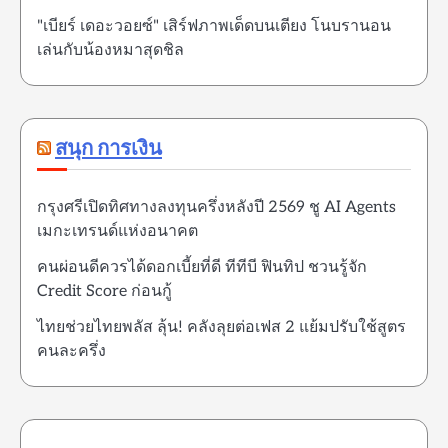
"เบียร์ เดอะวอยซ์" เสิร์ฟภาพเด็ดบนเตียง โนบรานอน
เล่นกับน้องหมาสุดชิล
สนุก การเงิน
กรุงศรีเปิดทิศทางลงทุนครึ่งหลังปี 2569 ชู AI Agents
เมกะเทรนด์แห่งอนาคต
คนผ่อนดีควรได้ดอกเบี้ยที่ดี ทีทีบี ฟินทิป ชวนรู้จัก
Credit Score ก่อนกู้
ไทยช่วยไทยพลัส ลุ้น! คลังลุยต่อเฟส 2 แย้มปรับใช้สูตร
คนละครึ่ง