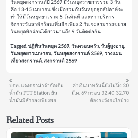
วันหยุดสงกรานต์ปี 2569 มีวันหยุดราชการรวม 3 วัน
คือ 13-15 เมษายน ซึ่งเมื่อรวมกับวันหยุดสุดสัปดาห์จะ
ทำให้มีวันหยุดยาวรวม 5 วันทันที และหากบริหาร
จัดการวันลาพักร้อนเพิ่มอีกเพียง 2 วัน จะสามารถขยาย
วันหยุดพักผ่อนได้ยาวนานถึง 9 วันติดต่อกัน
Tagged
ปฏิทินวันหยุด 2569
,
วันครอบครัว
,
วันผู้สูงอายุ
,
วันหยุดยาวเมษายน
,
วันหยุดสงกรานต์ 2569
,
วางแผน
เที่ยวสงกรานต์
,
สงกรานต์ 2569
แนะแนว
ปตท. แจงดราม่าจำกัดเติม
ค่าเงินบาทวันนี้ยังไม่นิ่ง 20
น้ำมัน PTT Station ยัน
มี.ค. 69 กรอบ 32.40-32.70
เรื่อง
น้ำมันมีสำรองเพียงพอ
ต้องระวังอะไรบ้าง
Related Posts