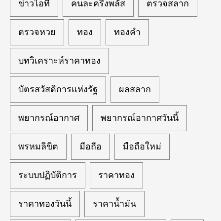
ข่าวไอที
คนละครึ่งพลัส
ตรวจสลาก
ตรวจหวย
ทอง
ทองคำ
บทวิเคราะห์ราคาทอง
บัตรสวัสดิการแห่งรัฐ
ผลสลาก
พยากรณ์อากาศ
พยากรณ์อากาศวันนี้
พรหมลิขิต
มือถือ
มือถือใหม่
ระบบปฏิบัติการ
ราคาทอง
ราคาทองวันนี้
ราคาน้ำมัน