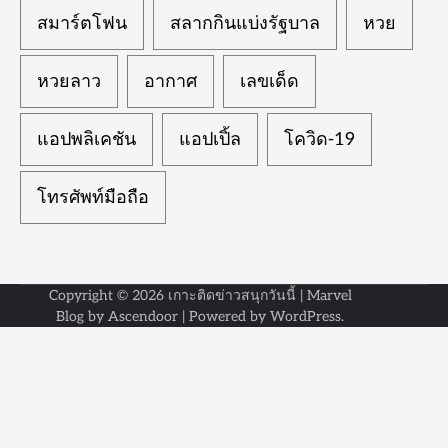
สมาร์ตโฟน
สลากกินแบ่งรัฐบาล
หวย
หวยลาว
อากาศ
เลขเด็ด
แอปพลิเคชัน
แอปเปิ้ล
โควิด-19
โทรศัพท์มือถือ
Copyright © 2026
เกาะติดข่าวสนุกวันนี้
| Marvel
Blog by
Ascendoor
| Powered by
WordPress
.