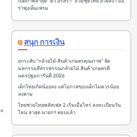
เปิดภาพล่าสุด "ดิว อริสรา" สวมชุดไทย สวยสง่า ออ
ร่าพุ่งเต็มเฟรม
สนุก การเงิน
ยกระดับ "กล้วยไม้-สินค้าเกษตรคุณภาพ" จัด
มหกรรมสีสรรพรรณกล้วยไม้ สินค้าเกษตรดี
นครปฐมการันตี 2026
เด็กไทยเกิดน้อยลง แต่โอกาสของเด็กไม่ควรน้อย
ลงตาม
ไทยช่วยไทยพลัสเฟส 2 เริ่มเมื่อไหร่ ลงทะเบียนวัน
จะ
ไหน ล่าสุด นายกฯ ตอบแล้ว