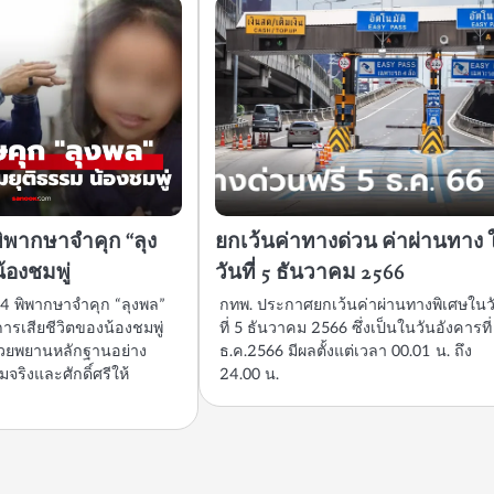
ิพากษาจำคุก “ลุง
ยกเว้นค่าทางด่วน ค่าผ่านทาง 
น้องชมพู่
วันที่ 5 ธันวาคม 2566
4 พิพากษาจำคุก “ลุงพล”
กทพ. ประกาศยกเว้นค่าผ่านทางพิเศษในว
ารเสียชีวิตของน้องชมพู่
ที่ 5 ธันวาคม 2566 ซึ่งเป็นในวันอังคารที่
้วยพยานหลักฐานอย่าง
ธ.ค.2566 มีผลตั้งแต่เวลา 00.01 น. ถึง
ริงและศักดิ์ศรีให้
24.00 น.