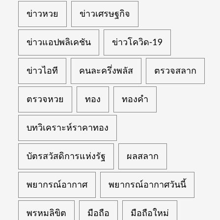
ข่าวหวย
ข่าวเศรษฐกิจ
ข่าวแอปพลิเคชัน
ข่าวโควิด-19
ข่าวไอที
คนละครึ่งพลัส
ตรวจสลาก
ตรวจหวย
ทอง
ทองคำ
บทวิเคราะห์ราคาทอง
บัตรสวัสดิการแห่งรัฐ
ผลสลาก
พยากรณ์อากาศ
พยากรณ์อากาศวันนี้
พรหมลิขิต
มือถือ
มือถือใหม่