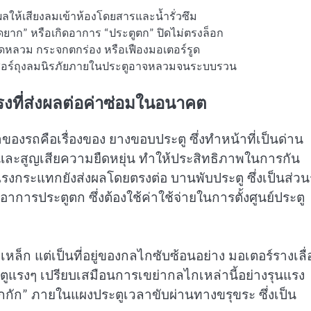
ผลให้เสียงลมเข้าห้องโดยสารและน้ำรั่วซึม
ดยาก” หรือเกิดอาการ “ประตูตก” ปิดไม่ตรงล็อก
ึดหลวม กระจกตกร่อง หรือเฟืองมอเตอร์รูด
เซอร์ถุงลมนิรภัยภายในประตูอาจหลวมจนระบบรวน
งที่ส่งผลต่อค่าซ่อมในอนาคต
องรถคือเรื่องของ ยางขอบประตู ซึ่งทำหน้าที่เป็นด่าน
ละสูญเสียความยืดหยุ่น ทำให้ประสิทธิภาพในการกัน
งกระแทกยังส่งผลโดยตรงต่อ บานพับประตู ซึ่งเป็นส่วน
การประตูตก ซึ่งต้องใช้ค่าใช้จ่ายในการตั้งศูนย์ประตู
หล็ก แต่เป็นที่อยู่ของกลไกซับซ้อนอย่าง มอเตอร์รางเลื
แรงๆ เปรียบเสมือนการเขย่ากลไกเหล่านี้อย่างรุนแรง
“กุกกัก” ภายในแผงประตูเวลาขับผ่านทางขรุขระ ซึ่งเป็น