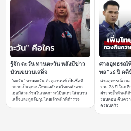
รู้จัก ตะวัน ทานตะวัน หลังมีข่าว
ศาลอุทธรณ์พ
ป่วนขบวนเสด็จ
พล” 26 ปี คดี
“ตะวัน” ทานตะวัน ตัวตุลานนท์ เป็นชื่อที่
ศาลอุทธรณ์ภาค 
กลายเป็นจุดสนใจของสังคมไทยหลังจาก
รวม 26 ปี ในคดีก
เธอมีส่วนร่วมในเหตุการณ์บีบแตรใส่ขบวน
ตำรวจย้ำทำคดีด
เสด็จและถูกจับกุมโดยเจ้าหน้าที่ตำรวจ
รอบคอบ คืนความจ
ครอบครัว