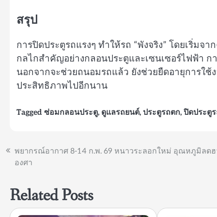
สรุป
การปิดประตูรถแรงๆ ทำให้รถ “พังจริง” โดยเริ่มจาก
กลไกสำคัญอย่างกลอนประตูและเซนเซอร์ไฟฟ้า การ
นอกจากจะช่วยถนอมรถแล้ว ยังช่วยยืดอายุการใช้ง
ประสิทธิภาพไปอีกนาน
Tagged
ซ่อมกลอนประตู
,
ดูแลรถยนต์
,
ประตูรถตก
,
ปิดประตู
แนะแนว
พยากรณ์อากาศ 8-14 ก.พ. 69 หนาวระลอกใหม่ อุณหภูมิลดฮ
องศา
เรื่อง
Related Posts