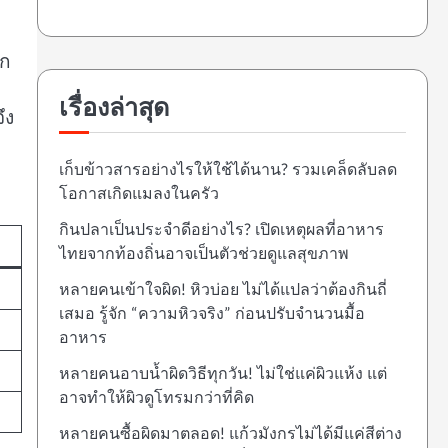
ทก
เรื่องล่าสุด
ึง
เก็บข้าวสารอย่างไรให้ใช้ได้นาน? รวมเคล็ดลับลด
โอกาสเกิดแมลงในครัว
กินปลาเป็นประจำดีอย่างไร? เปิดเหตุผลที่อาหาร
ไทยจากท้องถิ่นอาจเป็นตัวช่วยดูแลสุขภาพ
หลายคนเข้าใจผิด! หิวบ่อย ไม่ได้แปลว่าต้องกินถี่
เสมอ รู้จัก “ความหิวจริง” ก่อนปรับจำนวนมื้อ
อาหาร
หลายคนอาบน้ำผิดวิธีทุกวัน! ไม่ใช่แค่ผิวแห้ง แต่
อาจทำให้ผิวดูโทรมกว่าที่คิด
หลายคนซื้อผิดมาตลอด! แก้วมังกรไม่ได้มีแค่สีต่าง