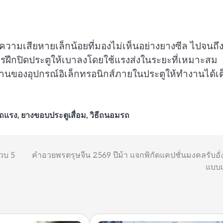
ความเสียหายเล็กน้อยที่มองไม่เห็นอย่างยางซีล ไปจนถึ
ฝึกปิดประตูให้เบาลงโดยใช้แรงส่งในระยะที่เหมาะสม
านของอุปกรณ์อิเล็กทรอนิกส์ภายในประตูให้ทำงานได้เต
รถแรง
,
ยางขอบประตูเสื่อม
,
วิธีถนอมรถ
วบ 5
คำอวยพรตรุษจีน 2569 ปีม้า แจกพิกัดแคปชั่นมงคลรับอั่
แบบ