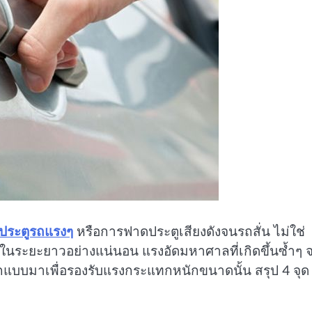
ดประตูรถแรงๆ
หรือการฟาดประตูเสียงดังจนรถสั่น ไม่ใช่
ัวรถในระยะยาวอย่างแน่นอน แรงอัดมหาศาลที่เกิดขึ้นซ้ำๆ 
กแบบมาเพื่อรองรับแรงกระแทกหนักขนาดนั้น สรุป 4 จุด