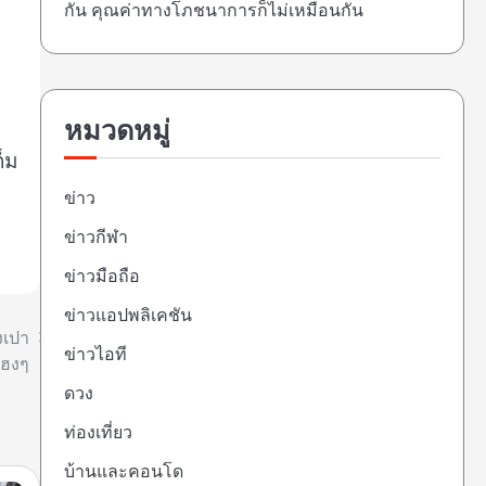
กัน คุณค่าทางโภชนาการก็ไม่เหมือนกัน
ง
หมวดหมู่
็ม
ข่าว
ข่าวกีฬา
ข่าวมือถือ
ข่าวแอปพลิเคชัน
งเปา
ข่าวไอที
เฮงๆ
ดวง
ท่องเที่ยว
บ้านและคอนโด