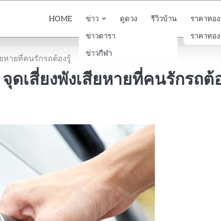
HOME
ข่าว
ดูดวง
รีวิวบ้าน
ราคาทองวั
ข่าวดารา
ราคาทอง
ข่าวกีฬา
ยหายที่คนรักรถต้องรู้
จุดเสี่ยงพังเสียหายที่คนรักรถต้