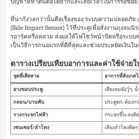
ปัญหาที่หาต้นตอได้ยากและเสียเวลาในการรื้อซ่อม
ที่น่ากังวลกว่านั้นคือเรื่องของ ระบบความปลอดภัย
(Side Impact Sensor) ไว้ที่ประตูเพื่อสั่งงานถุงล
รอาร์คหรือหลวม ส่งผลให้ไฟโชว์หน้าปัดหรือระบบทำ
เป็นวิธีการถนอมรถที่ดีที่สุดและช่วยประหยัดเงินใ
ตารางเปรียบเทียบอาการและค่าใช้จ่ายใน
จุดที่เสียหาย
อาการที่สังเกตไ
ยางขอบประตู
เสียงลมดังวู้ๆ, 
กลอน/บานพับ
ประตูตก, ต้องก
รางกระจกไฟฟ้า
กระจกขึ้น-ลงติดข
เซนเซอร์/ลำโพง
เสียงลำโพงติดๆ 