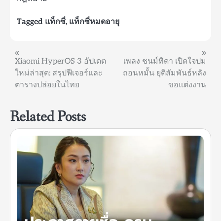
Tagged
แท็กซี่
,
แท็กซี่หมดอายุ
แนะแนว
Xiaomi HyperOS 3 อัปเดต
เพลง ชนม์ทิดา เปิดใจปม
ใหม่ล่าสุด: สรุปฟีเจอร์และ
ถอนหมั้น ยุติสัมพันธ์หลัง
เรื่อง
ตารางปล่อยในไทย
ขอแต่งงาน
Related Posts