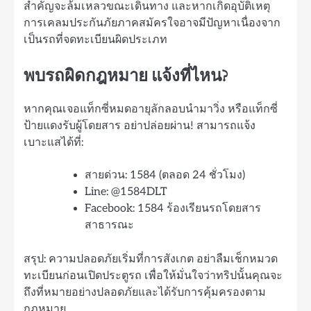
สำคัญจะล้มเหลวขณะเดินทาง และหากเกิดอุบัติเหตุ
การเคลมประกันภัยภาคสมัครใจอาจมีปัญหาเนื่องจาก
เป็นรถที่จดทะเบียนผิดประเภท
พบรถผิดกฎหมาย แจ้งที่ไหน?
หากคุณเจอแท็กซี่หมดอายุลักลอบนำมาวิ่ง หรือแท็กซี่
ป้ายแดงรับผู้โดยสาร อย่าปล่อยผ่าน! สามารถแจ้ง
เบาะแสได้ที่:
สายด่วน: 1584 (ตลอด 24 ชั่วโมง)
Line: @1584DLT
Facebook: 1584 ร้องเรียนรถโดยสาร
สาธารณะ
สรุป: ความปลอดภัยเริ่มที่การสังเกต อย่าลืมเช็กหมวด
ทะเบียนก่อนเปิดประตูรถ เพื่อให้มั่นใจว่าทริปนั้นคุณจะ
ถึงที่หมายอย่างปลอดภัยและได้รับการคุ้มครองตาม
กฎหมาย