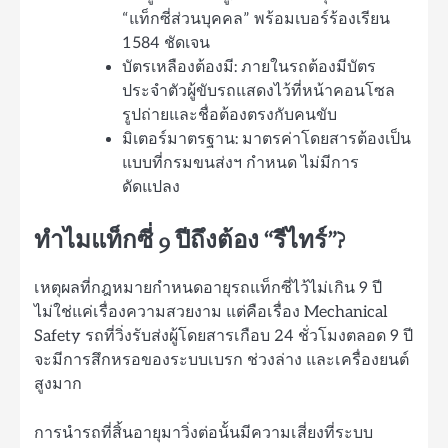
“แท็กซี่ส่วนบุคคล” พร้อมเบอร์ร้องเรียน
1584 ชัดเจน
บัตรเหลืองต้องมี: ภายในรถต้องมีบัตร
ประจำตัวผู้ขับรถแสดงไว้ที่หน้าคอนโซล
รูปถ่ายและชื่อต้องตรงกับคนขับ
มิเตอร์มาตรฐาน: มาตรค่าโดยสารต้องเป็น
แบบที่กรมขนส่งฯ กำหนด ไม่มีการ
ดัดแปลง
ทำไมแท็กซี่ 9 ปีถึงต้อง “รีไทร์”?
เหตุผลที่กฎหมายกำหนดอายุรถแท็กซี่ไว้ไม่เกิน 9 ปี
ไม่ใช่แค่เรื่องความสวยงาม แต่คือเรื่อง Mechanical
Safety รถที่วิ่งรับส่งผู้โดยสารเกือบ 24 ชั่วโมงตลอด 9 ปี
จะมีการสึกหรอของระบบเบรก ช่วงล่าง และเครื่องยนต์
สูงมาก
การนำรถที่สิ้นอายุมาวิ่งต่อนั้นมีความเสี่ยงที่ระบบ