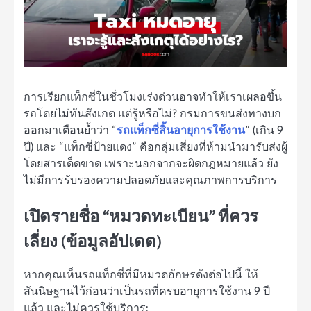
การเรียกแท็กซี่ในชั่วโมงเร่งด่วนอาจทำให้เราเผลอขึ้น
รถโดยไม่ทันสังเกต แต่รู้หรือไม่? กรมการขนส่งทางบก
ออกมาเตือนย้ำว่า “
รถแท็กซี่สิ้นอายุการใช้งาน
” (เกิน 9
ปี) และ “แท็กซี่ป้ายแดง” คือกลุ่มเสี่ยงที่ห้ามนำมารับส่งผู้
โดยสารเด็ดขาด เพราะนอกจากจะผิดกฎหมายแล้ว ยัง
ไม่มีการรับรองความปลอดภัยและคุณภาพการบริการ
เปิดรายชื่อ “หมวดทะเบียน” ที่ควร
เลี่ยง (ข้อมูลอัปเดต)
หากคุณเห็นรถแท็กซี่ที่มีหมวดอักษรดังต่อไปนี้ ให้
สันนิษฐานไว้ก่อนว่าเป็นรถที่ครบอายุการใช้งาน 9 ปี
แล้ว และไม่ควรใช้บริการ: