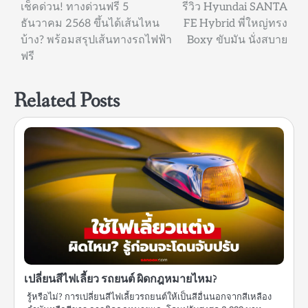
แนะแนว
เช็คด่วน! ทางด่วนฟรี 5
รีวิว Hyundai SANTA
ธันวาคม 2568 ขึ้นได้เส้นไหน
FE Hybrid พี่ใหญ่ทรง
เรื่อง
บ้าง? พร้อมสรุปเส้นทางรถไฟฟ้า
Boxy ขับมัน นั่งสบาย
ฟรี
Related Posts
เปลี่ยนสีไฟเลี้ยว รถยนต์ ผิดกฎหมายไหม?
รู้หรือไม่? การเปลี่ยนสีไฟเลี้ยวรถยนต์ให้เป็นสีอื่นนอกจากสีเหลือง