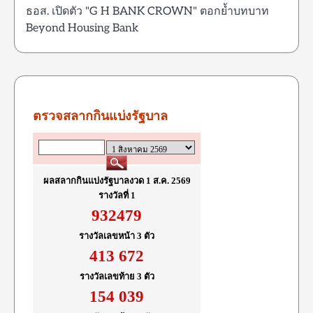
ธอส. เปิดตัว "G H BANK CROWN" ตอกย้ำบทบาท
Beyond Housing Bank