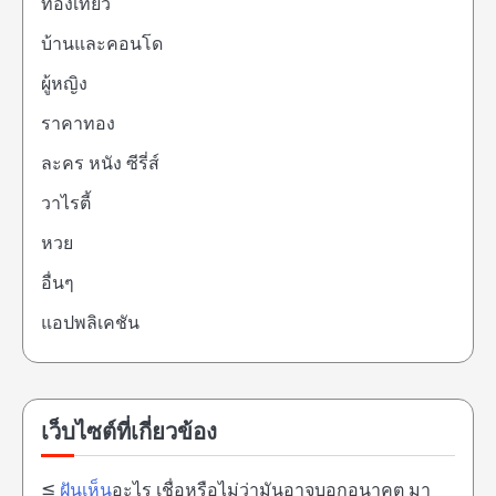
ท่องเที่ยว
บ้านและคอนโด
ผู้หญิง
ราคาทอง
ละคร หนัง ซีรี่ส์
วาไรตี้
หวย
อื่นๆ
แอปพลิเคชัน
เว็บไซต์ที่เกี่ยวข้อง
≦
ฝันเห็น
อะไร เชื่อหรือไม่ว่ามันอาจบอกอนาคต มา