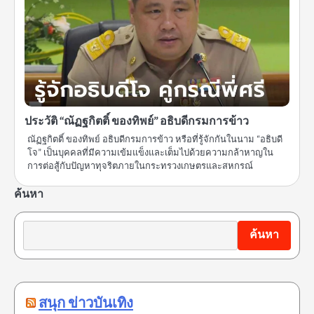
ประวัติ “ณัฏฐกิตติ์ ของทิพย์” อธิบดีกรมการข้าว
ณัฏฐกิตติ์ ของทิพย์ อธิบดีกรมการข้าว หรือที่รู้จักกันในนาม “อธิบดี
โจ” เป็นบุคคลที่มีความเข้มแข็งและเต็มไปด้วยความกล้าหาญใน
การต่อสู้กับปัญหาทุจริตภายในกระทรวงเกษตรและสหกรณ์
ค้นหา
ค้นหา
สนุก ข่าวบันเทิง