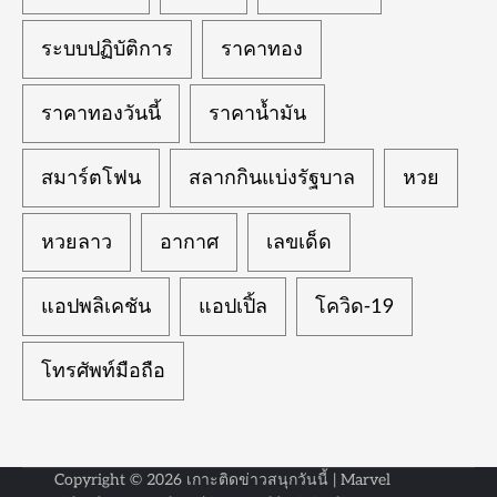
ระบบปฏิบัติการ
ราคาทอง
ราคาทองวันนี้
ราคาน้ำมัน
สมาร์ตโฟน
สลากกินแบ่งรัฐบาล
หวย
หวยลาว
อากาศ
เลขเด็ด
แอปพลิเคชัน
แอปเปิ้ล
โควิด-19
โทรศัพท์มือถือ
Copyright © 2026
เกาะติดข่าวสนุกวันนี้
| Marvel