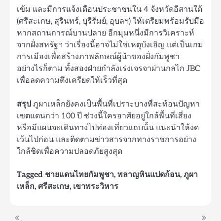
เข้ม และมีการแจ้งเตือนประชาชนใน 4 จังหวัดอีสานใต้
(ศรีสะเกษ, สุรินทร์, บุรีรัมย์, อุบลฯ) ให้เตรียมพร้อมรับมือ
หากสถานการณ์บานปลาย อีกมุมหนึ่งมีการวิเคราะห์
จากฝั่งสหรัฐฯ ว่าเรื่องนี้อาจไม่ใช่เหตุบังเอิญ แต่เป็นเกม
การเมืองเพื่อสร้างภาพลักษณ์ผู้นำของฝั่งกัมพูชา
อย่างไรก็ตาม ทั้งสองฝ่ายกำลังเร่งเจรจาผ่านกลไก JBC
เพื่อลดความตึงเครียดให้เร็วที่สุด
สรุป
ภูผาเหล็กยังคงเป็นพื้นที่เปราะบางที่สะท้อนปัญหา
เขตแดนกว่า 100 ปี ช่วงนี้ใครอาศัยอยู่ใกล้พื้นที่เสี่ยง
หรือมีแผนจะเดินทางไปท่องเที่ยวแถบนั้น แนะนำให้งด
เว้นไปก่อน และติดตามข่าวสารจากทางราชการอย่าง
ใกล้ชิดเพื่อความปลอดภัยสูงสุด
Tagged
ชายแดนไทยกัมพูชา
,
พลาญหินแปดก้อน
,
ภูผา
เหล็ก
,
ศรีสะเกษ
,
เขาพระวิหาร