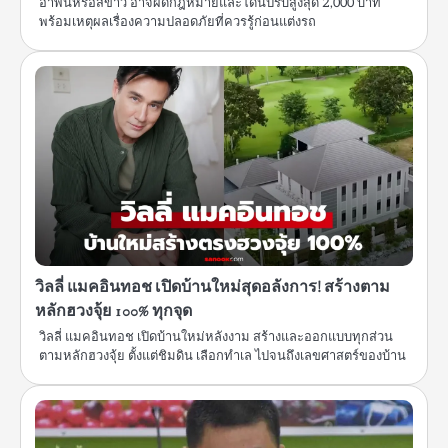
อำพันหรือสีขาว อาจผิดกฎหมายและโดนปรับสูงสุด 2,000 บาท
พร้อมเหตุผลเรื่องความปลอดภัยที่ควรรู้ก่อนแต่งรถ
วิลลี่ แมคอินทอช เปิดบ้านใหม่สุดอลังการ! สร้างตาม
หลักฮวงจุ้ย 100% ทุกจุด
วิลลี่ แมคอินทอช เปิดบ้านใหม่หลังงาม สร้างและออกแบบทุกส่วน
ตามหลักฮวงจุ้ย ตั้งแต่ชิมดิน เลือกทำเล ไปจนถึงเลขศาสตร์ของบ้าน