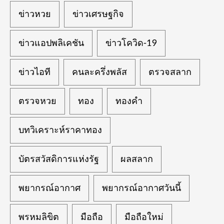
ข่าวหวย
ข่าวเศรษฐกิจ
ข่าวแอปพลิเคชัน
ข่าวโควิด-19
ข่าวไอที
คนละครึ่งพลัส
ตรวจสลาก
ตรวจหวย
ทอง
ทองคำ
บทวิเคราะห์ราคาทอง
บัตรสวัสดิการแห่งรัฐ
ผลสลาก
พยากรณ์อากาศ
พยากรณ์อากาศวันนี้
พรหมลิขิต
มือถือ
มือถือใหม่