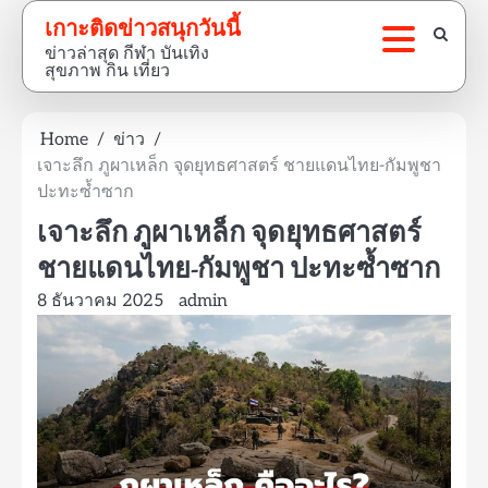
Skip
เกาะติดข่าวสนุกวันนี้
to
ข่าวล่าสุด กีฬา บันเทิง
content
สุขภาพ กิน เที่ยว
Home
ข่าว
เจาะลึก ภูผาเหล็ก จุดยุทธศาสตร์ ชายแดนไทย-กัมพูชา
ปะทะซ้ำซาก
เจาะลึก ภูผาเหล็ก จุดยุทธศาสตร์
ชายแดนไทย-กัมพูชา ปะทะซ้ำซาก
8 ธันวาคม 2025
admin