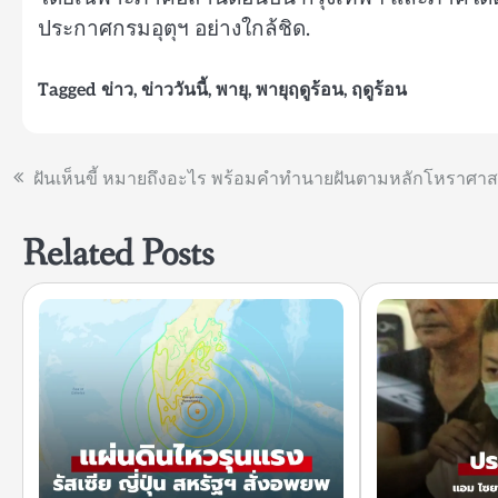
ประกาศกรมอุตุฯ อย่างใกล้ชิด.
Tagged
ข่าว
,
ข่าววันนี้
,
พายุ
,
พายุฤดูร้อน
,
ฤดูร้อน
แนะแนว
ฝันเห็นขี้ หมายถึงอะไร พร้อมคำทำนายฝันตามหลักโหราศาส
เรื่อง
Related Posts