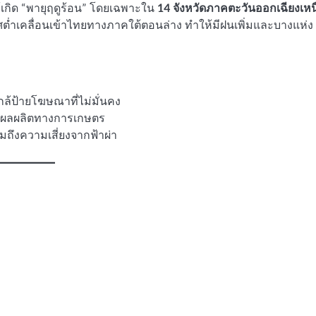
ิด “พายุฤดูร้อน” โดยเฉพาะใน
14 จังหวัดภาคตะวันออกเฉียงเหน
ำเคลื่อนเข้าไทยทางภาคใต้ตอนล่าง ทำให้มีฝนเพิ่มและบางแห่ง
กล้ป้ายโฆษณาที่ไม่มั่นคง
งผลผลิตทางการเกษตร
ถึงความเสี่ยงจากฟ้าผ่า