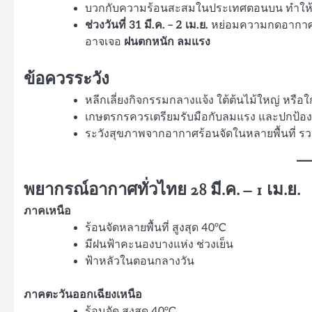
บวกกับความร้อนสะสมในประเทศตอนบน ทำให้เก
ช่วงวันที่ 31 มี.ค. – 2 เม.ย.
หย่อมความกดอากาศต่
อาจเจอ
ฝนตกหนัก ลมแรง
ข้อควรระวัง
หลีกเลี่ยงกิจกรรมกลางแจ้ง ใต้ต้นไม้ใหญ่ หรือใ
เกษตรกรควรเตรียมรับมือกับลมแรง และปกป้อ
ระวังสุขภาพจากอากาศร้อนจัดในหลายพื้นที่ รวม
พยากรณ์อากาศทั่วไทย 28 มี.ค. – 1 เม.ย.
ภาคเหนือ
ร้อนจัดหลายพื้นที่ สูงสุด 40°C
มีฝนฟ้าคะนองบางแห่ง ช่วงเย็น
ฟ้าหลัวในตอนกลางวัน
ภาคตะวันออกเฉียงเหนือ
ร้อนจัด สูงสุด 40°C