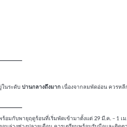
่ในระดับ
ปานกลางถึงมาก
เนื่องจากลมพัดอ่อน ควรหลี
มกับพายุฤดูร้อนที่เริ่มพัดเข้ามาตั้งแต่ 29 มี.ค. – 1 เม
นล่างช่วงปลายเดือน ควรเตรียมพร้อมรับมือและติดต