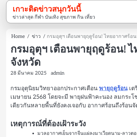
Skip
เกาะติดข่าวสนุกวันนี้
to
ข่าวล่าสุด กีฬา บันเทิง สุขภาพ กิน เที่ยว
content
Home
ข่าว
กรมอุตุฯ เตือนพายุฤดูร้อน! ไทยอากาศร้อน
กรมอุตุฯ เตือนพายุฤดูร้อน!
จังหวัด
28 มีนาคม 2025
admin
กรมอุตุนิยมวิทยาออกประกาศเตือน
พายุฤดูร้อน
เตร
เมษายน 2568 โดยจะมี พายุฝนฟ้าคะนอง ลมกระโชกแร
เดียวกันหลายพื้นที่ยังคงเจอกับ อากาศร้อนถึงร้อนจั
เหตุการณ์ที่ต้องเฝ้าระวัง
มวลอากาศเย็นจากจีนแผ่ลงมาเวียดนาม-ลาวตอนบ