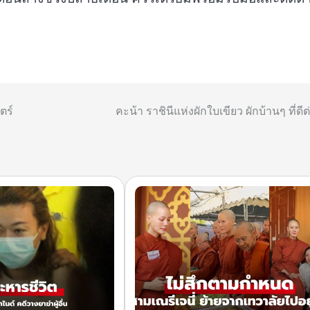
ตร์
คะน้า ราชินีแห่งผักใบเขียว ผักบ้านๆ ที่ดี