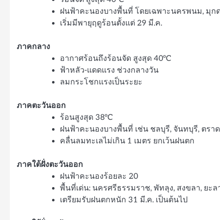
ฝนฟ้าคะนองบางพื้นที่ โดยเฉพาะนครพนม, มุกด
เริ่มมีพายุฤดูร้อนตั้งแต่ 29 มี.ค.
ภาคกลาง
อากาศร้อนถึงร้อนจัด สูงสุด 40°C
ฟ้าหลัว-แดดแรง ช่วงกลางวัน
ลมกระโชกแรงเป็นระยะ
ภาคตะวันออก
ร้อนสูงสุด 38°C
ฝนฟ้าคะนองบางพื้นที่ เช่น ชลบุรี, จันทบุรี, ตราด
คลื่นลมทะเลไม่เกิน 1 เมตร ยกเว้นฝนตก
ภาคใต้ฝั่งตะวันออก
ฝนฟ้าคะนองร้อยละ 20
พื้นที่เด่น: นครศรีธรรมราช, พัทลุง, สงขลา, ยะล
เตรียมรับฝนตกหนัก 31 มี.ค. เป็นต้นไป