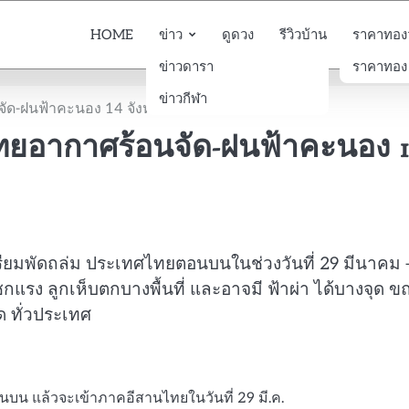
HOME
ข่าว
ดูดวง
รีวิวบ้าน
ราคาทองวั
ข่าวดารา
ราคาทอง
ข่าวกีฬา
จัด-ฝนฟ้าคะนอง 14 จังหวัด
 ไทยอากาศร้อนจัด-ฝนฟ้าคะนอง 
ียมพัดถล่ม ประเทศไทยตอนบนในช่วงวันที่ 29 มีนาคม 
ง ลูกเห็บตกบางพื้นที่ และอาจมี ฟ้าผ่า ได้บางจุด 
ด ทั่วประเทศ
น แล้วจะเข้าภาคอีสานไทยในวันที่ 29 มี.ค.