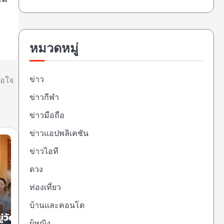
หมวดหมู่
ข่าว
ต่อใจ
ข่าวกีฬา
ข่าวมือถือ
ข่าวแอปพลิเคชัน
ข่าวไอที
ดวง
ท่องเที่ยว
บ้านและคอนโด
ผู้หญิง