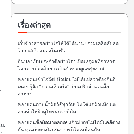
เรื่องล่าสุด
เก็บข้าวสารอย่างไรให้ใช้ได้นาน? รวมเคล็ดลับลด
โอกาสเกิดแมลงในครัว
กินปลาเป็นประจำดีอย่างไร? เปิดเหตุผลที่อาหาร
ไทยจากท้องถิ่นอาจเป็นตัวช่วยดูแลสุขภาพ
หลายคนเข้าใจผิด! หิวบ่อย ไม่ได้แปลว่าต้องกินถี่
เสมอ รู้จัก “ความหิวจริง” ก่อนปรับจำนวนมื้อ
ก
อาหาร
หลายคนอาบน้ำผิดวิธีทุกวัน! ไม่ใช่แค่ผิวแห้ง แต่
อาจทำให้ผิวดูโทรมกว่าที่คิด
หลายคนซื้อผิดมาตลอด! แก้วมังกรไม่ได้มีแค่สีต่าง
.ย.
กัน คุณค่าทางโภชนาการก็ไม่เหมือนกัน
าม