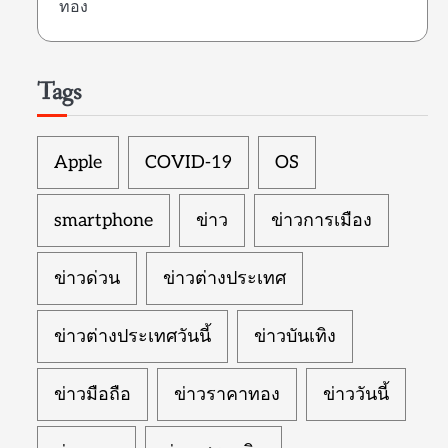
ทอง
Tags
Apple
COVID-19
OS
smartphone
ข่าว
ข่าวการเมือง
ข่าวด่วน
ข่าวต่างประเทศ
ข่าวต่างประเทศวันนี้
ข่าวบันเทิง
ข่าวมือถือ
ข่าวราคาทอง
ข่าววันนี้