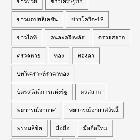
ข่าวหวย
ข่าวเศรษฐกิจ
ข่าวแอปพลิเคชัน
ข่าวโควิด-19
ข่าวไอที
คนละครึ่งพลัส
ตรวจสลาก
ตรวจหวย
ทอง
ทองคำ
บทวิเคราะห์ราคาทอง
บัตรสวัสดิการแห่งรัฐ
ผลสลาก
พยากรณ์อากาศ
พยากรณ์อากาศวันนี้
พรหมลิขิต
มือถือ
มือถือใหม่