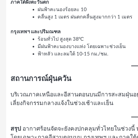
ภาคใต้ฝั่งตะวันตก
ฝนฟ้าคะนองร้อยละ 10
คลื่นสูง 1 เมตร ฝนตกคลื่นสูงมากกว่า 1 เมตร
กรุงเทพฯ และปริมณฑล
ร้อนทั่วไป สูงสุด 38°C
มีฝนฟ้าคะนองบางแห่ง โดยเฉพาะช่วงเย็น
ฟ้าหลัว และลมใต้ 10-15 กม./ชม.
สถานการณ์ฝุ่นควัน
บริเวณภาคเหนือและอีสานตอนบนมีการสะสมฝุ่นอยู
เลี่ยงกิจกรรมกลางแจ้งในช่วงเช้าและเย็น
สรุป
อากาศร้อนจัดจะยังคงปกคลุมทั่วไทยในช่วงนี้ พร้อ
โดยเฉพาะภาคอีสานตอนบน กรุงเทพฯ และภาคใต้ตอ