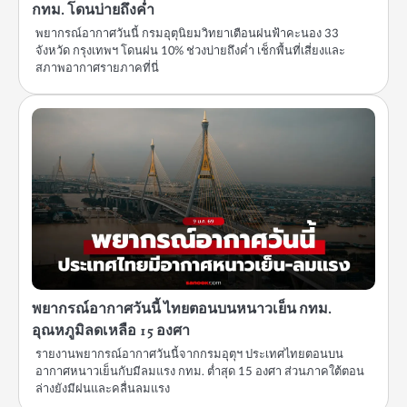
กทม. โดนบ่ายถึงค่ำ
พยากรณ์อากาศวันนี้ กรมอุตุนิยมวิทยาเตือนฝนฟ้าคะนอง 33
จังหวัด กรุงเทพฯ โดนฝน 10% ช่วงบ่ายถึงค่ำ เช็กพื้นที่เสี่ยงและ
สภาพอากาศรายภาคที่นี่
พยากรณ์อากาศวันนี้ ไทยตอนบนหนาวเย็น กทม.
อุณหภูมิลดเหลือ 15 องศา
รายงานพยากรณ์อากาศวันนี้จากกรมอุตุฯ ประเทศไทยตอนบน
อากาศหนาวเย็นกับมีลมแรง กทม. ต่ำสุด 15 องศา ส่วนภาคใต้ตอน
ล่างยังมีฝนและคลื่นลมแรง