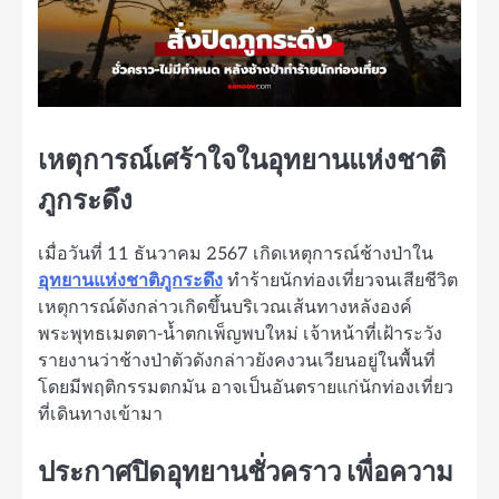
เหตุการณ์เศร้าใจในอุทยานแห่งชาติ
ภูกระดึง
เมื่อวันที่ 11 ธันวาคม 2567 เกิดเหตุการณ์ช้างป่าใน
อุทยานแห่งชาติภูกระดึง
ทำร้ายนักท่องเที่ยวจนเสียชีวิต
เหตุการณ์ดังกล่าวเกิดขึ้นบริเวณเส้นทางหลังองค์
พระพุทธเมตตา-น้ำตกเพ็ญพบใหม่ เจ้าหน้าที่เฝ้าระวัง
รายงานว่าช้างป่าตัวดังกล่าวยังคงวนเวียนอยู่ในพื้นที่
โดยมีพฤติกรรมตกมัน อาจเป็นอันตรายแก่นักท่องเที่ยว
ที่เดินทางเข้ามา
ประกาศปิดอุทยานชั่วคราว เพื่อความ