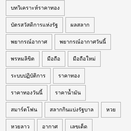
บทวิเคราะห์ราคาทอง
บัตรสวัสดิการแห่งรัฐ
ผลสลาก
พยากรณ์อากาศ
พยากรณ์อากาศวันนี้
พรหมลิขิต
มือถือ
มือถือใหม่
ระบบปฏิบัติการ
ราคาทอง
ราคาทองวันนี้
ราคาน้ำมัน
สมาร์ตโฟน
สลากกินแบ่งรัฐบาล
หวย
หวยลาว
อากาศ
เลขเด็ด