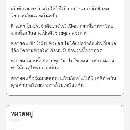
เก็บข้าวสารอย่างไรให้ใช้ได้นาน? รวมเคล็ดลับลด
โอกาสเกิดแมลงในครัว
กินปลาเป็นประจำดีอย่างไร? เปิดเหตุผลที่อาหารไทย
จากท้องถิ่นอาจเป็นตัวช่วยดูแลสุขภาพ
หลายคนเข้าใจผิด! หิวบ่อย ไม่ได้แปลว่าต้องกินถี่เสมอ
รู้จัก “ความหิวจริง” ก่อนปรับจำนวนมื้ออาหาร
หลายคนอาบน้ำผิดวิธีทุกวัน! ไม่ใช่แค่ผิวแห้ง แต่อาจ
ทำให้ผิวดูโทรมกว่าที่คิด
หลายคนซื้อผิดมาตลอด! แก้วมังกรไม่ได้มีแค่สีต่างกัน
คุณค่าทางโภชนาการก็ไม่เหมือนกัน
หมวดหมู่