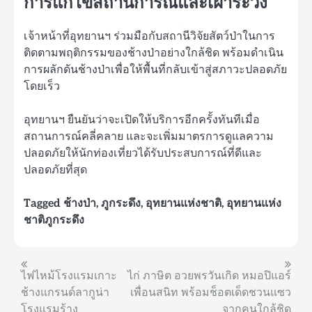
การแก้ไขสถานการณ์และเฝ้าระวัง
เจ้าหน้าที่อุทยานฯ ร่วมมือกับสถานีวิจัยสัตว์ป่าในการ
ติดตามพฤติกรรมของช้างป่าอย่างใกล้ชิด พร้อมดำเนิน
การผลักดันช้างป่าเพื่อให้พื้นที่กลับเข้าสู่สภาวะปลอดภัย
โดยเร็ว
อุทยานฯ ยืนยันว่าจะเปิดให้บริการอีกครั้งทันทีเมื่อ
สถานการณ์คลี่คลาย และจะเพิ่มมาตรการดูแลความ
ปลอดภัยให้นักท่องเที่ยวได้รับประสบการณ์ที่ดีและ
ปลอดภัยที่สุด
Tagged
ช้างป่า
,
ภูกระดึง
,
อุทยานแห่งชาติ
,
อุทยานแห่ง
ชาติภูกระดึง
แนะแนว
ไฟไหม้โรงแรมเกาะ
ไก่ ภาษิต อวยพรวันเกิด หมอปิแอร์
ช้างแกรนด์ลากูน่า
เพื่อนสนิท พร้อมช็อตเด็ดชวนแซว
เรื่อง
โรงแรมร้าง
จากคนใกล้ชิด