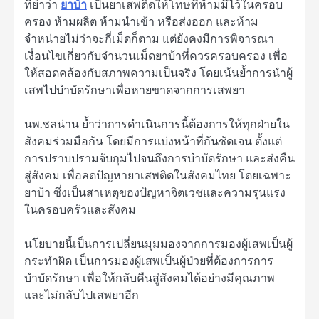
ที่ย้ำว่า
ยาบ้า
เป็นยาเสพติดให้โทษที่ห้ามมีไว้ในครอบ
ครอง ห้ามผลิต ห้ามนำเข้า หรือส่งออก และห้าม
จำหน่ายไม่ว่าจะกี่เม็ดก็ตาม แต่ยังคงมีการพิจารณา
เงื่อนไขเกี่ยวกับจำนวนเม็ดยาบ้าที่ควรครอบครอง เพื่อ
ให้สอดคล้องกับสภาพความเป็นจริง โดยเน้นย้ำการนำผู้
เสพไปบำบัดรักษาเพื่อหายขาดจากการเสพยา
นพ.ชลน่าน ย้ำว่าการดำเนินการนี้ต้องการให้ทุกฝ่ายใน
สังคมร่วมมือกัน โดยมีการแบ่งหน้าที่กันชัดเจน ตั้งแต่
การปราบปรามจับกุมไปจนถึงการบำบัดรักษา และส่งคืน
สู่สังคม เพื่อลดปัญหายาเสพติดในสังคมไทย โดยเฉพาะ
ยาบ้า ซึ่งเป็นสาเหตุของปัญหาจิตเวชและความรุนแรง
ในครอบครัวและสังคม
นโยบายนี้เป็นการเปลี่ยนมุมมองจากการมองผู้เสพเป็นผู้
กระทำผิด เป็นการมองผู้เสพเป็นผู้ป่วยที่ต้องการการ
บำบัดรักษา เพื่อให้กลับคืนสู่สังคมได้อย่างมีคุณภาพ
และไม่กลับไปเสพยาอีก