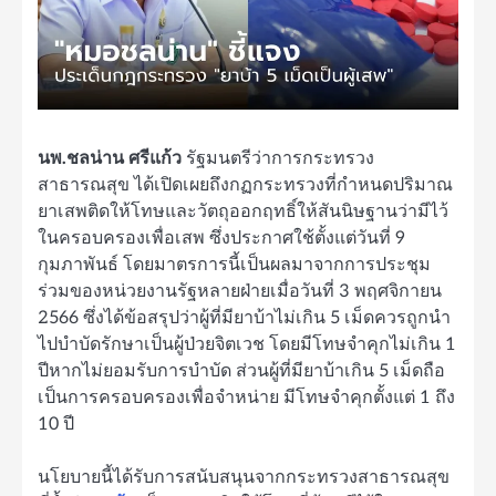
นพ.ชลน่าน ศรีแก้ว
รัฐมนตรีว่าการกระทรวง
สาธารณสุข ได้เปิดเผยถึงกฏกระทรวงที่กำหนดปริมาณ
ยาเสพติดให้โทษและวัตถุออกฤทธิ์ให้สันนิษฐานว่ามีไว้
ในครอบครองเพื่อเสพ ซึ่งประกาศใช้ตั้งแต่วันที่ 9
กุมภาพันธ์ โดยมาตรการนี้เป็นผลมาจากการประชุม
ร่วมของหน่วยงานรัฐหลายฝ่ายเมื่อวันที่ 3 พฤศจิกายน
2566 ซึ่งได้ข้อสรุปว่าผู้ที่มียาบ้าไม่เกิน 5 เม็ดควรถูกนำ
ไปบำบัดรักษาเป็นผู้ป่วยจิตเวช โดยมีโทษจำคุกไม่เกิน 1
ปีหากไม่ยอมรับการบำบัด ส่วนผู้ที่มียาบ้าเกิน 5 เม็ดถือ
เป็นการครอบครองเพื่อจำหน่าย มีโทษจำคุกตั้งแต่ 1 ถึง
10 ปี
นโยบายนี้ได้รับการสนับสนุนจากกระทรวงสาธารณสุข