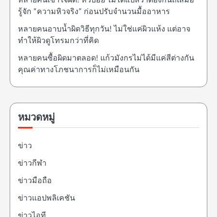
หลายคนเข้าใจผิด! หิวบ่อย ไม่ได้แปลว่าต้องกินถี่เสมอ
รู้จัก “ความหิวจริง” ก่อนปรับจำนวนมื้ออาหาร
หลายคนอาบน้ำผิดวิธีทุกวัน! ไม่ใช่แค่ผิวแห้ง แต่อาจ
ทำให้ผิวดูโทรมกว่าที่คิด
หลายคนซื้อผิดมาตลอด! แก้วมังกรไม่ได้มีแค่สีต่างกัน
คุณค่าทางโภชนาการก็ไม่เหมือนกัน
หมวดหมู่
ข่าว
ข่าวกีฬา
ข่าวมือถือ
ข่าวแอปพลิเคชัน
ข่าวไอที