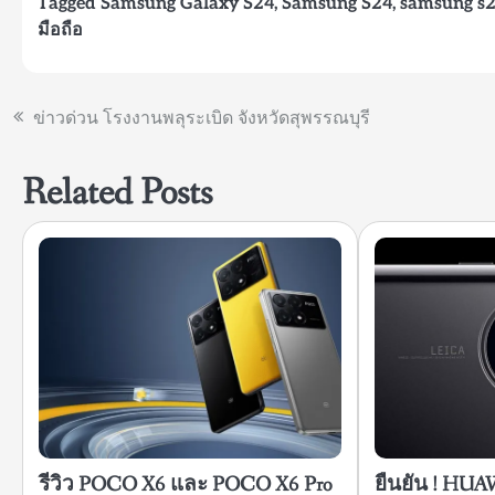
Tagged
Samsung Galaxy S24
,
Samsung S24
,
samsung s
มือถือ
แนะแนว
ข่าวด่วน โรงงานพลุระเบิด จังหวัดสุพรรณบุรี
เรื่อง
Related Posts
รีวิว POCO X6 และ POCO X6 Pro
ยืนยัน ! HUA