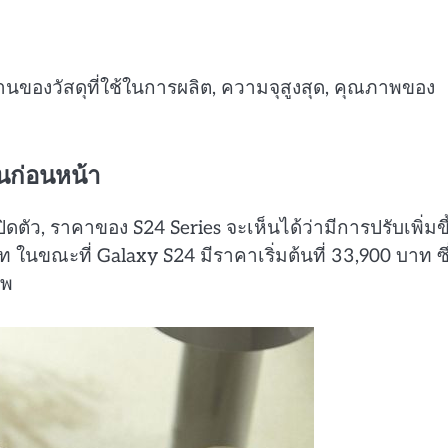
ด้านของวัสดุที่ใช้ในการผลิต, ความจุสูงสุด, คุณภาพของ
่นก่อนหน้า
ดตัว, ราคาของ S24 Series จะเห็นได้ว่ามีการปรับเพิ่มขึ
ท ในขณะที่ Galaxy S24 มีราคาเริ่มต้นที่ 33,900 บาท ซึ
าพ