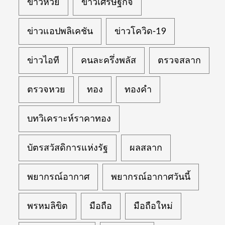
ข่าวหวย
ข่าวเศรษฐกิจ
ข่าวแอปพลิเคชัน
ข่าวโควิด-19
ข่าวไอที
คนละครึ่งพลัส
ตรวจสลาก
ตรวจหวย
ทอง
ทองคำ
บทวิเคราะห์ราคาทอง
บัตรสวัสดิการแห่งรัฐ
ผลสลาก
พยากรณ์อากาศ
พยากรณ์อากาศวันนี้
พรหมลิขิต
มือถือ
มือถือใหม่