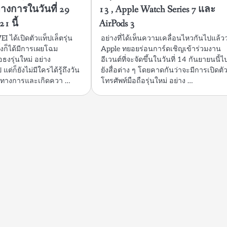
ทางการในวันที่ 29
13 , Apple Watch Series 7 และ
 นี้
AirPods 3
EI ได้เปิดตัวแท็ปเล็ตรุ่น
อย่างที่ได้เห็นความเคลื่อนไหวกันไปแล้วว
้งก็ได้มีการเผยโฉม
Apple ทยอยร่อนการ์ดเชิญเข้าร่วมงาน
อธงรุ่นใหม่ อย่าง
อีเวนต์ที่จะจัดขึ้นในวันที่ 14 กันยายนนี้ไ
่ก็ยังไม่มีใครได้รู้ถึงวัน
ยังสื่อต่าง ๆ โดยคาดกันว่าจะมีการเปิดตั
เป็นทางการและเกิดควา …
โทรศัพท์มือถือรุ่นใหม่ อย่าง …