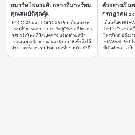
สมาร์ทโฟนระดับกลางที่มาพร้อม
ตัวอย่างเป็น
คุณสมบัติสุดคุ้ม
กรกฎาคม 2021
POCO X6 และ POCO X6 Pro เป็นสมาร์ท
เมื่อครั้งที่ HUAW
โฟนที่มีการออกแบบมาเพื่อผู้ใช้งานที่ต้องกา
ใหม่ไป ในงานครั
รสมาร์ทโฟนที่มีสเปคแรง พร้อมด้วยหน้า
โทรศัพท์มือถือเรื
จอแสดงผลที่สวยงาม และมีราคาที่เข้าถึงได้
HUAWEI P50 ไป แต
ง่าย โดยทั้งสองรุ่นมีหลายจุดที่น่าสนใจ ดังนี้
ที่เปิดตัวอย่าง