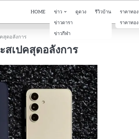
HOME
ข่าว
ดูดวง
รีวิวบ้าน
ราคาทองวั
ข่าวดารา
ราคาทอง
ข่าวกีฬา
คสุดอลังการ
ละสเปคสุดอลังการ