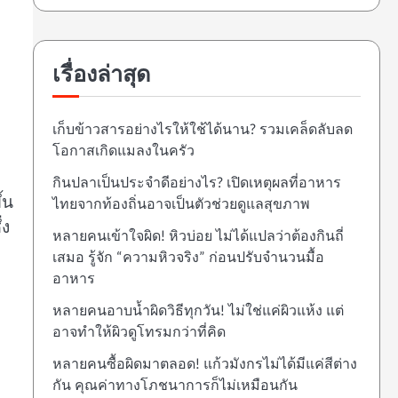
เรื่องล่าสุด
เก็บข้าวสารอย่างไรให้ใช้ได้นาน? รวมเคล็ดลับลด
โอกาสเกิดแมลงในครัว
กินปลาเป็นประจำดีอย่างไร? เปิดเหตุผลที่อาหาร
้น
ไทยจากท้องถิ่นอาจเป็นตัวช่วยดูแลสุขภาพ
่ง
หลายคนเข้าใจผิด! หิวบ่อย ไม่ได้แปลว่าต้องกินถี่
เสมอ รู้จัก “ความหิวจริง” ก่อนปรับจำนวนมื้อ
อาหาร
หลายคนอาบน้ำผิดวิธีทุกวัน! ไม่ใช่แค่ผิวแห้ง แต่
อาจทำให้ผิวดูโทรมกว่าที่คิด
หลายคนซื้อผิดมาตลอด! แก้วมังกรไม่ได้มีแค่สีต่าง
กัน คุณค่าทางโภชนาการก็ไม่เหมือนกัน