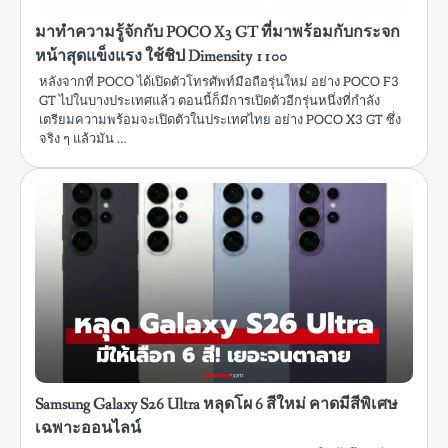
มาทำความรู้จักกับ POCO X3 GT ที่มาพร้อมกับกระจก
หน้าสุดแข็งแรง ใช้ชิป Dimensity 1100
หลังจากที่ POCO ได้เปิดตัวโทรศัพท์มือถือรุ่นใหม่ อย่าง POCO F3
GT ไปในบางประเทศแล้ว ตอนนี้ก็มีการเปิดตัวอีกรุ่นหนึ่งที่กำลัง
เตรียมความพร้อมจะเปิดตัวในประเทศไทย อย่าง POCO X3 GT ซึ่ง
จริง ๆ แล้วมัน …
Samsung Galaxy S26 Ultra หลุดโผ 6 สีใหม่ คาดมีสีพิเศษ
เฉพาะออนไลน์