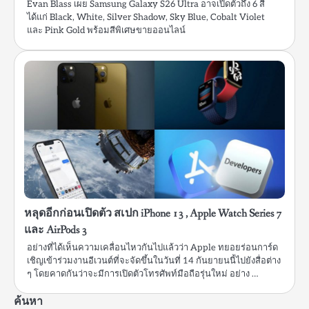
Evan Blass เผย Samsung Galaxy S26 Ultra อาจเปิดตัวถึง 6 สี
ได้แก่ Black, White, Silver Shadow, Sky Blue, Cobalt Violet
และ Pink Gold พร้อมสีพิเศษขายออนไลน์
หลุดอีกก่อนเปิดตัว สเปก iPhone 13 , Apple Watch Series 7
และ AirPods 3
อย่างที่ได้เห็นความเคลื่อนไหวกันไปแล้วว่า Apple ทยอยร่อนการ์ด
เชิญเข้าร่วมงานอีเวนต์ที่จะจัดขึ้นในวันที่ 14 กันยายนนี้ไปยังสื่อต่าง
ๆ โดยคาดกันว่าจะมีการเปิดตัวโทรศัพท์มือถือรุ่นใหม่ อย่าง …
ค้นหา