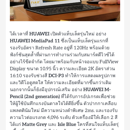
ได้เวลาที่
HUAWEI
เปิดตัวแท็บเล็ตรุ่นใหม่ อย่าง
HUAWEI MediaPad 11
ซึ่งเป็นแท็บเล็ตรุ่นแรกที่
รองรับอัตรา Refresh Rate อยู่ที่ 120Hz พร้อมด้วย
ฟังก์ชันสุดล้ำที่ผ่านการทำงานร่วมกับสมาร์ตดีไวซ์ได้
อย่างไร้ขีดจำกัด โดยมาพร้อมกับหน้าจอแบบ FullView
Display ขนาด 10.95 นิ้ว ความละเอียด 2K อัตราส่วน
16:10 รองรับช่วงสี
DCI-P3
ทำให้การแสดงผลรูปภาพ
และวิดีโอดูสดใส ให้ความละเอียดที่มากขึ้นกว่าเดิม
นอกจากนั้นก็ยังมีอุปกรณ์เสริม อย่าง
HUAWEI M-
Pencil (2nd generation)
ที่ได้รับการอัปเกรดเพื่อช่วย
ให้ผู้ใช้บันทึกแรงบันดาลใจได้ดียิ่งขึ้น ตัวปากกาเคลือบ
แพลตตินัมใหม่ มีความหน่วงตำพิเศษ 2ms. และรองรับ
ความไวต่อแรงกด 4,096 ระดับ ตัวเครื่องมีให้เลือก 2 สี
ได้แก่
Matte Grey
และ
Isle Blue
ใครที่สนใจแท็บเล็ตรุ่