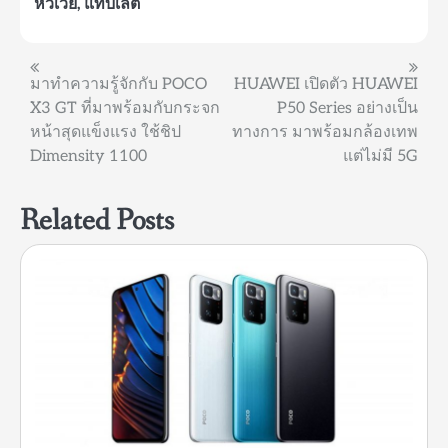
หัวเว่ย
,
แท็บเล็ต
แนะแนว
มาทำความรู้จักกับ POCO
HUAWEI เปิดตัว HUAWEI
X3 GT ที่มาพร้อมกับกระจก
P50 Series อย่างเป็น
เรื่อง
หน้าสุดแข็งแรง ใช้ชิป
ทางการ มาพร้อมกล้องเทพ
Dimensity 1100
แต่ไม่มี 5G
Related Posts