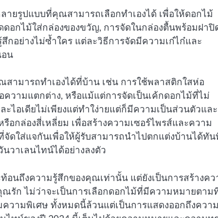
ลายรูปแบบที่คุณสามารถเลือกทำเองได้ เพื่อให้ดอกไม้
ดอกไม้ใส่กล่องของขวัญ, การจัดในกล่องตื้นพร้อมฝาปิ
สึกอย่างไม่ซ้ำใคร แต่ละวิธีการจัดมีความเก๋ไก๋และ
นอน
คุณสามารถทำเองได้ที่บ้าน เช่น การใช้พลาสติกใสห่อ
อความแตกต่าง, หรือแม้แต่การจัดเป็นเค้กดอกไม้ที่ไม่
่ละไอเดียไม่เพียงแต่ทำใง่ายแต่ก็มีความเป็นส่วนตัวและ
ือกล่องสี่เหลี่ยม เพื่อสร้างความเซอร์ไพรส์และความ
จัดใส่แจกันเพื่อให้ผู้รับสามารถนำไปตกแต่งบ้านได้ทันท
นวาเลนไทน์ได้อย่างลงตัว
้อนถึงความรู้สึกของคุณเท่านั้น แต่ยังเป็นการสร้างค
ุณรัก ไม่ว่าจะเป็นการเลือกดอกไม้ที่มีความหมายตามที
พิ่มความพิเศษ ทั้งหมดนี้ล้วนแต่เป็นการแสดงออกถึงควา