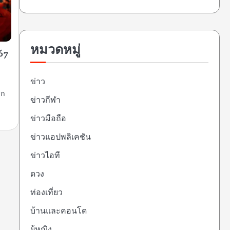
หมวดหมู่
67
ข่าว
รก
ข่าวกีฬา
ข่าวมือถือ
ข่าวแอปพลิเคชัน
ข่าวไอที
ดวง
ท่องเที่ยว
บ้านและคอนโด
ผู้หญิง