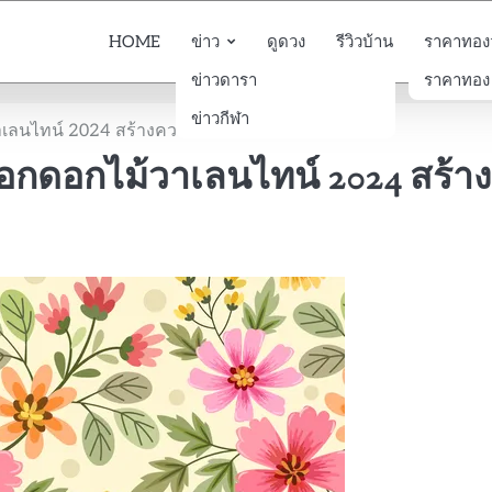
HOME
ข่าว
ดูดวง
รีวิวบ้าน
ราคาทองวั
ข่าวดารา
ราคาทอง
ข่าวกีฬา
เลนไทน์ 2024 สร้างความประทับใจให้คนพิเศษ
กดอกไม้วาเลนไทน์ 2024 สร้าง