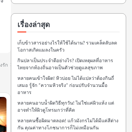
รง
เรื่องล่าสุด
เก็บข้าวสารอย่างไรให้ใช้ได้นาน? รวมเคล็ดลับลด
โอกาสเกิดแมลงในครัว
กินปลาเป็นประจำดีอย่างไร? เปิดเหตุผลที่อาหาร
งรัก
ไทยจากท้องถิ่นอาจเป็นตัวช่วยดูแลสุขภาพ
หลายคนเข้าใจผิด! หิวบ่อย ไม่ได้แปลว่าต้องกินถี่
เสมอ รู้จัก “ความหิวจริง” ก่อนปรับจำนวนมื้อ
อาหาร
หลายคนอาบน้ำผิดวิธีทุกวัน! ไม่ใช่แค่ผิวแห้ง แต่
อาจทำให้ผิวดูโทรมกว่าที่คิด
หลายคนซื้อผิดมาตลอด! แก้วมังกรไม่ได้มีแค่สีต่าง
กัน คุณค่าทางโภชนาการก็ไม่เหมือนกัน