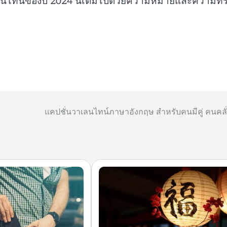
าเลนไทน์ของปี 2024 นี้เต็มไปด้วยความหมายและความท
แคปชั่นวาเลนไทน์ภาษาอังกฤษ สำหรับคนมีคู่ คนคลั่