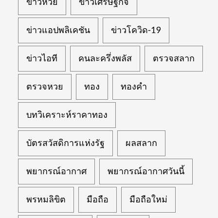
ข่าวหวย
ข่าวเศรษฐกิจ
ข่าวแอปพลิเคชัน
ข่าวโควิด-19
ข่าวไอที
คนละครึ่งพลัส
ตรวจสลาก
ตรวจหวย
ทอง
ทองคำ
บทวิเคราะห์ราคาทอง
บัตรสวัสดิการแห่งรัฐ
ผลสลาก
พยากรณ์อากาศ
พยากรณ์อากาศวันนี้
พรหมลิขิต
มือถือ
มือถือใหม่