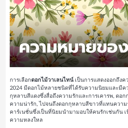
การเลือก
ดอกไม้วาเลนไทน์
เป็นการแสดงออกถึงควา
2024 มีดอกไม้หลายชนิดที่ได้รับความนิยมและมี
กุหลาบสีแดงซึ่งสื่อถึงความรักและการเคารพ, ด
ความน่ารัก, ไปจนถึงดอกกุหลาบสีขาวที่แทนความรักท
คาร์เนชั่นซึ่งเป็นที่นิยมนำมามอบให้คนรักเช่นกัน 
ความหลงใหล