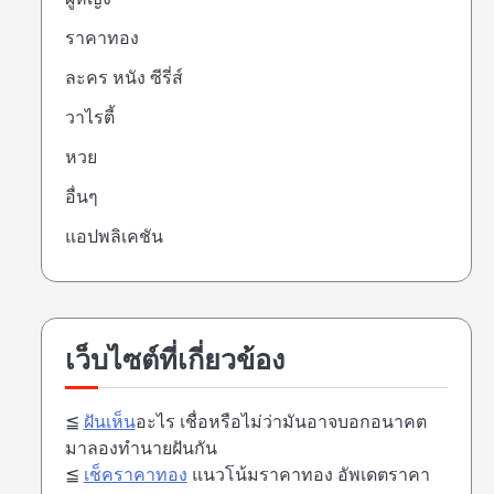
ราคาทอง
ละคร หนัง ซีรี่ส์
วาไรตี้
หวย
อื่นๆ
แอปพลิเคชัน
เว็บไซต์ที่เกี่ยวข้อง
≦
ฝันเห็น
อะไร เชื่อหรือไม่ว่ามันอาจบอกอนาคต
มาลองทำนายฝันกัน
≦
เช็คราคาทอง
แนวโน้มราคาทอง อัพเดตราคา