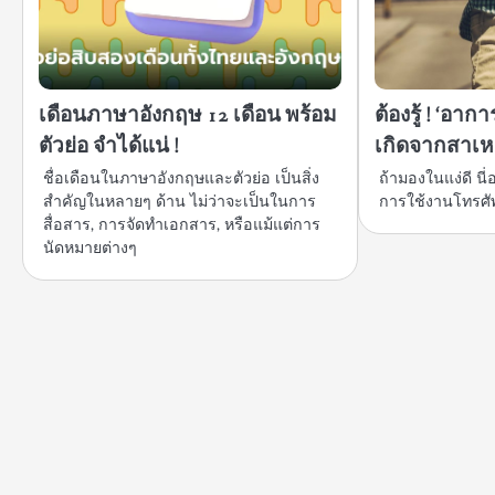
เดือนภาษาอังกฤษ 12 เดือน พร้อม
ต้องรู้ ! ‘อาก
ตัวย่อ จำได้แน่ !
เกิดจากสาเหต
ชื่อเดือนในภาษาอังกฤษและตัวย่อ เป็นสิ่ง
ถ้ามองในแง่ดี น
สำคัญในหลายๆ ด้าน ไม่ว่าจะเป็นในการ
การใช้งานโทรศั
สื่อสาร, การจัดทำเอกสาร, หรือแม้แต่การ
นัดหมายต่างๆ