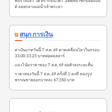
พบร่างแล้ว "เต้ ดราก้อนไฟว์" อดีตสมาชิกบอยแบน
ด์ ลอยกลางแม่น้ำเจ้าพระยา
สนุก การเงิน
ค่าเงินบาทวันนี้ 7 ส.ค. 69 คาดเคลื่อนไหวในกรอบ
33.00-33.25 บาทต่อดอลลาร์
แนวโน้มราคาทอง 7 ส.ค. 69 ย่อตัวลงระยะสั้น
ราคาทองวันนี้ 7 ส.ค. 69 ครั้งที่ 1 คงที่ ทองรูป
พรรณขายออกบาทละ 67,550 บาท