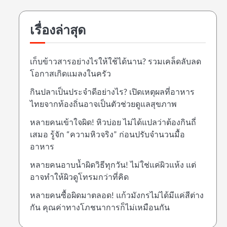
เรื่องล่าสุด
เก็บข้าวสารอย่างไรให้ใช้ได้นาน? รวมเคล็ดลับลด
โอกาสเกิดแมลงในครัว
กินปลาเป็นประจำดีอย่างไร? เปิดเหตุผลที่อาหาร
ไทยจากท้องถิ่นอาจเป็นตัวช่วยดูแลสุขภาพ
หลายคนเข้าใจผิด! หิวบ่อย ไม่ได้แปลว่าต้องกินถี่
เสมอ รู้จัก “ความหิวจริง” ก่อนปรับจำนวนมื้อ
อาหาร
หลายคนอาบน้ำผิดวิธีทุกวัน! ไม่ใช่แค่ผิวแห้ง แต่
อาจทำให้ผิวดูโทรมกว่าที่คิด
หลายคนซื้อผิดมาตลอด! แก้วมังกรไม่ได้มีแค่สีต่าง
กัน คุณค่าทางโภชนาการก็ไม่เหมือนกัน