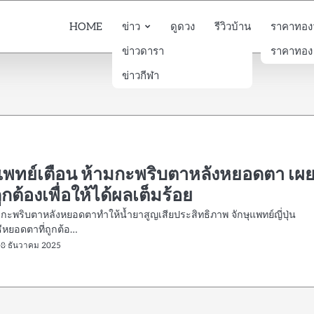
HOME
ข่าว
ดูดวง
รีวิวบ้าน
ราคาทองวั
ข่าวดารา
ราคาทอง
ข่าวกีฬา
ุแพทย์เตือน ห้ามกะพริบตาหลังหยอดตา เผ
่ถูกต้องเพื่อให้ได้ผลเต็มร้อย
่? กะพริบตาหลังหยอดตาทำให้น้ำยาสูญเสียประสิทธิภาพ จักษุแพทย์ญี่ปุ่น
ีหยอดตาที่ถูกต้อ…
18 ธันวาคม 2025