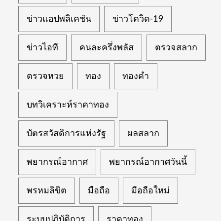
ข่าวแอปพลิเคชัน
ข่าวโควิด-19
ข่าวไอที
คนละครึ่งพลัส
ตรวจสลาก
ตรวจหวย
ทอง
ทองคำ
บทวิเคราะห์ราคาทอง
บัตรสวัสดิการแห่งรัฐ
ผลสลาก
พยากรณ์อากาศ
พยากรณ์อากาศวันนี้
พรหมลิขิต
มือถือ
มือถือใหม่
ระบบปฏิบัติการ
ราคาทอง