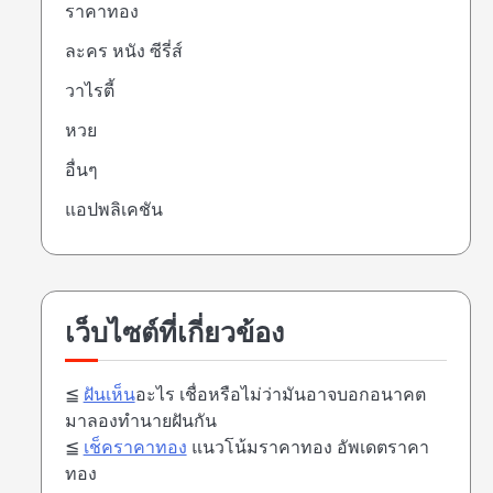
ราคาทอง
ละคร หนัง ซีรี่ส์
วาไรตี้
หวย
อื่นๆ
แอปพลิเคชัน
เว็บไซต์ที่เกี่ยวข้อง
≦
ฝันเห็น
อะไร เชื่อหรือไม่ว่ามันอาจบอกอนาคต
มาลองทำนายฝันกัน
≦
เช็คราคาทอง
แนวโน้มราคาทอง อัพเดตราคา
ทอง