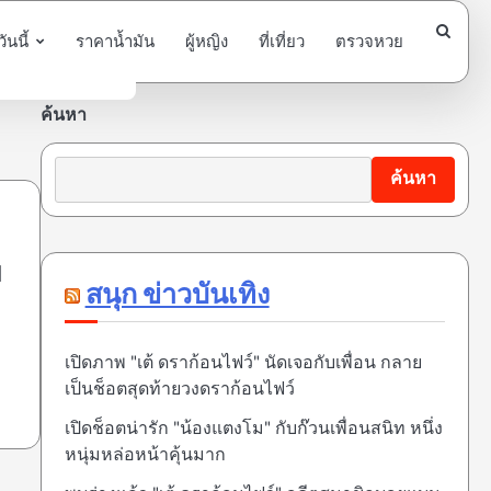
นนี้
ราคาน้ำมัน
ผู้หญิง
ที่เที่ยว
ตรวจหวย
ค้นหา
ค้นหา
ย
สนุก ข่าวบันเทิง
เปิดภาพ "เต้ ดราก้อนไฟว์" นัดเจอกับเพื่อน กลาย
เป็นช็อตสุดท้ายวงดราก้อนไฟว์
เปิดช็อตน่ารัก "น้องแตงโม" กับก๊วนเพื่อนสนิท หนึ่ง
หนุ่มหล่อหน้าคุ้นมาก