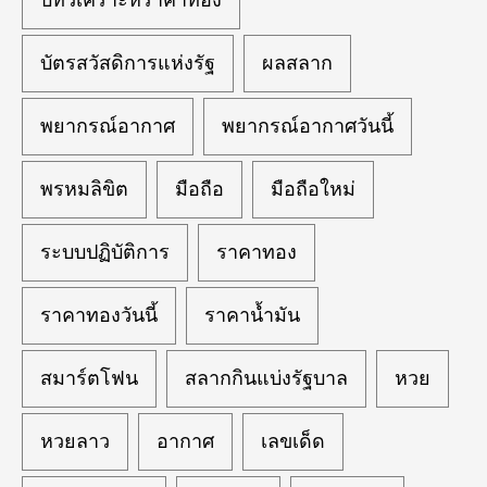
บทวิเคราะห์ราคาทอง
บัตรสวัสดิการแห่งรัฐ
ผลสลาก
พยากรณ์อากาศ
พยากรณ์อากาศวันนี้
พรหมลิขิต
มือถือ
มือถือใหม่
ระบบปฏิบัติการ
ราคาทอง
ราคาทองวันนี้
ราคาน้ำมัน
สมาร์ตโฟน
สลากกินแบ่งรัฐบาล
หวย
หวยลาว
อากาศ
เลขเด็ด