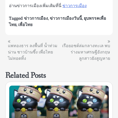
อ่านข่าวการเมืองเพิ่มเติมที่นี่
ข่าวการเมือง
Tagged
ข่าวการเมือง
,
ข่าวการเมืองวันนี้
,
ยุบพรรคเพื่อ
ไทย
,
เพื่อไทย
แนะแนว
แพทองธาร ลงพื้นที่ น้ำท่วม
เรือยอชต์ล่มกลางทะเล พบ
น่าน ชาวบ้านซึ้ง เพื่อไทย
ร่างมหาเศรษฐีอังกฤษ
เรื่อง
ไม่ทอดทิ้ง
ลูกสาวยังสูญหาย
Related Posts