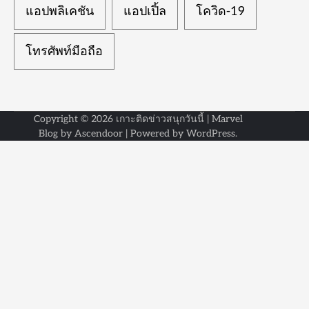
แอปพลิเคชัน
แอปเปิ้ล
โควิด-19
โทรศัพท์มือถือ
Copyright © 2026
เกาะติดข่าวสนุกวันนี้
| Marvel
Blog by
Ascendoor
| Powered by
WordPress
.