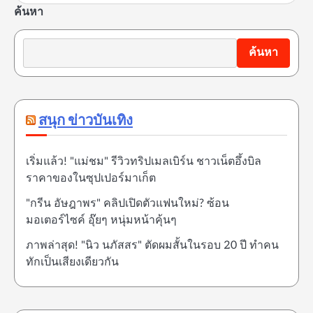
ค้นหา
ค้นหา
สนุก ข่าวบันเทิง
เริ่มแล้ว! "แม่ชม" รีวิวทริปเมลเบิร์น ชาวเน็ตอึ้งบิล
ราคาของในซุปเปอร์มาเก็ต
"กรีน อัษฎาพร" คลิปเปิดตัวแฟนใหม่? ซ้อน
มอเตอร์ไซค์ อุ๊ยๆ หนุ่มหน้าคุ้นๆ
ภาพล่าสุด! "นิว นภัสสร" ตัดผมสั้นในรอบ 20 ปี ทำคน
ทักเป็นเสียงเดียวกัน