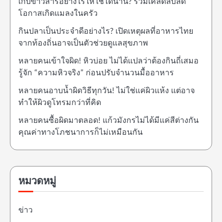
เก็บข้าวสารอย่างไรให้ใช้ได้นาน? รวมเคล็ดลับลด
โอกาสเกิดแมลงในครัว
กินปลาเป็นประจำดีอย่างไร? เปิดเหตุผลที่อาหารไทย
จากท้องถิ่นอาจเป็นตัวช่วยดูแลสุขภาพ
หลายคนเข้าใจผิด! หิวบ่อย ไม่ได้แปลว่าต้องกินถี่เสมอ
รู้จัก “ความหิวจริง” ก่อนปรับจำนวนมื้ออาหาร
หลายคนอาบน้ำผิดวิธีทุกวัน! ไม่ใช่แค่ผิวแห้ง แต่อาจ
ทำให้ผิวดูโทรมกว่าที่คิด
หลายคนซื้อผิดมาตลอด! แก้วมังกรไม่ได้มีแค่สีต่างกัน
คุณค่าทางโภชนาการก็ไม่เหมือนกัน
หมวดหมู่
ข่าว