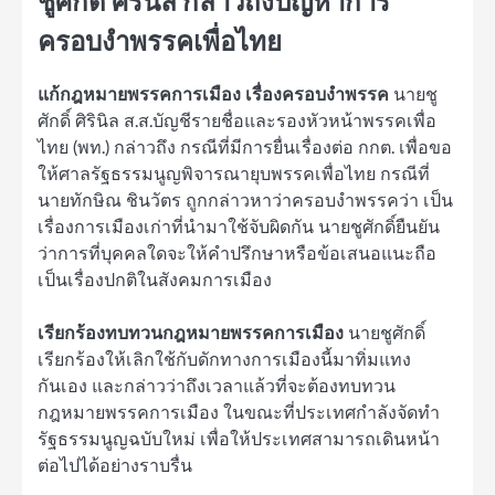
ชูศักดิ์ ศิรินิล กล่าวถึงปัญหาการ
ครอบงำพรรคเพื่อไทย
แก้กฎหมายพรรคการเมือง เรื่องครอบงำพรรค
นายชู
ศักดิ์ ศิรินิล ส.ส.บัญชีรายชื่อและรองหัวหน้าพรรคเพื่อ
ไทย (พท.) กล่าวถึง กรณีที่มีการยื่นเรื่องต่อ กกต. เพื่อขอ
ให้ศาลรัฐธรรมนูญพิจารณายุบพรรคเพื่อไทย กรณีที่
นายทักษิณ ชินวัตร ถูกกล่าวหาว่าครอบงำพรรคว่า เป็น
เรื่องการเมืองเก่าที่นำมาใช้จับผิดกัน นายชูศักดิ์ยืนยัน
ว่าการที่บุคคลใดจะให้คำปรึกษาหรือข้อเสนอแนะถือ
เป็นเรื่องปกติในสังคมการเมือง
เรียกร้องทบทวนกฎหมายพรรคการเมือง
นายชูศักดิ์
เรียกร้องให้เลิกใช้กับดักทางการเมืองนี้มาทิ่มแทง
กันเอง และกล่าวว่าถึงเวลาแล้วที่จะต้องทบทวน
กฎหมายพรรคการเมือง ในขณะที่ประเทศกำลังจัดทำ
รัฐธรรมนูญฉบับใหม่ เพื่อให้ประเทศสามารถเดินหน้า
ต่อไปได้อย่างราบรื่น