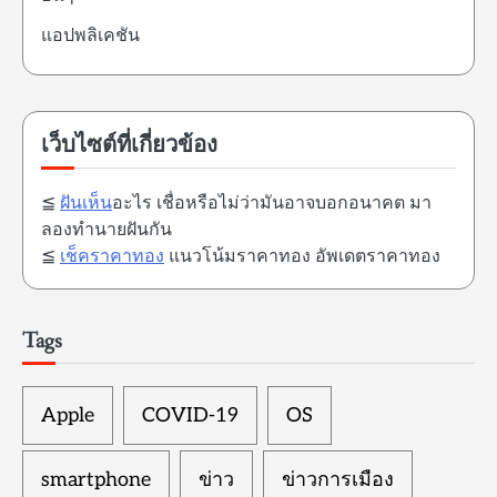
แอปพลิเคชัน
เว็บไซต์ที่เกี่ยวข้อง
≦
ฝันเห็น
อะไร เชื่อหรือไม่ว่ามันอาจบอกอนาคต มา
ลองทำนายฝันกัน
≦
เช็คราคาทอง
แนวโน้มราคาทอง อัพเดตราคาทอง
Tags
Apple
COVID-19
OS
smartphone
ข่าว
ข่าวการเมือง