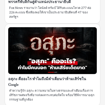
พรรครีพับลิกันสู่ตำแหน่งประธานาธิบดี
Fox News รายงานว่า โดนัลด์ ทรัมป์ ได้รับคะแนนโหวต 277 ต่อ
226 คะแนน ซึ่งเพียงพอให้เขาเป็นประธานาธิบดีคนที่ 47 ของ
สหรัฐฯ
อสุภะ คืออะไร ทำไมถึงมีคำเตือนว่าห้ามเสิร์ชใน
Google
ทำความรู้จัก อสุภะ ความหมายในทางธรรมและคำเตือนเรื่องการ
เสิร์ชภาพศพจริงที่อาจส่งผลกระทบต่อจิตใจ พร้อมวิธีพิจารณาอสุภ
กรรมฐานที่ถูกต้อง