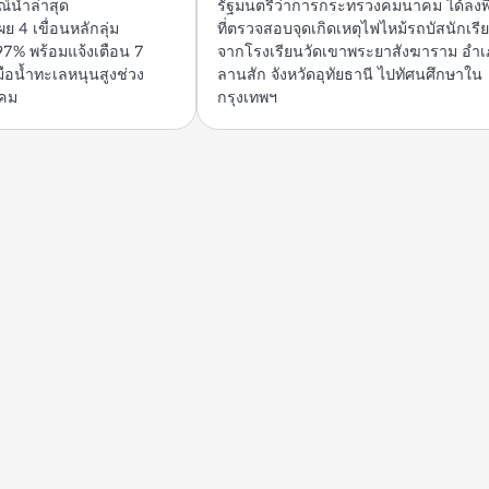
์น้ำล่าสุด
รัฐมนตรีว่าการกระทรวงคมนาคม ได้ลงพื
4 เขื่อนหลักลุ่ม
ที่ตรวจสอบจุดเกิดเหตุไฟไหม้รถบัสนักเรี
 97% พร้อมแจ้งเตือน 7
จากโรงเรียนวัดเขาพระยาสังฆาราม อำ
มือน้ำทะเลหนุนสูงช่วง
ลานสัก จังหวัดอุทัยธานี ไปทัศนศึกษาใน
าคม
กรุงเทพฯ