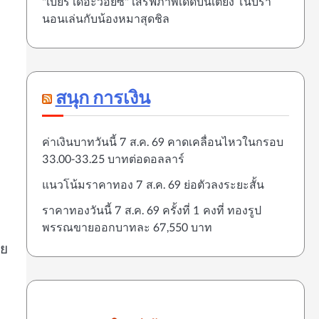
"เบียร์ เดอะวอยซ์" เสิร์ฟภาพเด็ดบนเตียง โนบรา
นอนเล่นกับน้องหมาสุดชิล
สนุก การเงิน
ค่าเงินบาทวันนี้ 7 ส.ค. 69 คาดเคลื่อนไหวในกรอบ
33.00-33.25 บาทต่อดอลลาร์
แนวโน้มราคาทอง 7 ส.ค. 69 ย่อตัวลงระยะสั้น
ราคาทองวันนี้ 7 ส.ค. 69 ครั้งที่ 1 คงที่ ทองรูป
พรรณขายออกบาทละ 67,550 บาท
ดย