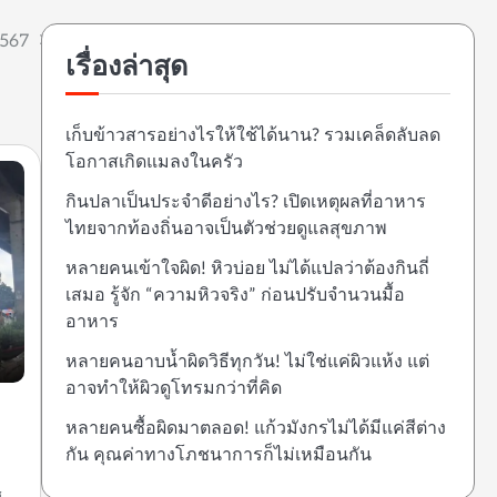
2567
เรื่องล่าสุด
เก็บข้าวสารอย่างไรให้ใช้ได้นาน? รวมเคล็ดลับลด
โอกาสเกิดแมลงในครัว
กินปลาเป็นประจำดีอย่างไร? เปิดเหตุผลที่อาหาร
ไทยจากท้องถิ่นอาจเป็นตัวช่วยดูแลสุขภาพ
หลายคนเข้าใจผิด! หิวบ่อย ไม่ได้แปลว่าต้องกินถี่
เสมอ รู้จัก “ความหิวจริง” ก่อนปรับจำนวนมื้อ
อาหาร
หลายคนอาบน้ำผิดวิธีทุกวัน! ไม่ใช่แค่ผิวแห้ง แต่
อาจทำให้ผิวดูโทรมกว่าที่คิด
หลายคนซื้อผิดมาตลอด! แก้วมังกรไม่ได้มีแค่สีต่าง
กัน คุณค่าทางโภชนาการก็ไม่เหมือนกัน