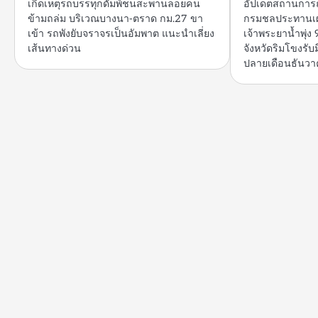
เกิดเหตุรถบรรทุกดัมพ์ชนสะพานลอยคน
อัปเดตสถานการณ
ข้ามถล่ม บริเวณบางนา-ตราด กม.27 ขา
กรมชลประทานเผย 
เข้า รถพังยับจราจรเป็นอัมพาต แนะนำเลี่ยง
เจ้าพระยาน้ำพุ่ง
เส้นทางด่วน
จังหวัดริมโขงรับ
ปลายเดือนธันว