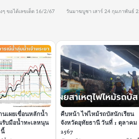
ิงๆ ขอได้เลขเด็ด 16/2/67
วันมาฆบูชา เสาร์ 24 กุมภาพันธ์ 
เผยเขื่อนหลักน้ำ
คืบหน้า ไฟไหม้รถบัสนักเรียน
อนรับมือน้ำทะเลหนุน
จังหวัดอุทัยธานี วันที่ 1 ตุลาคม
นี้
2567