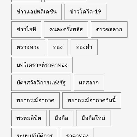
ข่าวแอปพลิเคชัน
ข่าวโควิด-19
ข่าวไอที
คนละครึ่งพลัส
ตรวจสลาก
ตรวจหวย
ทอง
ทองคำ
บทวิเคราะห์ราคาทอง
บัตรสวัสดิการแห่งรัฐ
ผลสลาก
พยากรณ์อากาศ
พยากรณ์อากาศวันนี้
พรหมลิขิต
มือถือ
มือถือใหม่
ระบบปฏิบัติการ
ราคาทอง