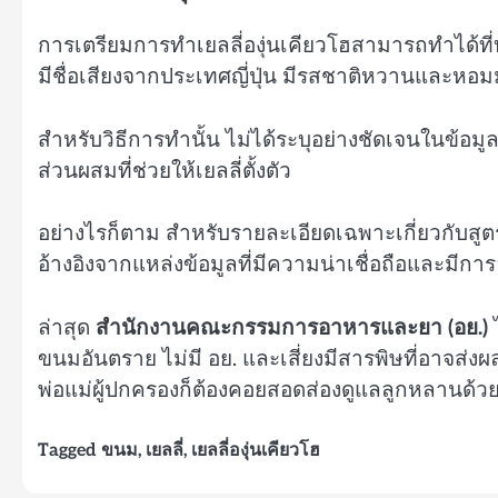
การเตรียมการทำเยลลี่องุ่นเคียวโฮสามารถทำได้ที่บ้าน
มีชื่อเสียงจากประเทศญี่ปุ่น มีรสชาติหวานและหอ
สำหรับวิธีการทำนั้น ไม่ได้ระบุอย่างชัดเจนในข้อมูล
ส่วนผสมที่ช่วยให้เยลลี่ตั้งตัว​​
อย่างไรก็ตาม สำหรับรายละเอียดเฉพาะเกี่ยวกับสูตร
อ้างอิงจากแหล่งข้อมูลที่มีความน่าเชื่อถือและมีกา
ล่าสุด
สำนักงานคณะกรรมการอาหารและยา (อย.)
ไ
ขนมอันตราย ไม่มี อย. และเสี่ยงมีสารพิษที่อาจส่
พ่อแม่ผู้ปกครองก็ต้องคอยสอดส่องดูแลลูกหลานด้วย
Tagged
ขนม
,
เยลลี่
,
เยลลี่องุ่นเคียวโฮ