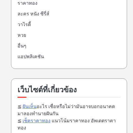
ราคาทอง
ละคร หนัง ซีรี่ส์
วาไรตี้
หวย
อื่นๆ
แอปพลิเคชัน
เว็บไซต์ที่เกี่ยวข้อง
≦
ฝันเห็น
อะไร เชื่อหรือไม่ว่ามันอาจบอกอนาคต
มาลองทำนายฝันกัน
≦
เช็คราคาทอง
แนวโน้มราคาทอง อัพเดตราคา
ทอง