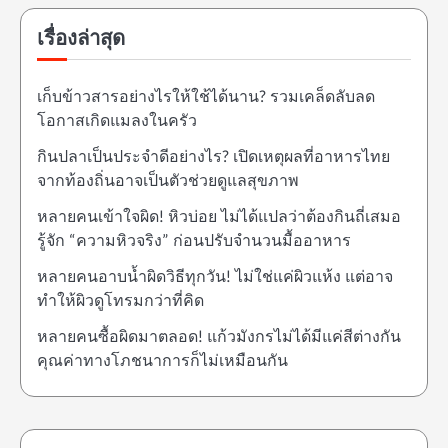
เรื่องล่าสุด
เก็บข้าวสารอย่างไรให้ใช้ได้นาน? รวมเคล็ดลับลด
โอกาสเกิดแมลงในครัว
กินปลาเป็นประจำดีอย่างไร? เปิดเหตุผลที่อาหารไทย
จากท้องถิ่นอาจเป็นตัวช่วยดูแลสุขภาพ
หลายคนเข้าใจผิด! หิวบ่อย ไม่ได้แปลว่าต้องกินถี่เสมอ
รู้จัก “ความหิวจริง” ก่อนปรับจำนวนมื้ออาหาร
หลายคนอาบน้ำผิดวิธีทุกวัน! ไม่ใช่แค่ผิวแห้ง แต่อาจ
ทำให้ผิวดูโทรมกว่าที่คิด
หลายคนซื้อผิดมาตลอด! แก้วมังกรไม่ได้มีแค่สีต่างกัน
คุณค่าทางโภชนาการก็ไม่เหมือนกัน