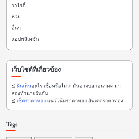
วาไรตี้
หวย
อื่นๆ
แอปพลิเคชัน
เว็บไซต์ที่เกี่ยวข้อง
≦
ฝันเห็น
อะไร เชื่อหรือไม่ว่ามันอาจบอกอนาคต มา
ลองทำนายฝันกัน
≦
เช็คราคาทอง
แนวโน้มราคาทอง อัพเดตราคาทอง
Tags