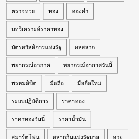
ตรวจหวย
ทอง
ทองคำ
บทวิเคราะห์ราคาทอง
บัตรสวัสดิการแห่งรัฐ
ผลสลาก
พยากรณ์อากาศ
พยากรณ์อากาศวันนี้
พรหมลิขิต
มือถือ
มือถือใหม่
ระบบปฏิบัติการ
ราคาทอง
ราคาทองวันนี้
ราคาน้ำมัน
สมาร์ตโฟน
สลากกินแบ่งรัฐบาล
หวย