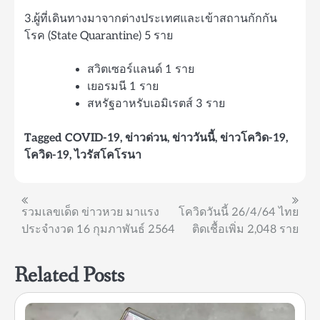
3.ผู้ที่เดินทางมาจากต่างประเทศและเข้าสถานกักกัน
โรค (State Quarantine) 5 ราย
สวิตเซอร์แลนด์ 1 ราย
เยอรมนี 1 ราย
สหรัฐอาหรับเอมิเรตส์ 3 ราย
Tagged
COVID-19
,
ข่าวด่วน
,
ข่าววันนี้
,
ข่าวโควิด-19
,
โควิด-19
,
ไวรัสโคโรนา
แนะแนว
รวมเลขเด็ด ข่าวหวย มาแรง
โควิดวันนี้ 26/4/64 ไทย
ประจำงวด 16 กุมภาพันธ์ 2564
ติดเชื้อเพิ่ม 2,048 ราย
เรื่อง
Related Posts