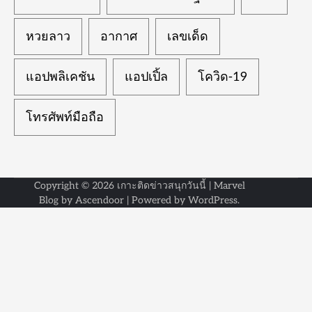
หวยลาว
อากาศ
เลขเด็ด
แอปพลิเคชัน
แอปเปิ้ล
โควิด-19
โทรศัพท์มือถือ
Copyright © 2026
เกาะติดข่าวสนุกวันนี้
| Marvel
Blog by
Ascendoor
| Powered by
WordPress
.