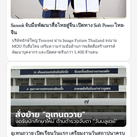
Sanook จับมือพัฒนาสื่อไทยสู่จีน เปิดทาง Soft Power ไทย-
จีน
บริษัทยักษ์ใหญ่ Tencent ผ่าน Image Future Thailand ลงนาม
MOU กับสื่อไทย เสริมความร่วมมือด้านการผลิตสื่อสร้างสรรค์
พัฒนาบุคลากร และเปิดตลาดจีนกว่า 1,400 ล้านคน
อุเทนถวาย เปิดเรียนวันแรก เตรียมงานวันสถาปนาครบ