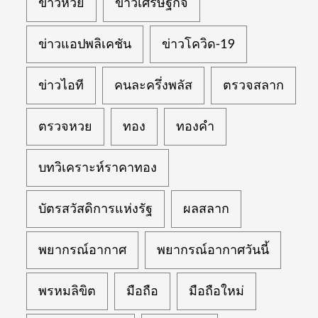
ข่าวหวย
ข่าวเศรษฐกิจ
ข่าวแอปพลิเคชัน
ข่าวโควิด-19
ข่าวไอที
คนละครึ่งพลัส
ตรวจสลาก
ตรวจหวย
ทอง
ทองคำ
บทวิเคราะห์ราคาทอง
บัตรสวัสดิการแห่งรัฐ
ผลสลาก
พยากรณ์อากาศ
พยากรณ์อากาศวันนี้
พรหมลิขิต
มือถือ
มือถือใหม่