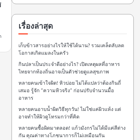
่
เรื่องล่าสุด
ก
เก็บข้าวสารอย่างไรให้ใช้ได้นาน? รวมเคล็ดลับลด
โอกาสเกิดแมลงในครัว
กินปลาเป็นประจำดีอย่างไร? เปิดเหตุผลที่อาหาร
ไทยจากท้องถิ่นอาจเป็นตัวช่วยดูแลสุขภาพ
หลายคนเข้าใจผิด! หิวบ่อย ไม่ได้แปลว่าต้องกินถี่
เสมอ รู้จัก “ความหิวจริง” ก่อนปรับจำนวนมื้อ
อาหาร
หลายคนอาบน้ำผิดวิธีทุกวัน! ไม่ใช่แค่ผิวแห้ง แต่
อาจทำให้ผิวดูโทรมกว่าที่คิด
หลายคนซื้อผิดมาตลอด! แก้วมังกรไม่ได้มีแค่สีต่าง
กัน คุณค่าทางโภชนาการก็ไม่เหมือนกัน