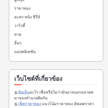
ราคาทอง
ละคร หนัง ซีรี่ส์
วาไรตี้
หวย
อื่นๆ
แอปพลิเคชัน
เว็บไซต์ที่เกี่ยวข้อง
≦
ฝันเห็น
อะไร เชื่อหรือไม่ว่ามันอาจบอกอนาคต
มาลองทำนายฝันกัน
≦
เช็คราคาทอง
แนวโน้มราคาทอง อัพเดตราคา