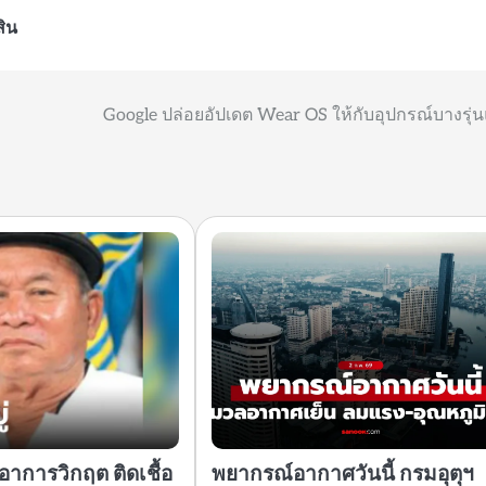
ิน
Google ปล่อยอัปเดต Wear OS ให้กับอุปกรณ์บางรุ่น
อาการวิกฤต ติดเชื้อ
พยากรณ์อากาศวันนี้ กรมอุตุฯ