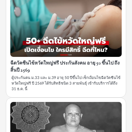
ฉีดวัคซีนไข้หวัดใหญ่ฟรี ประกันสังคม อายุ 50 ขึ้นไป ถึง
สิ้นปี 2569
ผู้ประกันตน ม.33 และ ม.39 อายุ 50 ปีขึ้นไป เช็กเงื่อนไขฉีดวัคซีนไข้
หวัดใหญ่ฟรี ปี 2569 ได้รับสิทธิชนิด 3 สายพันธุ์ เข้ารับบริการได้ถึง
31 ธ.ค. นี้