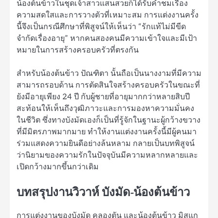
น้องต้นข้าวในชุดเจ้าสาวแสนสวยก็ได้รับคำชมเรื่อง
ความสดใสและการวางตัวที่เหมาะสม การแต่งงานครั้ง
นี้จึงเป็นกรณีศึกษาที่พิสูจน์ให้เห็นว่า “รักแท้ไม่มีขีด
จำกัดเรื่องอายุ” หากคนสองคนมีความเข้าใจและมีเป้า
หมายในการสร้างครอบครัวที่ตรงกัน
สำหรับน้องต้นข้าว ปัณฑิตา นั้นถือเป็นนางงามที่มีความ
สามารถรอบด้าน การตัดสินใจสร้างครอบครัวในขณะที่
ยังมีอายุเพียง 24 ปี กับผู้ชายที่อายุมากกว่าหลายสิบปี
สะท้อนให้เห็นถึงวุฒิภาวะและการมองหาความมั่นคง
ในชีวิต ซึ่งทางบังมัดเองก็เป็นที่รู้จักในฐานะผู้กว้างขวาง
ที่มีมิตรภาพมากมาย ทำให้งานแต่งงานครั้งนี้มีผู้คนมา
ร่วมแสดงความยินดีอย่างล้นหลาม กลายเป็นบทพิสูจน์
ว่านิยามของความรักในปัจจุบันมีความหลากหลายและ
เปิดกว้างมากขึ้นกว่าเดิม
บทสรุปงานวิวาห์ บังมัด-น้องต้นข้าว
การแต่งงานของบังมัด คลองตัน และน้องต้นข้าว มิสแก