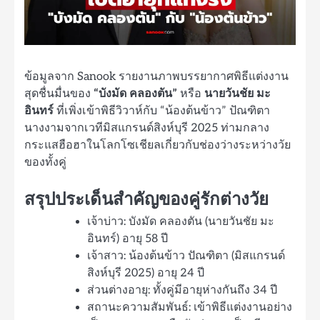
ข้อมูลจาก Sanook รายงานภาพบรรยากาศพิธีแต่งงาน
สุดชื่นมื่นของ
“บังมัด คลองตัน”
หรือ
นายวันชัย มะ
อินทร์
ที่เพิ่งเข้าพิธีวิวาห์กับ “น้องต้นข้าว” ปัณฑิตา
นางงามจากเวทีมิสแกรนด์สิงห์บุรี 2025 ท่ามกลาง
กระแสฮือฮาในโลกโซเชียลเกี่ยวกับช่องว่างระหว่างวัย
ของทั้งคู่
สรุปประเด็นสำคัญของคู่รักต่างวัย
เจ้าบ่าว: บังมัด คลองตัน (นายวันชัย มะ
อินทร์) อายุ 58 ปี
เจ้าสาว: น้องต้นข้าว ปัณฑิตา (มิสแกรนด์
สิงห์บุรี 2025) อายุ 24 ปี
ส่วนต่างอายุ: ทั้งคู่มีอายุห่างกันถึง 34 ปี
สถานะความสัมพันธ์: เข้าพิธีแต่งงานอย่าง