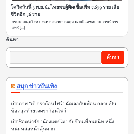
โควิดวันนี้ 3 พ.ย. 64 ไทยพบผู้ติดเชื้อเพิ่ม 7,679 ราย เสีย
ชีวิตอีก 56 ราย
กรมควบคุมโรค กระทรวงสาธารณสุข เผยตัวเลขสถานการณ์การ
แพร่ […]
ค้นหา
ค้นหา
สนุก ข่าวบันเทิง
เปิดภาพ "เต้ ดราก้อนไฟว์" นัดเจอกับเพื่อน กลายเป็น
ช็อตสุดท้ายวงดราก้อนไฟว์
เปิดช็อตน่ารัก "น้องแตงโม" กับก๊วนเพื่อนสนิท หนึ่ง
หนุ่มหล่อหน้าคุ้นมาก