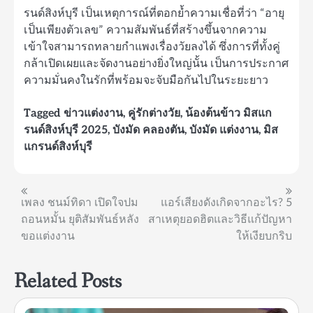
รนด์สิงห์บุรี เป็นเหตุการณ์ที่ตอกย้ำความเชื่อที่ว่า “อายุ
เป็นเพียงตัวเลข” ความสัมพันธ์ที่สร้างขึ้นจากความ
เข้าใจสามารถทลายกำแพงเรื่องวัยลงได้ ซึ่งการที่ทั้งคู่
กล้าเปิดเผยและจัดงานอย่างยิ่งใหญ่นั้น เป็นการประกาศ
ความมั่นคงในรักที่พร้อมจะจับมือกันไปในระยะยาว
Tagged
ข่าวแต่งงาน
,
คู่รักต่างวัย
,
น้องต้นข้าว มิสแก
รนด์สิงห์บุรี 2025
,
บังมัด คลองตัน
,
บังมัด แต่งงาน
,
มิส
แกรนด์สิงห์บุรี
แนะแนว
เพลง ชนม์ทิดา เปิดใจปม
แอร์เสียงดังเกิดจากอะไร? 5
ถอนหมั้น ยุติสัมพันธ์หลัง
สาเหตุยอดฮิตและวิธีแก้ปัญหา
เรื่อง
ขอแต่งงาน
ให้เงียบกริบ
Related Posts