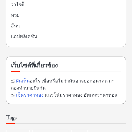
วาไรตี้
หวย
อื่นๆ
แอปพลิเคชัน
เว็บไซต์ที่เกี่ยวข้อง
≦
ฝันเห็น
อะไร เชื่อหรือไม่ว่ามันอาจบอกอนาคต มา
ลองทำนายฝันกัน
≦
เช็คราคาทอง
แนวโน้มราคาทอง อัพเดตราคาทอง
Tags