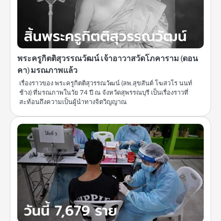
พระครูกิตติสุวรรณวัฒน์ เจ้าอาวาสวัดโภคาราม (ดอน
คา) มรณภาพแล้ว
เรื่องราวของ พระครูกิตติสุวรรณวัฒน์ (ลพ.สุขสันต์ โฆสวโร นนท์
ช้าง) ที่มรณภาพในวัย 74 ปี ณ จังหวัดสุพรรณบุรี เป็นเรื่องราวที่
สะท้อนถึงความเป็นผู้นำทางจิตวิญญาณ