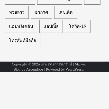
หวยลาว
อากาศ
เลขเด็ด
แอปพลิเคชัน
แอปเปิ้ล
โควิด-19
โทรศัพท์มือถือ
Copyright © 2026
เกาะติดข่าวสนุกวันนี้
| Marvel
Blog by
Ascendoor
| Powered by
WordPress
.