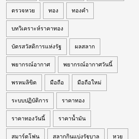
ตรวจหวย
ทอง
ทองคำ
บทวิเคราะห์ราคาทอง
บัตรสวัสดิการแห่งรัฐ
ผลสลาก
พยากรณ์อากาศ
พยากรณ์อากาศวันนี้
พรหมลิขิต
มือถือ
มือถือใหม่
ระบบปฏิบัติการ
ราคาทอง
ราคาทองวันนี้
ราคาน้ำมัน
สมาร์ตโฟน
สลากกินแบ่งรัฐบาล
หวย