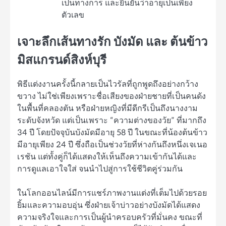
เป็นทางการ และยืนยันว่าอายุเป็นเพียง
ตัวเลข
เจาะลึกเส้นทางรัก บังมัด และ ต้นข้าว
มิสแกรนด์สิงห์บุรี
พิธีแต่งงานครั้งนี้กลายเป็นไวรัลที่ถูกพูดถึงอย่างกว้าง
ขวาง ไม่ใช่เพียงเพราะชื่อเสียงของฝ่ายชายที่เป็นคนดัง
ในพื้นที่คลองตัน หรือฝ่ายหญิงที่มีดีกรีเป็นถึงนางงาม
ระดับจังหวัด แต่เป็นเพราะ “ความต่างของวัย” ที่มากถึง
34 ปี โดยปัจจุบันบังมัดมีอายุ 58 ปี ในขณะที่น้องต้นข้าว
มีอายุเพียง 24 ปี ซึ่งถือเป็นช่วงวัยที่ห่างกันถึงหนึ่งเจเนอ
เรชัน แต่ทั้งคู่ก็ได้แสดงให้เห็นถึงความเข้ากันได้และ
การดูแลเอาใจใส่ จนนำไปสู่การใช้ชีวิตคู่ร่วมกัน
ในโลกออนไลน์มีการแชร์ภาพงานแต่งที่เต็มไปด้วยรอย
ยิ้มและความอบอุ่น ซึ่งฝ่ายเจ้าบ่าวอย่างบังมัดได้แสดง
ความจริงใจและการเป็นผู้นำครอบครัวที่มั่นคง ขณะที่