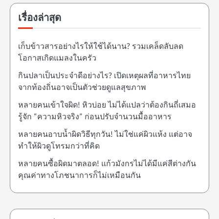
เรื่องล่าสุด
เก็บข้าวสารอย่างไรให้ใช้ได้นาน? รวมเคล็ดลับลด
โอกาสเกิดแมลงในครัว
กินปลาเป็นประจำดีอย่างไร? เปิดเหตุผลที่อาหารไทย
จากท้องถิ่นอาจเป็นตัวช่วยดูแลสุขภาพ
หลายคนเข้าใจผิด! หิวบ่อย ไม่ได้แปลว่าต้องกินถี่เสมอ
รู้จัก “ความหิวจริง” ก่อนปรับจำนวนมื้ออาหาร
หลายคนอาบน้ำผิดวิธีทุกวัน! ไม่ใช่แค่ผิวแห้ง แต่อาจ
ทำให้ผิวดูโทรมกว่าที่คิด
หลายคนซื้อผิดมาตลอด! แก้วมังกรไม่ได้มีแค่สีต่างกัน
คุณค่าทางโภชนาการก็ไม่เหมือนกัน