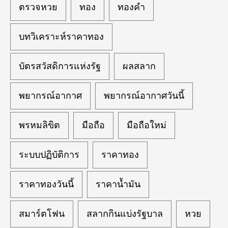
ตรวจหวย
ทอง
ทองคำ
บทวิเคราะห์ราคาทอง
บัตรสวัสดิการแห่งรัฐ
ผลสลาก
พยากรณ์อากาศ
พยากรณ์อากาศวันนี้
พรหมลิขิต
มือถือ
มือถือใหม่
ระบบปฏิบัติการ
ราคาทอง
ราคาทองวันนี้
ราคาน้ำมัน
สมาร์ตโฟน
สลากกินแบ่งรัฐบาล
หวย