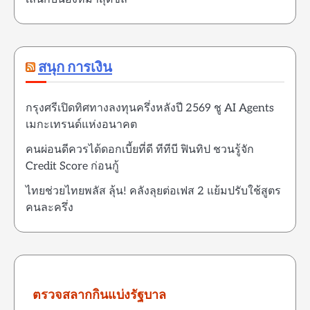
สนุก การเงิน
กรุงศรีเปิดทิศทางลงทุนครึ่งหลังปี 2569 ชู AI Agents
เมกะเทรนด์แห่งอนาคต
คนผ่อนดีควรได้ดอกเบี้ยที่ดี ทีทีบี ฟินทิป ชวนรู้จัก
Credit Score ก่อนกู้
ไทยช่วยไทยพลัส ลุ้น! คลังลุยต่อเฟส 2 แย้มปรับใช้สูตร
คนละครึ่ง