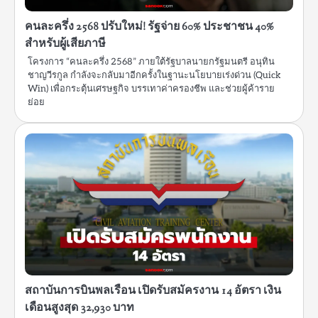
คนละครึ่ง 2568 ปรับใหม่! รัฐจ่าย 60% ประชาชน 40%
สำหรับผู้เสียภาษี
โครงการ “คนละครึ่ง 2568” ภายใต้รัฐบาลนายกรัฐมนตรี อนุทิน
ชาญวีรกูล กำลังจะกลับมาอีกครั้งในฐานะนโยบายเร่งด่วน (Quick
Win) เพื่อกระตุ้นเศรษฐกิจ บรรเทาค่าครองชีพ และช่วยผู้ค้าราย
ย่อย
สถาบันการบินพลเรือน เปิดรับสมัครงาน 14 อัตรา เงิน
เดือนสูงสุด 32,930 บาท