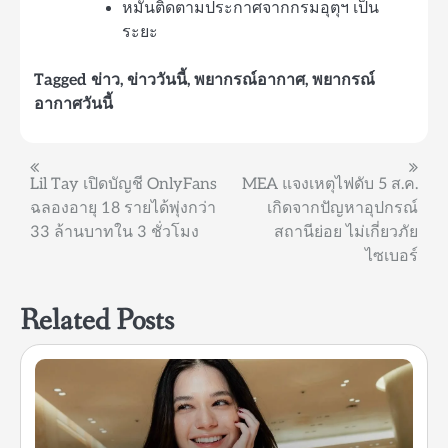
หมั่นติดตามประกาศจากกรมอุตุฯ เป็น
ระยะ
Tagged
ข่าว
,
ข่าววันนี้
,
พยากรณ์อากาศ
,
พยากรณ์
อากาศวันนี้
แนะแนว
Lil Tay เปิดบัญชี OnlyFans
MEA แจงเหตุไฟดับ 5 ส.ค.
ฉลองอายุ 18 รายได้พุ่งกว่า
เกิดจากปัญหาอุปกรณ์
เรื่อง
33 ล้านบาทใน 3 ชั่วโมง
สถานีย่อย ไม่เกี่ยวภัย
ไซเบอร์
Related Posts