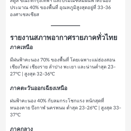
สตูล ขณะที่กรุงเทพฯ และปริมณฑลมีฝนฟ้าคะนอง
ประมาณ 40% ของพื้นที่ อุณหภูมิสูงสุดอยู่ที่ 33–36
องศาเซลเซียส
รายงานสภาพอากาศรายภาคทั่วไทย
ภาคเหนือ
มีฝนฟ้าคะนอง 70% ของพื้นที่ โดยเฉพาะแม่ฮ่องสอน
เชียงใหม่ เชียงราย ลำปาง พะเยา และน่านต่ำสุด 23–
27°C | สูงสุด 32–36°C
ภาคตะวันออกเฉียงเหนือ
ฝนฟ้าคะนอง 40% กับลมกระโชกแรง หนักสุดที่
หนองคาย บึงกาฬ นครพนม ต่ำสุด 23–26°C | สูงสุด 33–
37°C
ภาคกลาง