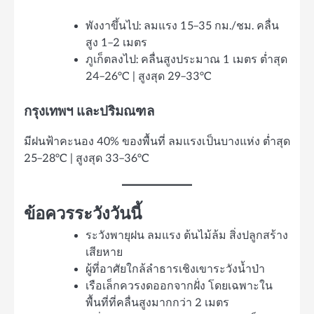
พังงาขึ้นไป: ลมแรง 15–35 กม./ชม. คลื่น
สูง 1–2 เมตร
ภูเก็ตลงไป: คลื่นสูงประมาณ 1 เมตร ต่ำสุด
24–26°C | สูงสุด 29–33°C
กรุงเทพฯ และปริมณฑล
มีฝนฟ้าคะนอง 40% ของพื้นที่ ลมแรงเป็นบางแห่ง ต่ำสุด
25–28°C | สูงสุด 33–36°C
ข้อควรระวังวันนี้
ระวังพายุฝน ลมแรง ต้นไม้ล้ม สิ่งปลูกสร้าง
เสียหาย
ผู้ที่อาศัยใกล้ลำธารเชิงเขาระวังน้ำป่า
เรือเล็กควรงดออกจากฝั่ง โดยเฉพาะใน
พื้นที่ที่คลื่นสูงมากกว่า 2 เมตร