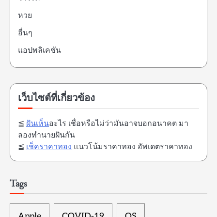
หวย
อื่นๆ
แอปพลิเคชัน
เว็บไซต์ที่เกี่ยวข้อง
≦
ฝันเห็น
อะไร เชื่อหรือไม่ว่ามันอาจบอกอนาคต มา
ลองทำนายฝันกัน
≦
เช็คราคาทอง
แนวโน้มราคาทอง อัพเดตราคาทอง
Tags
Apple
COVID-19
OS