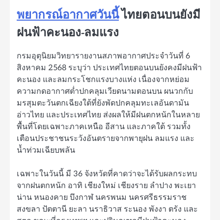
พยากรณ์อากาศวันนี้
ไทยตอนบนยังมี
ฝนฟ้าคะนอง-ลมแรง
กรมอุตุนิยมวิทยารายงานสภาพอากาศประจำวันที่ 6
สิงหาคม 2568 ระบุว่า ประเทศไทยตอนบนยังคงมีฝนฟ้า
คะนอง และลมกระโชกแรงบางแห่ง เนื่องจากหย่อม
ความกดอากาศต่ำปกคลุมเวียดนามตอนบน ผนวกกับ
มรสุมตะวันตกเฉียงใต้ที่ยังพัดปกคลุมทะเลอันดามัน
อ่าวไทย และประเทศไทย ส่งผลให้มีฝนตกหนักในหลาย
พื้นที่โดยเฉพาะภาคเหนือ อีสาน และภาคใต้ รวมทั้ง
เตือนประชาชนระวังอันตรายจากพายุฝน ลมแรง และ
น้ำท่วมเฉียบพลัน
เฉพาะในวันนี้ มี 36 จังหวัดที่คาดว่าจะได้รับผลกระทบ
จากฝนตกหนัก อาทิ เชียงใหม่ เชียงราย ลำปาง พะเยา
น่าน หนองคาย บึงกาฬ นครพนม นครศรีธรรมราช
สงขลา ปัตตานี ยะลา นราธิวาส ระนอง พังงา ตรัง และ