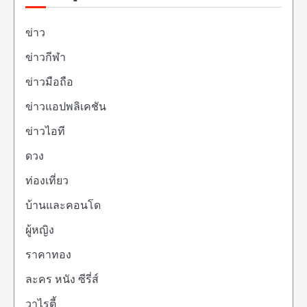
ข่าว
ข่าวกีฬา
ข่าวมือถือ
ข่าวแอปพลิเคชัน
ข่าวไอที
ดวง
ท่องเที่ยว
บ้านและคอนโด
ผู้หญิง
ราคาทอง
ละคร หนัง ซีรี่ส์
วาไรตี้