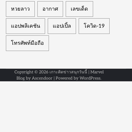
หวยลาว
อากาศ
เลขเด็ด
แอปพลิเคชัน
แอปเปิ้ล
โควิด-19
โทรศัพท์มือถือ
Copyright © 2026
เกาะติดข่าวสนุกวันนี้
| Marvel
Blog by
Ascendoor
| Powered by
WordPress
.