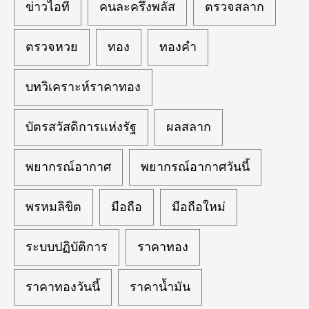
ข่าวไอที
คนละครึ่งพลัส
ตรวจสลาก
ตรวจหวย
ทอง
ทองคำ
บทวิเคราะห์ราคาทอง
บัตรสวัสดิการแห่งรัฐ
ผลสลาก
พยากรณ์อากาศ
พยากรณ์อากาศวันนี้
พรหมลิขิต
มือถือ
มือถือใหม่
ระบบปฏิบัติการ
ราคาทอง
ราคาทองวันนี้
ราคาน้ำมัน