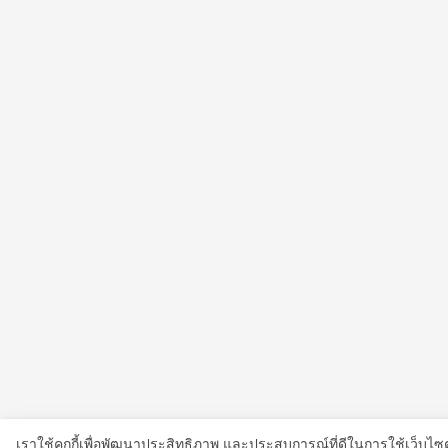
เราใช้คุกกี้เพื่อพัฒนาประสิทธิภาพ และประสบการณ์ที่ดีในการใช้เว็บ