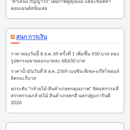
"ต้าเหนิง กัญญาวีร์" เผยภาพคู่คุณแม่ แต่ละช็อตทำ
คอมเมนต์สนั่นเลย
สนุก การเงิน
ราคาทองวันนี้ 8 ส.ค. 69 ครั้งที่ 1 เพิ่มขึ้น 450 บาท ทอง
รูปพรรณขายออกบาทละ 68,650 บาท
ราคาน้ำมันวันที่ 8 ส.ค. 2569 เบนซิน-ดีเซล-แก๊สโซฮอล์
ลิตรละกี่บาท
ยกระดับ "กล้วยไม้-สินค้าเกษตรคุณภาพ" จัดมหกรรมสี
สรรพรรณกล้วยไม้ สินค้าเกษตรดี นครปฐมการันตี
2026