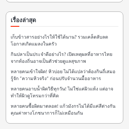
เรื่องล่าสุด
เก็บข้าวสารอย่างไรให้ใช้ได้นาน? รวมเคล็ดลับลด
โอกาสเกิดแมลงในครัว
กินปลาเป็นประจำดีอย่างไร? เปิดเหตุผลที่อาหารไทย
จากท้องถิ่นอาจเป็นตัวช่วยดูแลสุขภาพ
หลายคนเข้าใจผิด! หิวบ่อย ไม่ได้แปลว่าต้องกินถี่เสมอ
รู้จัก “ความหิวจริง” ก่อนปรับจำนวนมื้ออาหาร
หลายคนอาบน้ำผิดวิธีทุกวัน! ไม่ใช่แค่ผิวแห้ง แต่อาจ
ทำให้ผิวดูโทรมกว่าที่คิด
หลายคนซื้อผิดมาตลอด! แก้วมังกรไม่ได้มีแค่สีต่างกัน
คุณค่าทางโภชนาการก็ไม่เหมือนกัน