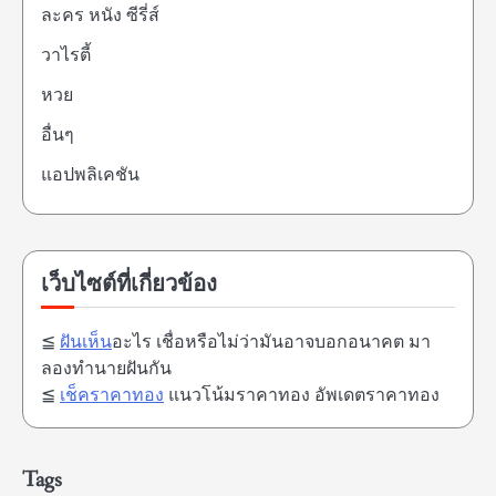
ละคร หนัง ซีรี่ส์
วาไรตี้
หวย
อื่นๆ
แอปพลิเคชัน
เว็บไซต์ที่เกี่ยวข้อง
≦
ฝันเห็น
อะไร เชื่อหรือไม่ว่ามันอาจบอกอนาคต มา
ลองทำนายฝันกัน
≦
เช็คราคาทอง
แนวโน้มราคาทอง อัพเดตราคาทอง
Tags