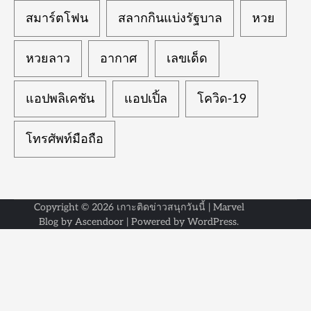
สมาร์ตโฟน
สลากกินแบ่งรัฐบาล
หวย
หวยลาว
อากาศ
เลขเด็ด
แอปพลิเคชัน
แอปเปิ้ล
โควิด-19
โทรศัพท์มือถือ
Copyright © 2026
เกาะติดข่าวสนุกวันนี้
| Marvel
Blog by
Ascendoor
| Powered by
WordPress
.