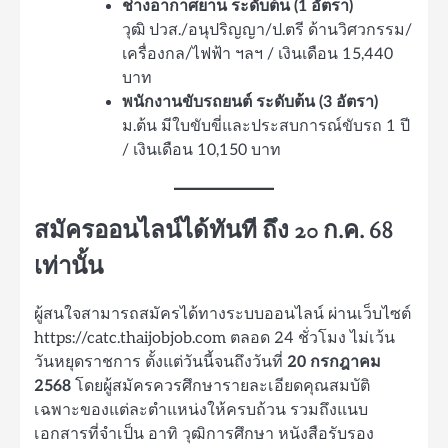
ช่างอากาศยาน ระดับต้น (1 อัตรา)
วุฒิ ปวส./อนุปริญญา/ป.ตรี ด้านวิศวกรรม/
เครื่องกล/ไฟฟ้า ฯลฯ / เงินเดือน 15,440
บาท
พนักงานขับรถยนต์ ระดับต้น (3 อัตรา)
ม.ต้น มีใบขับขี่และประสบการณ์ขับรถ 1 ปี
/ เงินเดือน 10,150 บาท
สมัครออนไลน์ได้ทันที ถึง 20 ก.ค. 68
เท่านั้น
ผู้สนใจสามารถสมัครได้ทางระบบออนไลน์ ผ่านเว็บไซต์
https://catc.thaijobjob.com ตลอด 24 ชั่วโมง ไม่เว้น
วันหยุดราชการ ตั้งแต่วันนี้จนถึงวันที่
20 กรกฎาคม
2568
โดยผู้สมัครควรศึกษารายละเอียดคุณสมบัติ
เฉพาะของแต่ละตำแหน่งให้ครบถ้วน รวมถึงแนบ
เอกสารที่จำเป็น อาทิ วุฒิการศึกษา หนังสือรับรอง