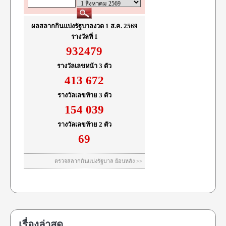
เรื่องล่าสุด