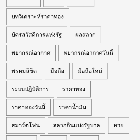
บทวิเคราะห์ราคาทอง
บัตรสวัสดิการแห่งรัฐ
ผลสลาก
พยากรณ์อากาศ
พยากรณ์อากาศวันนี้
พรหมลิขิต
มือถือ
มือถือใหม่
ระบบปฏิบัติการ
ราคาทอง
ราคาทองวันนี้
ราคาน้ำมัน
สมาร์ตโฟน
สลากกินแบ่งรัฐบาล
หวย