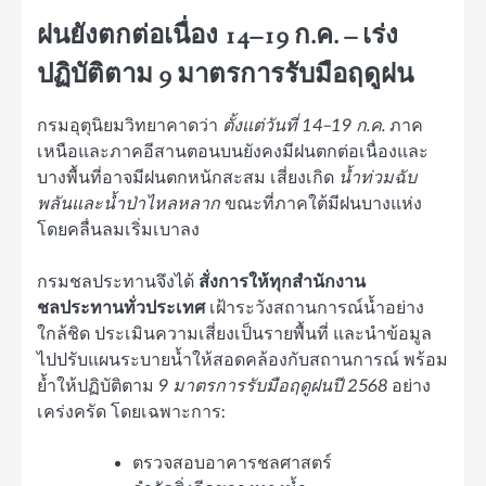
ฝนยังตกต่อเนื่อง 14–19 ก.ค. – เร่ง
ปฏิบัติตาม 9 มาตรการรับมือฤดูฝน
กรมอุตุนิยมวิทยาคาดว่า
ตั้งแต่วันที่ 14–19 ก.ค.
ภาค
เหนือและภาคอีสานตอนบนยังคงมีฝนตกต่อเนื่องและ
บางพื้นที่อาจมีฝนตกหนักสะสม เสี่ยงเกิด
น้ำท่วมฉับ
พลันและน้ำป่าไหลหลาก
ขณะที่ภาคใต้มีฝนบางแห่ง
โดยคลื่นลมเริ่มเบาลง
กรมชลประทานจึงได้
สั่งการให้ทุกสำนักงาน
ชลประทานทั่วประเทศ
เฝ้าระวังสถานการณ์น้ำอย่าง
ใกล้ชิด ประเมินความเสี่ยงเป็นรายพื้นที่ และนำข้อมูล
ไปปรับแผนระบายน้ำให้สอดคล้องกับสถานการณ์ พร้อม
ย้ำให้ปฏิบัติตาม
9 มาตรการรับมือฤดูฝนปี 2568
อย่าง
เคร่งครัด โดยเฉพาะการ:
ตรวจสอบอาคารชลศาสตร์