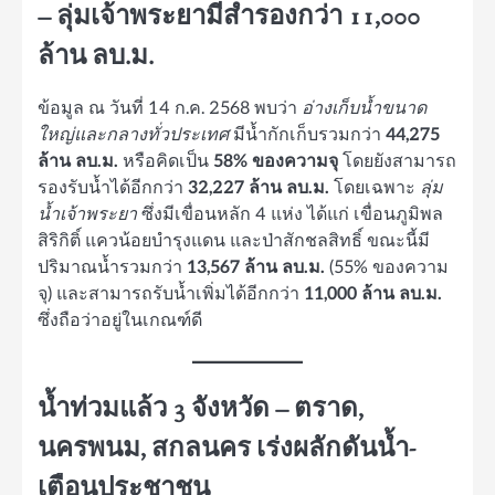
– ลุ่มเจ้าพระยามีสำรองกว่า 11,000
ล้าน ลบ.ม.
ข้อมูล ณ วันที่ 14 ก.ค. 2568 พบว่า
อ่างเก็บน้ำขนาด
ใหญ่และกลางทั่วประเทศ
มีน้ำกักเก็บรวมกว่า
44,275
ล้าน ลบ.ม.
หรือคิดเป็น
58% ของความจุ
โดยยังสามารถ
รองรับน้ำได้อีกกว่า
32,227 ล้าน ลบ.ม.
โดยเฉพาะ
ลุ่ม
น้ำเจ้าพระยา
ซึ่งมีเขื่อนหลัก 4 แห่ง ได้แก่ เขื่อนภูมิพล
สิริกิติ์ แควน้อยบำรุงแดน และป่าสักชลสิทธิ์ ขณะนี้มี
ปริมาณน้ำรวมกว่า
13,567 ล้าน ลบ.ม.
(55% ของความ
จุ) และสามารถรับน้ำเพิ่มได้อีกกว่า
11,000 ล้าน ลบ.ม.
ซึ่งถือว่าอยู่ในเกณฑ์ดี
น้ำท่วมแล้ว 3 จังหวัด – ตราด,
นครพนม, สกลนคร เร่งผลักดันน้ำ-
เตือนประชาชน