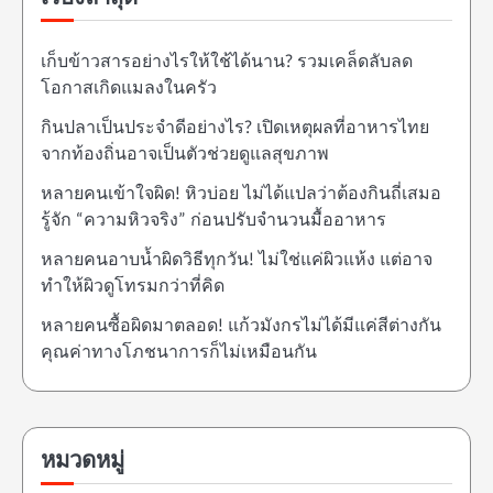
เก็บข้าวสารอย่างไรให้ใช้ได้นาน? รวมเคล็ดลับลด
โอกาสเกิดแมลงในครัว
กินปลาเป็นประจำดีอย่างไร? เปิดเหตุผลที่อาหารไทย
จากท้องถิ่นอาจเป็นตัวช่วยดูแลสุขภาพ
หลายคนเข้าใจผิด! หิวบ่อย ไม่ได้แปลว่าต้องกินถี่เสมอ
รู้จัก “ความหิวจริง” ก่อนปรับจำนวนมื้ออาหาร
หลายคนอาบน้ำผิดวิธีทุกวัน! ไม่ใช่แค่ผิวแห้ง แต่อาจ
ทำให้ผิวดูโทรมกว่าที่คิด
หลายคนซื้อผิดมาตลอด! แก้วมังกรไม่ได้มีแค่สีต่างกัน
คุณค่าทางโภชนาการก็ไม่เหมือนกัน
หมวดหมู่