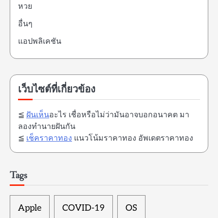
หวย
อื่นๆ
แอปพลิเคชัน
เว็บไซต์ที่เกี่ยวข้อง
≦
ฝันเห็น
อะไร เชื่อหรือไม่ว่ามันอาจบอกอนาคต มา
ลองทำนายฝันกัน
≦
เช็คราคาทอง
แนวโน้มราคาทอง อัพเดตราคาทอง
Tags
Apple
COVID-19
OS