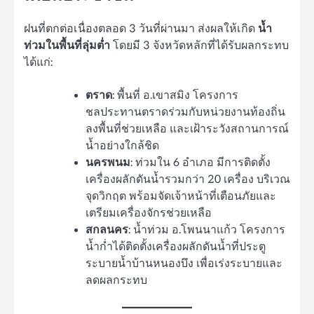
ฝนที่ตกต่อเนื่องตลอด 3 วันที่ผ่านมา ส่งผลให้เกิด
น้ำ
ท่วมในพื้นที่ลุ่มต่ำ
โดยมี 3 จังหวัดหลักที่ได้รับผลกระทบ
ได้แก่:
ตราด
: พื้นที่ อ.เขาสมิง โครงการ
ชลประทานตราดร่วมกับหน่วยงานท้องถิ่น
ลงพื้นที่ช่วยเหลือ และเฝ้าระวังสถานการณ์
น้ำอย่างใกล้ชิด
นครพนม
: ท่วมใน 6 อำเภอ มีการติดตั้ง
เครื่องผลักดันน้ำรวมกว่า 20 เครื่อง บริเวณ
จุดวิกฤต พร้อมจัดเจ้าหน้าที่เตือนภัยและ
เตรียมเครื่องจักรช่วยเหลือ
สกลนคร
: น้ำท่วม อ.โพนนาแก้ว โครงการ
น้ำก่ำได้ติดตั้งเครื่องผลักดันน้ำที่ประตู
ระบายน้ำบ้านหนองบึง เพื่อเร่งระบายและ
ลดผลกระทบ