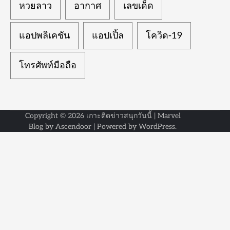
หวยลาว
อากาศ
เลขเด็ด
แอปพลิเคชัน
แอปเปิ้ล
โควิด-19
โทรศัพท์มือถือ
Copyright © 2026
เกาะติดข่าวสนุกวันนี้
| Marvel
Blog by
Ascendoor
| Powered by
WordPress
.