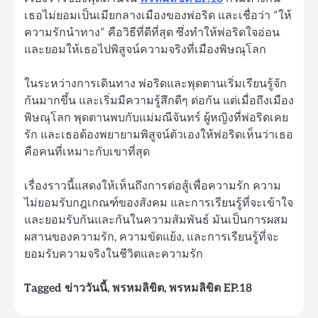
เธอไม่ยอมเป็นเมียกลางเมืองของพ่อริด และเชื่อว่า “ให้
ความรักนำทาง” คือวิธีที่ดีที่สุด ซึ่งทำให้พ่อริดใจอ่อน
และยอมให้เธอไปพิสูจน์ความจริงที่เมืองพิษณุโลก
ในระหว่างการเดินทาง พ่อริดและพุดตานเริ่มเรียนรู้จัก
กันมากขึ้น และเริ่มมีความรู้สึกดีๆ ต่อกัน แต่เมื่อถึงเมือง
พิษณุโลก พุดตานพบกับแม่มณีจันทร์ ผู้หญิงที่พ่อริดเคย
รัก และเธอต้องพยายามพิสูจน์ตัวเองให้พ่อริดเห็นว่าเธอ
คือคนที่เหมาะกับเขาที่สุด
เรื่องราวนี้แสดงให้เห็นถึงการต่อสู้เพื่อความรัก ความ
ไม่ยอมรับกฎเกณฑ์ของสังคม และการเรียนรู้ที่จะเข้าใจ
และยอมรับกันและกันในความสัมพันธ์ มันเป็นการผสม
ผสานของความรัก, ความขัดแย้ง, และการเรียนรู้ที่จะ
ยอมรับความจริงในชีวิตและความรัก
Tagged
ข่าววันนี้
,
พรหมลิขิต
,
พรหมลิขิต EP.18