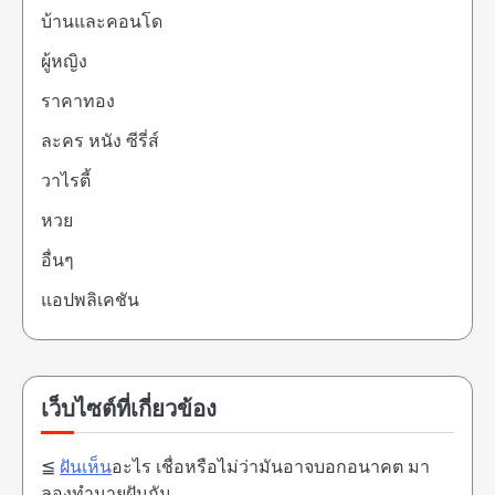
บ้านและคอนโด
ผู้หญิง
ราคาทอง
ละคร หนัง ซีรี่ส์
วาไรตี้
หวย
อื่นๆ
แอปพลิเคชัน
เว็บไซต์ที่เกี่ยวข้อง
≦
ฝันเห็น
อะไร เชื่อหรือไม่ว่ามันอาจบอกอนาคต มา
ลองทำนายฝันกัน