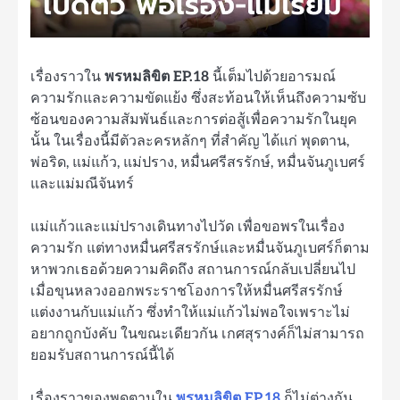
เรื่องราวใน
พรหมลิขิต EP.18
นี้เต็มไปด้วยอารมณ์
ความรักและความขัดแย้ง ซึ่งสะท้อนให้เห็นถึงความซับ
ซ้อนของความสัมพันธ์และการต่อสู้เพื่อความรักในยุค
นั้น ในเรื่องนี้มีตัวละครหลักๆ ที่สำคัญ ได้แก่ พุดตาน,
พ่อริด, แม่แก้ว, แม่ปราง, หมื่นศรีสรรักษ์, หมื่นจันภูเบศร์
และแม่มณีจันทร์
แม่แก้วและแม่ปรางเดินทางไปวัด เพื่อขอพรในเรื่อง
ความรัก แต่ทางหมื่นศรีสรรักษ์และหมื่นจันภูเบศร์ก็ตาม
หาพวกเธอด้วยความคิดถึง สถานการณ์กลับเปลี่ยนไป
เมื่อขุนหลวงออกพระราชโองการให้หมื่นศรีสรรักษ์
แต่งงานกับแม่แก้ว ซึ่งทำให้แม่แก้วไม่พอใจเพราะไม่
อยากถูกบังคับ ในขณะเดียวกัน เกศสุรางค์ก็ไม่สามารถ
ยอมรับสถานการณ์นี้ได้
เรื่องราวของพุดตานใน
พรหมลิขิต EP.18
ก็ไม่ต่างกัน