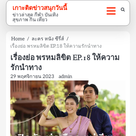
Skip
เกาะติดข่าวสนุกวันนี้
to
ข่าวล่าสุด กีฬา บันเทิง
content
สุขภาพ กิน เที่ยว
Home
ละคร หนัง ซีรี่ส์
เรื่องย่อ พรหมลิขิต EP.18 ให้ความรักนำทาง
เรื่องย่อ พรหมลิขิต EP.18 ให้ความ
รักนำทาง
29 พฤศจิกายน 2023
admin