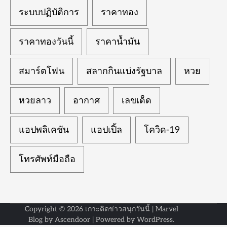
ระบบปฏิบัติการ
ราคาทอง
ราคาทองวันนี้
ราคาน้ำมัน
สมาร์ตโฟน
สลากกินแบ่งรัฐบาล
หวย
หวยลาว
อากาศ
เลขเด็ด
แอปพลิเคชัน
แอปเปิ้ล
โควิด-19
โทรศัพท์มือถือ
Copyright © 2026
เกาะติดข่าวสนุกวันนี้
| Marvel
Blog by
Ascendoor
| Powered by
WordPress
.