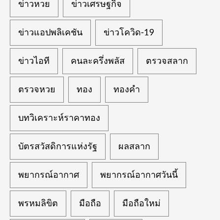
ข่าวหวย
ข่าวเศรษฐกิจ
ข่าวแอปพลิเคชัน
ข่าวโควิด-19
ข่าวไอที
คนละครึ่งพลัส
ตรวจสลาก
ตรวจหวย
ทอง
ทองคำ
บทวิเคราะห์ราคาทอง
บัตรสวัสดิการแห่งรัฐ
ผลสลาก
พยากรณ์อากาศ
พยากรณ์อากาศวันนี้
พรหมลิขิต
มือถือ
มือถือใหม่