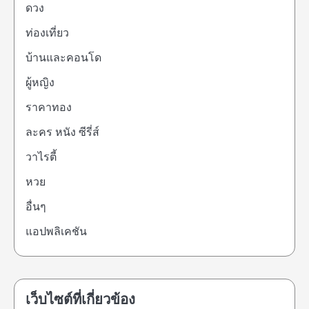
ดวง
ท่องเที่ยว
บ้านและคอนโด
ผู้หญิง
ราคาทอง
ละคร หนัง ซีรี่ส์
วาไรตี้
หวย
อื่นๆ
แอปพลิเคชัน
เว็บไซต์ที่เกี่ยวข้อง