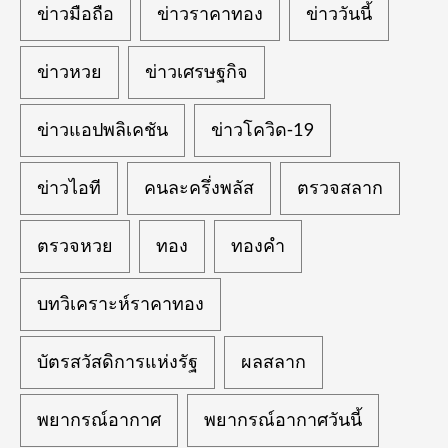
ข่าวมือถือ
ข่าวราคาทอง
ข่าววันนี้
ข่าวหวย
ข่าวเศรษฐกิจ
ข่าวแอปพลิเคชัน
ข่าวโควิด-19
ข่าวไอที
คนละครึ่งพลัส
ตรวจสลาก
ตรวจหวย
ทอง
ทองคำ
บทวิเคราะห์ราคาทอง
บัตรสวัสดิการแห่งรัฐ
ผลสลาก
พยากรณ์อากาศ
พยากรณ์อากาศวันนี้