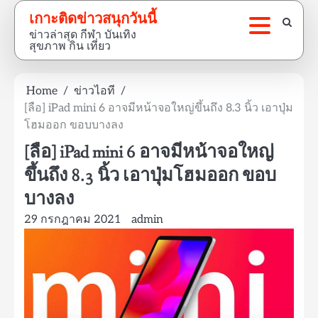
Skip
เกาะติดข่าวสนุกวันนี้
to
ข่าวล่าสุด กีฬา บันเทิง
content
สุขภาพ กิน เที่ยว
Home
ข่าวไอที
[ลือ] iPad mini 6 อาจมีหน้าจอใหญ่ขึ้นถึง 8.3 นิ้ว เอาปุ่ม
โฮมออก ขอบบางลง
[ลือ] iPad mini 6 อาจมีหน้าจอใหญ่
ขึ้นถึง 8.3 นิ้ว เอาปุ่มโฮมออก ขอบ
บางลง
29 กรกฎาคม 2021
admin