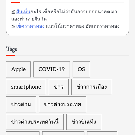
≦
ฝันเห็น
อะไร เชื่อหรือไม่ว่ามันอาจบอกอนาคต มา
ลองทำนายฝันกัน
≦
เช็คราคาทอง
แนวโน้มราคาทอง อัพเดตราคาทอง
Tags
Apple
COVID-19
OS
smartphone
ข่าว
ข่าวการเมือง
ข่าวด่วน
ข่าวต่างประเทศ
ข่าวต่างประเทศวันนี้
ข่าวบันเทิง