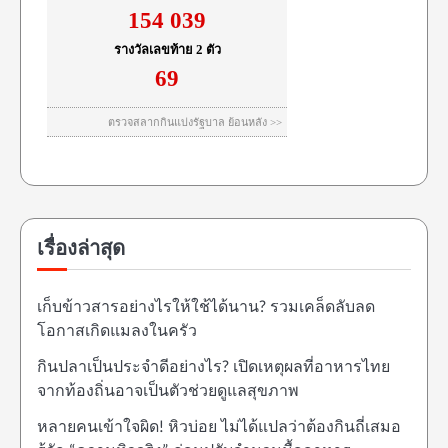
เรื่องล่าสุด
เก็บข้าวสารอย่างไรให้ใช้ได้นาน? รวมเคล็ดลับลด
โอกาสเกิดแมลงในครัว
กินปลาเป็นประจำดีอย่างไร? เปิดเหตุผลที่อาหารไทย
จากท้องถิ่นอาจเป็นตัวช่วยดูแลสุขภาพ
หลายคนเข้าใจผิด! หิวบ่อย ไม่ได้แปลว่าต้องกินถี่เสมอ