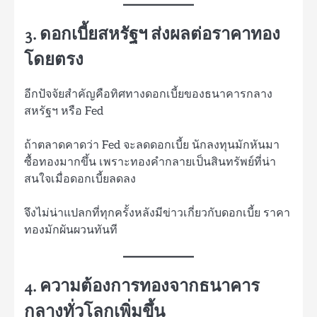
3. ดอกเบี้ยสหรัฐฯ ส่งผลต่อราคาทอง
โดยตรง
อีกปัจจัยสำคัญคือทิศทางดอกเบี้ยของธนาคารกลาง
สหรัฐฯ หรือ Fed
ถ้าตลาดคาดว่า Fed จะลดดอกเบี้ย นักลงทุนมักหันมา
ซื้อทองมากขึ้น เพราะทองคำกลายเป็นสินทรัพย์ที่น่า
สนใจเมื่อดอกเบี้ยลดลง
จึงไม่น่าแปลกที่ทุกครั้งหลังมีข่าวเกี่ยวกับดอกเบี้ย ราคา
ทองมักผันผวนทันที
4. ความต้องการทองจากธนาคาร
กลางทั่วโลกเพิ่มขึ้น