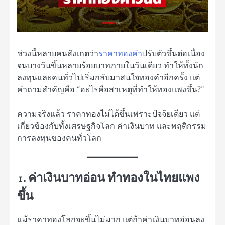
ช่วงนี้หลายคนสังเกตว่า
ราคาทองคำ
ปรับตัวขึ้นต่อเนื่อง
จนบางวันขึ้นหลายร้อยบาทภายในวันเดียว ทำให้ทั้งนัก
ลงทุนและคนทั่วไปเริ่มกลับมาสนใจทองคำอีกครั้ง แต่
คำถามสำคัญคือ “อะไรคือสาเหตุที่ทำให้ทองแพงขึ้น?”
ความจริงแล้ว ราคาทองไม่ได้ขึ้นเพราะปัจจัยเดียว แต่
เกี่ยวข้องกับทั้งเศรษฐกิจโลก ค่าเงินบาท และพฤติกรรม
การลงทุนของคนทั่วโลก
1. ค่าเงินบาทอ่อน ทำทองในไทยแพง
ขึ้น
แม้ราคาทองโลกจะขึ้นไม่มาก แต่ถ้าค่าเงินบาทอ่อนลง