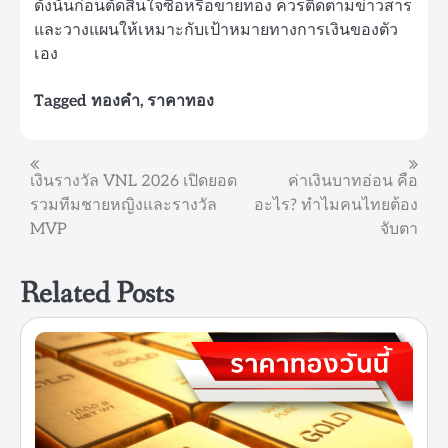
ดังนั้นก่อนตัดสินใจซื้อหรือขายทอง ควรติดตามข่าวสาร
และวางแผนให้เหมาะกับเป้าหมายทางการเงินของตัว
เอง
Tagged
ทองคำ
,
ราคาทอง
แนะแนว
เงินรางวัล VNL 2026 เปิดยอด
ค่าเงินบาทอ่อน คือ
รวมทีมชายหญิงและรางวัล
อะไร? ทำไมคนไทยต้อง
เรื่อง
MVP
จับตา
Related Posts