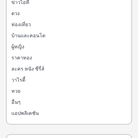
ข่าวไอที
ดวง
ท่องเที่ยว
บ้านและคอนโด
ผู้หญิง
ราคาทอง
ละคร หนัง ซีรี่ส์
วาไรตี้
หวย
อื่นๆ
แอปพลิเคชัน