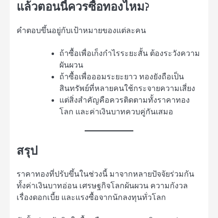
แล้วตอนนี้ควรซื้อทองไหม?
คำตอบขึ้นอยู่กับเป้าหมายของแต่ละคน
ถ้าซื้อเพื่อเก็งกำไรระยะสั้น ต้องระวังความ
ผันผวน
ถ้าซื้อเพื่อออมระยะยาว ทองยังถือเป็น
สินทรัพย์ที่หลายคนใช้กระจายความเสี่ยง
แต่สิ่งสำคัญคือควรติดตามทั้งราคาทอง
โลก และค่าเงินบาทควบคู่กันเสมอ
สรุป
ราคาทองที่ปรับขึ้นในช่วงนี้ มาจากหลายปัจจัยร่วมกัน
ทั้งค่าเงินบาทอ่อน เศรษฐกิจโลกผันผวน ความกังวล
เรื่องดอกเบี้ย และแรงซื้อจากนักลงทุนทั่วโลก